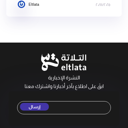
Eltlata
٢٠/١١/٢٠٢٥
النشرة الإخبارية
ابقَ على اطلاع بآخر أخبارنا واشترك معنا
إرسال