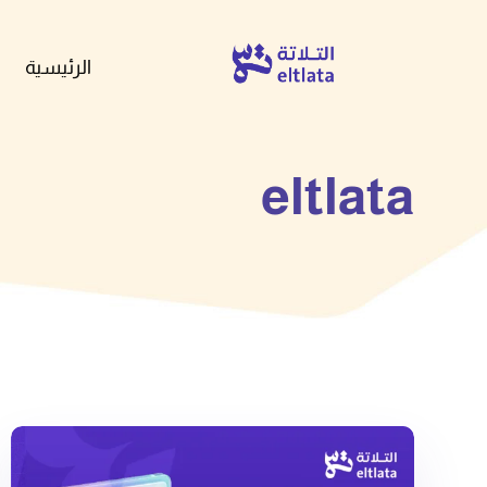
الرئيسية
eltlata