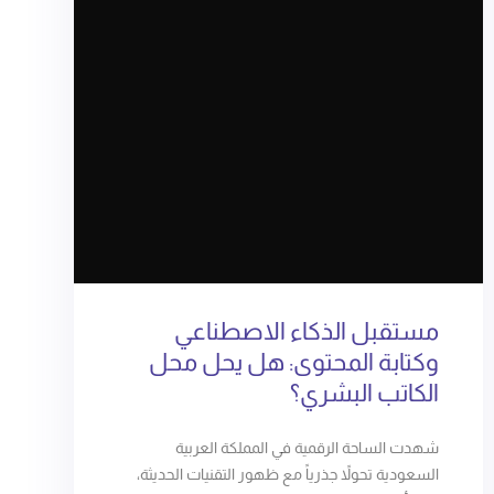
مستقبل الذكاء الاصطناعي
وكتابة المحتوى: هل يحل محل
الكاتب البشري؟
شهدت الساحة الرقمية في المملكة العربية
السعودية تحولاً جذرياً مع ظهور التقنيات الحديثة،