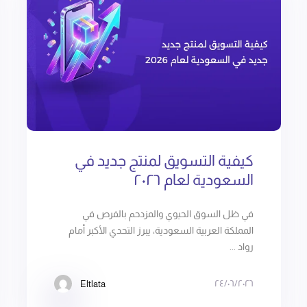
كيفية التسويق لمنتج جديد في
السعودية لعام ٢٠٢٦
في ظل السوق الحيوي والمزدحم بالفرص في
المملكة العربية السعودية، يبرز التحدي الأكبر أمام
رواد ...
٢٤/٠٦/٢٠٢٦
Eltlata