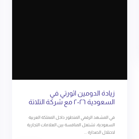
زيادة الدومين اثورتي في
السعودية ٢٠٢٦ مع شركة التلاتة
في المشهد الرقمي المتطور داخل المملكة العربية
السعودية، تشتعل المنافسة بين العلامات التجارية
لاحتلال الصدارة ...