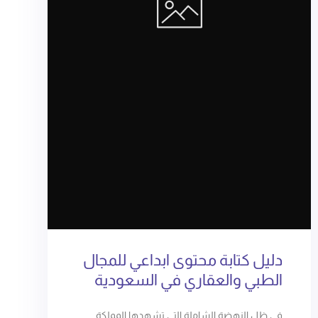
دليل كتابة محتوى ابداعي للمجال
الطبي والعقاري في السعودية
في ظل النهضة الشاملة التي تشهدها المملكة