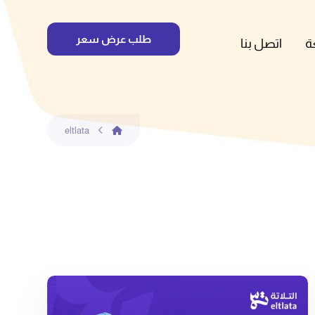
طلب عرض سعر
ة
اتصل بنا
eltlata