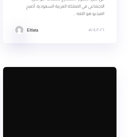
الاجتماعي في المملكة العربية السعودية، أصبح
الفيديو هو اللغة ...
٠٨/٠٤/٢٠٢٦
Eltlata