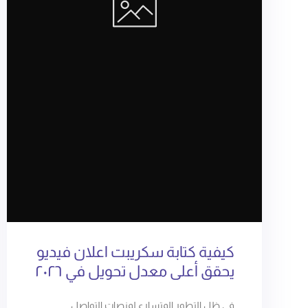
كيفية كتابة سكريبت اعلان فيديو
يحقق أعلى معدل تحويل في ٢٠٢٦
في ظل التطور المتسارع لمنصات التواصل