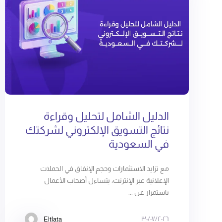
الدليل الشامل لتحليل وقراءة
نتائج التسويق الإلكتروني لشركتك
في السعودية
مع تزايد الاستثمارات وحجم الإنفاق في الحملات
الإعلانية عبر الإنترنت، يتساءل أصحاب الأعمال
باستمرار عن ...
٣٠/٠٧/٢٠٢٦
Eltlata