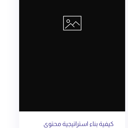
كيفية بناء استراتيجية محتوى