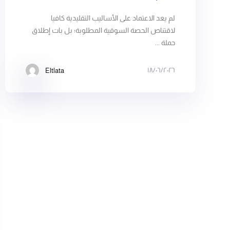
لم يعد الاعتماد على الأساليب التقليدية كافيا
لاقتناص الحصة السوقية المطلوبة؛ بل بات إطلاق
حملة ...
١٨/٠٦/٢٠٢٦
Eltlata