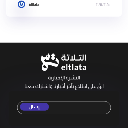
Eltlata
٢٠/١١/٢٠٢٥
النشرة الإخبارية
ابقَ على اطلاع بآخر أخبارنا واشترك معنا
إرسال