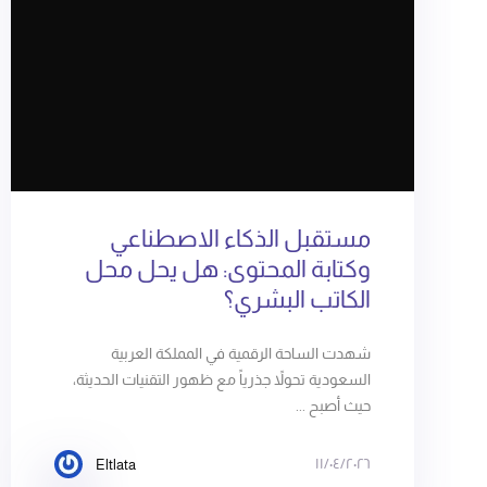
مستقبل الذكاء الاصطناعي
وكتابة المحتوى: هل يحل محل
الكاتب البشري؟
شهدت الساحة الرقمية في المملكة العربية
السعودية تحولاً جذرياً مع ظهور التقنيات الحديثة،
حيث أصبح ...
١١/٠٤/٢٠٢٦
Eltlata