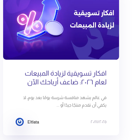
افكار تسويقية لزيادة المبيعات
لعام ٢٠٢٦: ضاعف أرباحك الآن
في عالم يشهد منافسة شرسة يومًا بعد يوم، لا
يكفي أن تقدم منتجًا جيدًا أو ...
٢٠/١١/٢٠٢٥
Eltlata