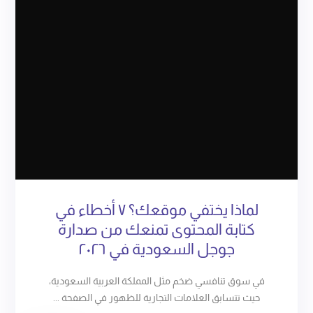
لماذا يختفي موقعك؟ ٧ أخطاء في
كتابة المحتوى تمنعك من صدارة
جوجل السعودية في ٢٠٢٦
في سوق تنافسي ضخم مثل المملكة العربية السعودية،
حيث تتسابق العلامات التجارية للظهور في الصفحة ...