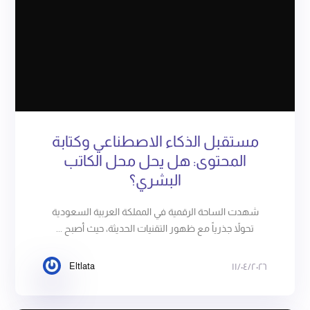
مستقبل الذكاء الاصطناعي وكتابة
المحتوى: هل يحل محل الكاتب
البشري؟
شهدت الساحة الرقمية في المملكة العربية السعودية
تحولاً جذرياً مع ظهور التقنيات الحديثة، حيث أصبح ...
Eltlata
١١/٠٤/٢٠٢٦