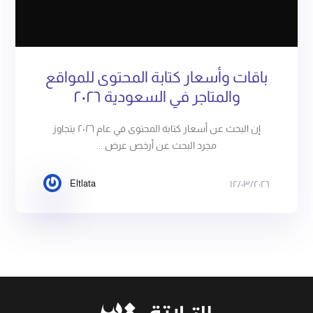
باقات وأسعار كتابة المحتوى للمواقع
والمتاجر في السعودية ٢٠٢٦
إن البحث عن أسعار كتابة المحتوى في عام ٢٠٢٦ يتجاوز
مجرد البحث عن أرخص عرض ...
Eltlata
١٢/٠٣/٢٠٢٦