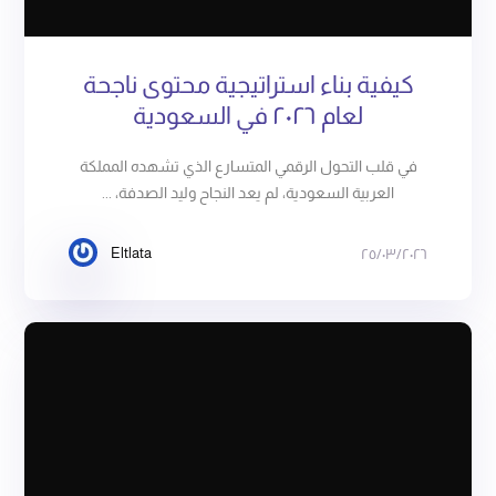
كيفية بناء استراتيجية محتوى ناجحة
لعام ٢٠٢٦ في السعودية
في قلب التحول الرقمي المتسارع الذي تشهده المملكة
العربية السعودية، لم يعد النجاح وليد الصدفة، ...
Eltlata
٢٥/٠٣/٢٠٢٦