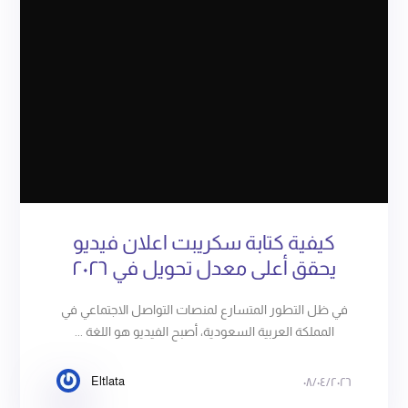
كيفية كتابة سكريبت اعلان فيديو
يحقق أعلى معدل تحويل في ٢٠٢٦
في ظل التطور المتسارع لمنصات التواصل الاجتماعي في
المملكة العربية السعودية، أصبح الفيديو هو اللغة ...
Eltlata
٠٨/٠٤/٢٠٢٦