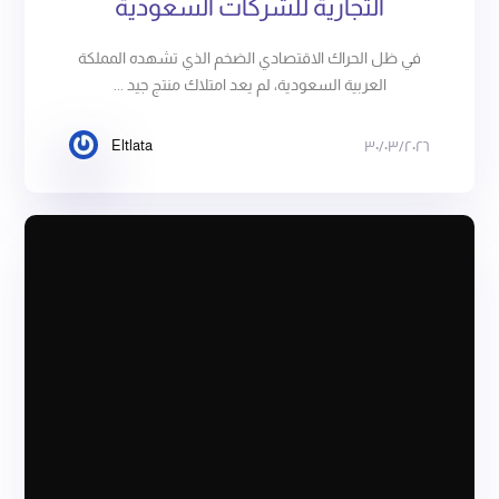
التجارية للشركات السعودية
في ظل الحراك الاقتصادي الضخم الذي تشهده المملكة
العربية السعودية، لم يعد امتلاك منتج جيد ...
Eltlata
٣٠/٠٣/٢٠٢٦