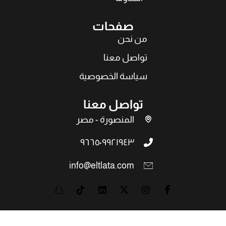
صفحات
من نحن
تواصل معنا
سياسة الخصوصية
تواصل معنا
المنصورة - مصر
٩٦٦٥٠٩٩٢١٩٤٣
info@eltlata.com