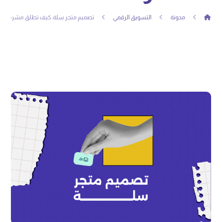
مدونة
التسويق الرقمي
تصميم متجر سلة: كيف تطلق مشروعك التج