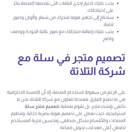
يجب عليك اختيار إحدى الباقات التي تقدمها المنصة بناءً
على احتياجاتك.
ستحتاج إلى تجهيز هوية متجرك من شعار وألوان وصور
لافتة.
يجب عليك إضافة منتجاتك مع صور عالية الجودة ووصف
واضح.
تصميم متجر في سلة مع
شركة التلاتة
على الرغم من سهولة استخدام المنصة، إلا أن اللمسة الاحترافية
هي ما تصنع الفارق، فعندما تتعاون مع شركة التلاتة، نحن لا
نكتفي بإنشاء متجر، بل نقوم بعملية
تصميم متجر سلة
استراتيجية، حيث نعمل على تصميم هوية بصرية جذابة، وتنظيم
المنتجات والأقسام بشكل منطقي، وتحسين تجربة المستخدم
لضمان أعلى معدلات تحويل ممكنة.