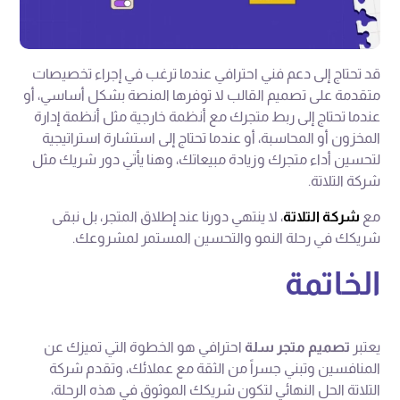
قد تحتاج إلى دعم فني احترافي عندما ترغب في إجراء تخصيصات
متقدمة على تصميم القالب لا توفرها المنصة بشكل أساسي، أو
عندما تحتاج إلى ربط متجرك مع أنظمة خارجية مثل أنظمة إدارة
المخزون أو المحاسبة، أو عندما تحتاج إلى استشارة استراتيجية
لتحسين أداء متجرك وزيادة مبيعاتك، وهنا يأتي دور شريك مثل
شركة التلاتة.
مع
شركة التلاتة
، لا ينتهي دورنا عند إطلاق المتجر، بل نبقى
شريكك في رحلة النمو والتحسين المستمر لمشروعك.
الخ
اتمة
يعتبر
تصميم متجر سلة
احترافي هو الخطوة التي تميزك عن
المنافسين وتبني جسراً من الثقة مع عملائك، وتقدم شركة
التلاتة الحل النهائي لتكون شريكك الموثوق في هذه الرحلة،