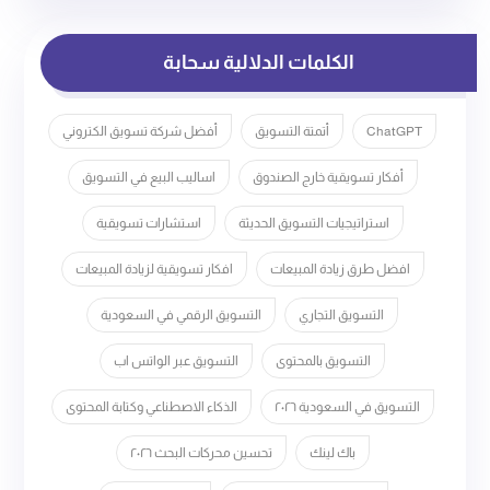
الكلمات الدلالية سحابة
ChatGPT
أتمتة التسويق
أفضل شركة تسويق الكتروني
أفكار تسويقية خارج الصندوق
اساليب البيع في التسويق
استراتيجيات التسويق الحديثة
استشارات تسويقية
افضل طرق زيادة المبيعات
افكار تسويقية لزيادة المبيعات
التسويق التجاري
التسويق الرقمي في السعودية
التسويق بالمحتوى
التسويق عبر الواتس اب
التسويق في السعودية ٢٠٢٦
الذكاء الاصطناعي وكتابة المحتوى
باك لينك
تحسين محركات البحث ٢٠٢٦