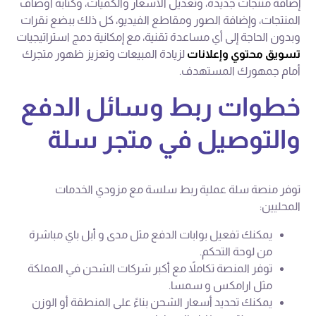
إضافة منتجات جديدة، وتعديل الأسعار والكميات، وكتابة أوصاف
المنتجات، وإضافة الصور ومقاطع الفيديو، كل ذلك ببضع نقرات
وبدون الحاجة إلى أي مساعدة تقنية، مع إمكانية دمج استراتيجيات
تسويق محتوي وإعلانات
لزيادة المبيعات وتعزيز ظهور متجرك
أمام جمهورك المستهدف.
خطوات ربط وسائل الدفع
والتوصيل في متجر سلة
توفر منصة سلة عملية ربط سلسة مع مزودي الخدمات
المحليين:
يمكنك تفعيل بوابات الدفع مثل مدى و أبل باي مباشرة
من لوحة التحكم.
توفر المنصة تكاملاً مع أكبر شركات الشحن في المملكة
مثل ارامكس و سمسا.
يمكنك تحديد أسعار الشحن بناءً على المنطقة أو الوزن