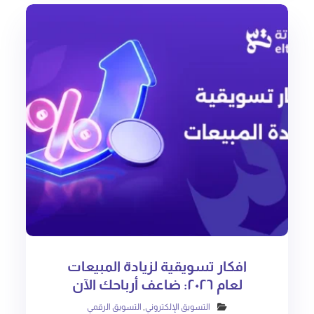
افكار تسويقية لزيادة المبيعات
لعام ٢٠٢٦: ضاعف أرباحك الآن
التسويق الإلكتروني
,
التسويق الرقمي