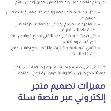
نحن نتبع منهجية عمل واضحة لضمان تحقيق أفضل النتائج:
تبدأ العملية بمرحلة الفهم والتخطيط لفهم رؤيتك وتحليل
جمهورك.
تليها مرحلة التصميم الإبداعي لواجهة مبتكرة تعكس
هوية علامتك التجارية.
تأتي بعد ذلك مرحلة الإعداد التقني لجميع خصائص المتجر
من أقسام ومنتجات.
تنتهي العملية بمرحلة الربط والتفعيل مع بوابات الدفع
وشركات الشحن.
هل ترغب في
تصميم متجر سلة
يترك انطباعاً لا يُنسى لدى
عملائك؟ دع خبراء شركة التلاتة يحولون رؤيتك إلى حقيقة.
مميزات تصميم متجر
إلكتروني عبر منصة سلة