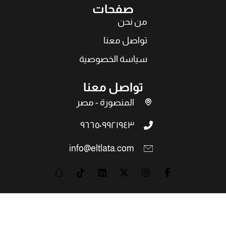
صفحات
من نحن
تواصل معنا
سياسة الخصوصية
تواصل معنا
المنصورة - مصر
٩٦٦٥٠٩٩٢١٩٤٣
info@eltlata.com