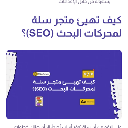
بسهولة من خلال الإعدادات.
كيف تهيئ متجر سلة
لمحركات البحث (SEO)؟
على الرغم من أن سلة توفر أساساً جيداً، إلا أن هناك خطوات