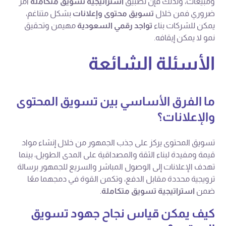
ومبيعات، ولذلك فإن تطبيق
استراتيجية تسويق متكاملة
أمر
ضروري فمن خلال
تسويق محتوى وإعلانات
بشكل متناغم،
يمكن للشركات بناء
تواجد رقمي السعودية
مهيمن وتحقيق
نمو لا يمكن إيقافه.
الأسئلة الشائعة
ما الفرق الأساسي بين تسويق المحتوى
والإعلانات؟
تسويق المحتوى يركز على جذب الجمهور من خلال إنشاء مواد
قيمة ومفيدة لبناء الثقة والمصداقية على المدى الطويل، بينما
تهدف الإعلانات إلى الوصول المباشر والسريع للجمهور برسالة
ترويجية محددة مقابل الدفع، وتكمن القوة في دمجهما معًا
ضمن
استراتيجية تسويق متكاملة
.
كيف يمكن قياس نجاح جهود تسويق