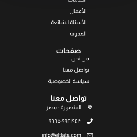
الأعمال
الأسئلة الشائعة
المدونة
صفحات
من نحن
تواصل معنا
سياسة الخصوصية
تواصل معنا
المنصورة - مصر
٩٦٦٥٠٩٩٢١٩٤٣
info@eltlata.com