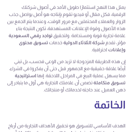
يمثل هذا النهج استثمارًا طويل الأمد في أصول شركتك
الرقمية، فكل مقال أو فيديو تقوم بإنتاجه هو أصل يواصل جذب
الزوار والعملاء المحتملين مع مرور الوقت، وعندما يتم الجمع بين
هذه الأصول وقوة الإعلانات المستهدفة، تكون النتيجة بناء
علامة تجارية قوية ومستدامة. ولتحقيق
تواجد رقمي السعودية
مؤثر، تقدم
شركة الثلاثاء الدولية
خدمات
تسويق محتوى
وإعلانات
احترافية.
إن هذه الطريقة المزدوجة لا تزيد من الوعي فحسب، بل تبني
أيضًا علاقة حقيقية مع الجمهور قبل حتى أن يفكروا في الشراء،
مما يسهل عملية البيع في المراحل اللاحقة. إنها
استراتيجية
تسويق متكاملة
تضمن أن علامتك التجارية هي أول ما يتبادر إلى
ذهن العميل عند حاجته لخدماتك أو منتجاتك.
الخاتمة
الهدف الأساسي للتسويق هو تحقيق الأهداف التجارية من أرباح