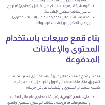
استهداف القراء بإعلانات لتلك المنتجات.
تقوم شركة برمجيات بإنشاء دليل شامل (محتوى) ثم تروج
له عبر إعلانات لينكدإن (إعلانات).
يقدم مستشار مالي ندوة مجانية عبر الإنترنت (محتوى)
ويجذب الحضور عبر إعلانات فيسبوك.
بناء قمع مبيعات باستخدام
المحتوى والإعلانات
المدفوعة
يعد بناء قمع مبيعات فعال جزءًا أساسيًا من أي
استراتيجية
تسويق متكاملة
تهدف إلى تحويل الغرباء إلى عملاء، وإليك
كيفية استخدام المحتوى والإعلانات في كل مرحلة:
أعلى القمع (الوعي):
يتم إنشاء محتوى عام مثل المقالات
والفيديوهات ثم ترويجه بإعلانات للوصول لجمهور واسع.