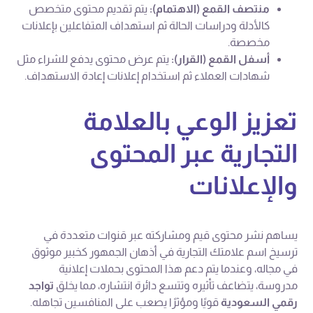
منتصف القمع (الاهتمام):
يتم تقديم محتوى متخصص
كالأدلة ودراسات الحالة ثم استهداف المتفاعلين بإعلانات
مخصصة.
أسفل القمع (القرار):
يتم عرض محتوى يدفع للشراء مثل
شهادات العملاء ثم استخدام إعلانات إعادة الاستهداف.
تعزيز الوعي بالعلامة
التجارية عبر المحتوى
والإعلانات
يساهم نشر محتوى قيم ومشاركته عبر قنوات متعددة في
ترسيخ اسم علامتك التجارية في أذهان الجمهور كخبير موثوق
في مجاله، وعندما يتم دعم هذا المحتوى بحملات إعلانية
مدروسة، يتضاعف تأثيره وتتسع دائرة انتشاره، مما يخلق
تواجد
رقمي السعودية
قويًا ومؤثرًا يصعب على المنافسين تجاهله.