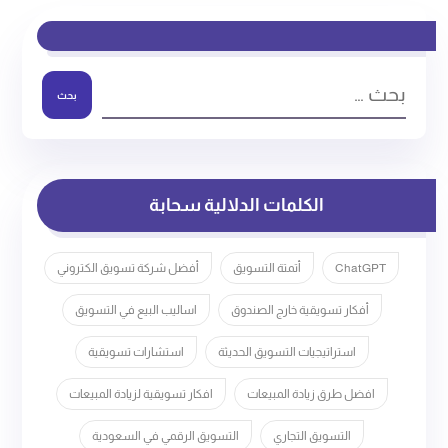
بحث
الكلمات الدلالية سحابة
ChatGPT
أتمتة التسويق
أفضل شركة تسويق الكتروني
أفكار تسويقية خارج الصندوق
اساليب البيع في التسويق
استراتيجيات التسويق الحديثة
استشارات تسويقية
افضل طرق زيادة المبيعات
افكار تسويقية لزيادة المبيعات
التسويق التجاري
التسويق الرقمي في السعودية