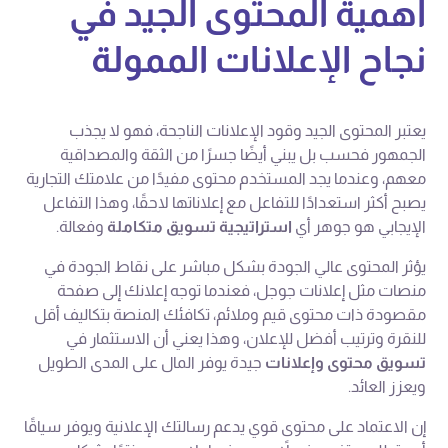
أهمية المحتوى الجيد في
نجاح الإعلانات الممولة
يعتبر المحتوى الجيد وقود الإعلانات الناجحة، فهو لا يجذب
الجمهور فحسب بل يبني أيضًا جسرًا من الثقة والمصداقية
معهم، وعندما يجد المستخدم محتوى مفيدًا من علامتك التجارية
يصبح أكثر استعدادًا للتفاعل مع إعلاناتها لاحقًا، وهذا التفاعل
الإيجابي هو جوهر أي
استراتيجية تسويق متكاملة
وفعالة.
يؤثر المحتوى عالي الجودة بشكل مباشر على نقاط الجودة في
منصات مثل إعلانات جوجل، فعندما توجه إعلانك إلى صفحة
مقصودة ذات محتوى قيم وملائم، تكافئك المنصة بتكاليف أقل
للنقرة وترتيب أفضل للإعلان، وهذا يعني أن الاستثمار في
تسويق محتوى وإعلانات
جيدة يوفر المال على المدى الطويل
ويعزز العائد.
إن الاعتماد على محتوى قوي يدعم رسالتك الإعلانية ويوفر سياقًا