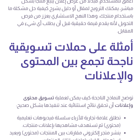
أعمق للمستخدم، فبدلاً من عرض إعلان يبيع منتجًا بشكل
مباشر، يمكنك الترويج لمقال أو دليل يشرح كيفية حل مشكلة ما
باستخدام منتجك، وهذا النهج الاستشاري يعزز من فرص
التحويل لأنه يقدم قيمة حقيقية قبل أن يطلب أي شيء في
المقابل.
أمثلة على حملات تسويقية
ناجحة تجمع بين المحتوى
والإعلانات
توضح النماذج الناجحة كيف يمكن لعملية
تسويق محتوى
وإعلانات
أن تحقق نتائج استثنائية عند تنفيذها بشكل صحيح:
تطلق علامة تجارية للأزياء سلسلة فيديوهات تعليمية
(محتوى) ثم تستهدف مشاهديها بإعلانات منتجات.
ينشر متجر إلكتروني مقارنات بين المنتجات (محتوى) ويعيد