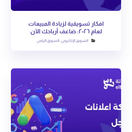
افكار تسويقية لزيادة المبيعات
لعام ٢٠٢٦: ضاعف أرباحك الآن
التسويق الإلكتروني
,
التسويق الرقمي