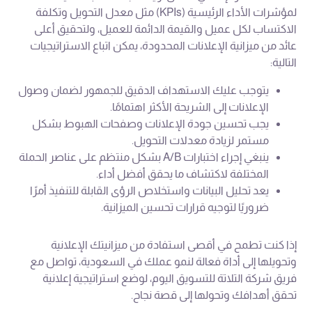
لمؤشرات الأداء الرئيسية (KPIs) مثل معدل التحويل وتكلفة
الاكتساب لكل عميل والقيمة الدائمة للعميل، ولتحقيق أعلى
عائد من ميزانية الإعلانات المحدودة، يمكن اتباع الاستراتيجيات
التالية:
يتوجب عليك الاستهداف الدقيق للجمهور لضمان وصول
الإعلانات إلى الشريحة الأكثر اهتمامًا.
يجب تحسين جودة الإعلانات وصفحات الهبوط بشكل
مستمر لزيادة معدلات التحويل.
ينبغي إجراء اختبارات A/B بشكل منتظم على عناصر الحملة
المختلفة لاكتشاف ما يحقق أفضل أداء.
يعد تحليل البيانات واستخلاص الرؤى القابلة للتنفيذ أمرًا
ضروريًا لتوجيه قرارات تحسين الميزانية.
إذا كنت تطمح في أقصى استفادة من ميزانيتك الإعلانية
وتحويلها إلى أداة فعالة لنمو عملك في السعودية، تواصل مع
فريق شركة التلاتة للتسويق اليوم، لوضع استراتيجية إعلانية
تحقق أهدافك وتحولها إلى قصة نجاح.