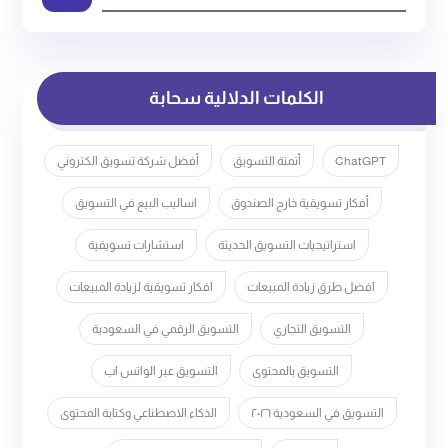
الكلمات الدلالية سحابة
ChatGPT
أتمتة التسويق
أفضل شركة تسويق الكتروني
أفكار تسويقية خارج الصندوق
اساليب البيع في التسويق
استراتيجيات التسويق الحديثة
استشارات تسويقية
افضل طرق زيادة المبيعات
افكار تسويقية لزيادة المبيعات
التسويق التجاري
التسويق الرقمي في السعودية
التسويق بالمحتوى
التسويق عبر الواتس اب
التسويق في السعودية ٢٠٢٦
الذكاء الاصطناعي وكتابة المحتوى