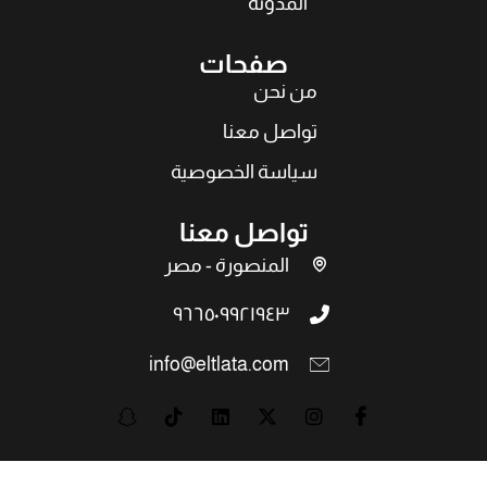
المدونة
صفحات
من نحن
تواصل معنا
سياسة الخصوصية
تواصل معنا
المنصورة - مصر
٩٦٦٥٠٩٩٢١٩٤٣
info@eltlata.com