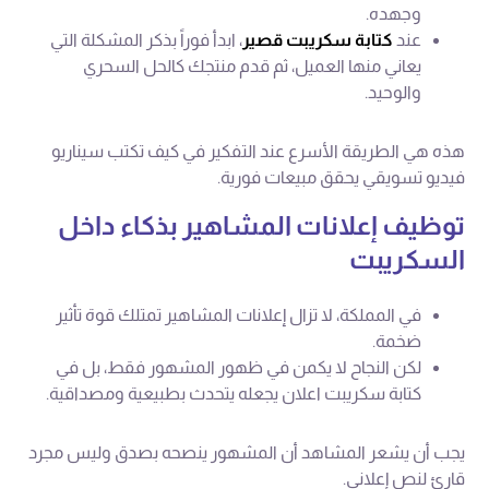
وجهده.
عند
كتابة سكريبت قصير
، ابدأ فوراً بذكر المشكلة التي
يعاني منها العميل، ثم قدم منتجك كالحل السحري
والوحيد.
هذه هي الطريقة الأسرع عند التفكير في كيف تكتب سيناريو
فيديو تسويقي يحقق مبيعات فورية.
توظيف إعلانات المشاهير بذكاء داخل
السكريبت
في المملكة، لا تزال إعلانات المشاهير تمتلك قوة تأثير
ضخمة.
لكن النجاح لا يكمن في ظهور المشهور فقط، بل في
كتابة سكريبت اعلان يجعله يتحدث بطبيعية ومصداقية.
يجب أن يشعر المشاهد أن المشهور ينصحه بصدق وليس مجرد
قارئ لنص إعلاني.