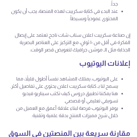
جداً.
عند البدء في كتابة سكريبت لهذه المنصة، يجب أن يكون
المحتوى عمودياً وبسيطاً.
إن صناعة سكريبت اعلان سناب شات ناجح تعتمد على إيصال
الفكرة في أقل من ١٠ ثوانٍ، مع التركيز على العناصر البصرية
الجذابة مثل الـ موشن جرافيك لتعويض قصر الوقت.
إعلانات اليوتيوب
على اليوتيوب، يمتلك المشاهد نفساً أطول قليلاً، مما
يسمح لنا بـ كتابة سكريبت اعلان يحتوي على تفاصيل أكثر.
هنا يمكننا تطبيق دروس كيف تكتب سيناريو فيديو
تسويقي تعليمي أو قصصي.
يوفر اليوتيوب فرصة لبناء علاقة أعمق مع العميل من
خلال شرح مميزات المنتج بدقة علمية وتقنية.
مقارنة سريعة بين المنصتين في السوق