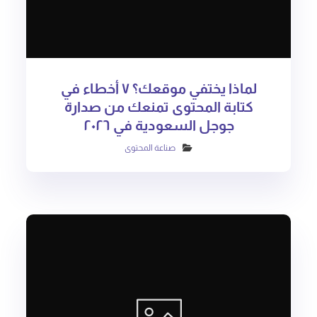
لماذا يختفي موقعك؟ ٧ أخطاء في
كتابة المحتوى تمنعك من صدارة
جوجل السعودية في ٢٠٢٦
صناعة المحتوى