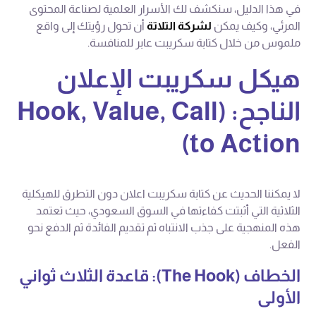
في هذا الدليل، سنكشف لك الأسرار العلمية لصناعة المحتوى
المرئي، وكيف يمكن
لشركة التلاتة
أن تحول رؤيتك إلى واقع
ملموس من خلال كتابة سكريبت عابر للمنافسة.
هيكل سكريبت الإعلان
الناجح: (Hook, Value, Call
to Action)
لا يمكننا الحديث عن كتابة سكريبت اعلان دون التطرق للهيكلية
الثلاثية التي أثبتت كفاءتها في السوق السعودي، حيث تعتمد
هذه المنهجية على جذب الانتباه ثم تقديم الفائدة ثم الدفع نحو
الفعل.
الخطاف (The Hook): قاعدة الثلاث ثواني
الأولى