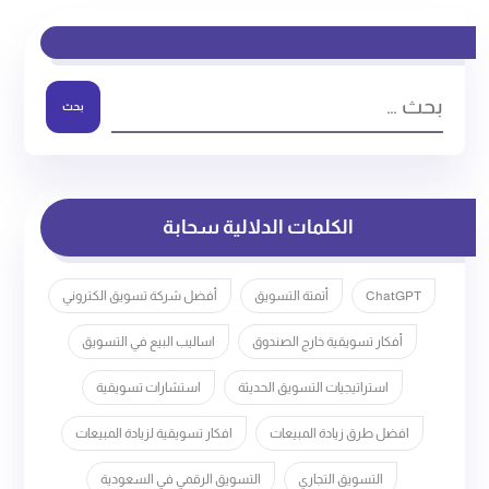
بحث
الكلمات الدلالية سحابة
ChatGPT
أتمتة التسويق
أفضل شركة تسويق الكتروني
أفكار تسويقية خارج الصندوق
اساليب البيع في التسويق
استراتيجيات التسويق الحديثة
استشارات تسويقية
افضل طرق زيادة المبيعات
افكار تسويقية لزيادة المبيعات
التسويق التجاري
التسويق الرقمي في السعودية