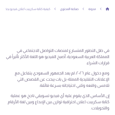
مدونة
صناعة المحتوى
كيفية كتابة سكريبت اعلان فيديو يحقق أعلى
في ظل التطور المتسارع لمنصات التواصل الاجتماعي في
المملكة العربية السعودية، أصبح الفيديو هو اللغة الأكثر تأثيراً في
قرارات الشراء.
ومع دخول عام ٢٠٢٦، لم يعد الجمهور السعودي يتفاعل مع
الإعلانات التقليدية المملة؛ بل بات يبحث عن القصص التي
تلامس واقعه وتلبي احتياجاته بسرعة فائقة.
إن الأساس الذي يقوم عليه أي فيديو تسويقي ناجح هو عملية
كتابة سكريبت اعلان احترافية توازن بين الإبداع وبين لغة الأرقام
والتحويلات.