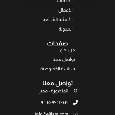
الخدمات
الأعمال
الأسئلة الشائعة
المدونة
صفحات
من نحن
تواصل معنا
سياسة الخصوصية
تواصل معنا
المنصورة - مصر
٩٦٦٥٠٩٩٢١٩٤٣
info@eltlata.com