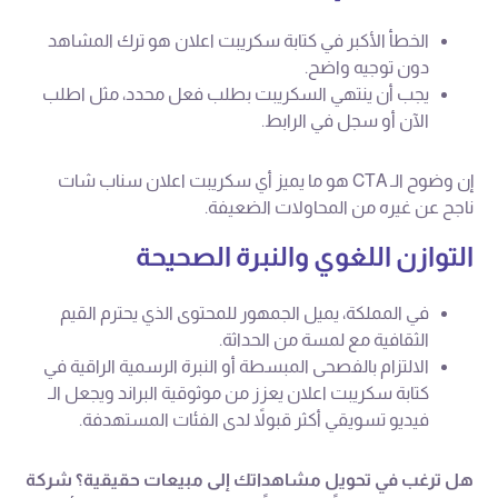
الخطأ الأكبر في كتابة سكريبت اعلان هو ترك المشاهد
دون توجيه واضح.
يجب أن ينتهي السكريبت بطلب فعل محدد، مثل اطلب
الآن أو سجل في الرابط.
إن وضوح الـ CTA هو ما يميز أي سكريبت اعلان سناب شات
ناجح عن غيره من المحاولات الضعيفة.
التوازن اللغوي والنبرة الصحيحة
في المملكة، يميل الجمهور للمحتوى الذي يحترم القيم
الثقافية مع لمسة من الحداثة.
الالتزام بالفصحى المبسطة أو النبرة الرسمية الراقية في
كتابة سكريبت اعلان يعزز من موثوقية البراند ويجعل الـ
فيديو تسويقي أكثر قبولاً لدى الفئات المستهدفة.
هل ترغب في تحويل مشاهداتك إلى مبيعات حقيقية؟ شركة