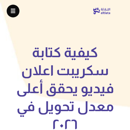
كيفية كتابة
سكريبت اعلان
فيديو يحقق أعلى
معدل تحويل في
٢٠٢٦