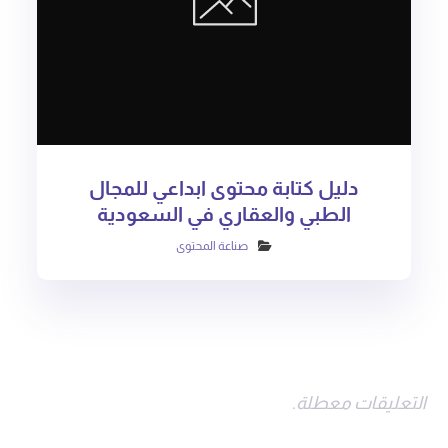
دليل كتابة محتوى ابداعي للمجال
الطبي والعقاري في السعودية
صناعة المحتوى
التعليقات معطلة.