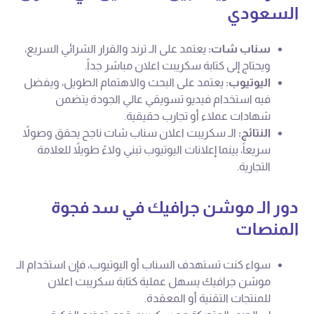
السعودي
سناب شات:
يعتمد على الـ ترند والقرار الشرائي السريع،
ويحتاج إلى كتابة سكريبت اعلان مباشر جداً.
اليوتيوب:
يعتمد على البحث والاهتمام الطويل، ويفضل
فيه استخدام فيديو تسويقي عالي الجودة يتضمن
شهادات عملاء أو تجارب حقيقية.
النتائج:
الـ سكريبت اعلان سناب شات ناجح يحقق وصولاً
سريعاً، بينما إعلانات اليوتيوب تبني ولاءً طويلاً للعلامة
التجارية.
دور الـ موشن جرافيك في سد فجوة
المنصات
سواء كنت تستهدف السناب أو اليوتيوب، فإن استخدام الـ
موشن جرافيك يسهل عملية كتابة سكريبت اعلان
للمنتجات التقنية أو المعقدة.