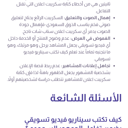
ثانيتين هي من أخطاء كتابة سكريبت اعلان التي تقتل
التفاعل.
إهمال الصوت والتعليق:
السكريبت الرائع يحتاج لتعليق
صوتي فخم يناسب الذوق السعودي؛ فإهمال جودة
الصوت يدمر أي سكريبت اعلان سناب شات ناجح.
الغموض في العرض:
عدم وضوح المنتج أو الخدمة داخل
أي فيديو تسويقي يجعل المشاهد يرحل وهو مرتبك، وهو
ما نتجنبه تماماً عند تعلم كيف تكتب سيناريو فيديو
تسويقي.
تجاهل إعلانات المشاهير:
عدم ربط قصة الإعلان
بشخصية المشهور يجعل الظهور باهتاً؛ لذا فإن كتابة
سكريبت اعلان للمشاهير تتطلب دراسة لشخصيتهم أولاً.
الأسئلة الشائعة
كيف تكتب سيناريو فيديو تسويقي