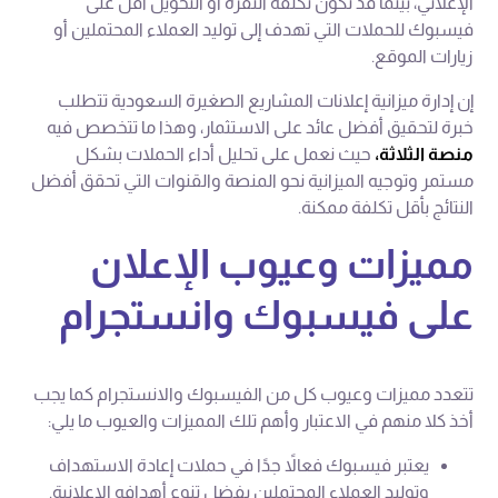
الإعلاني، بينما قد تكون تكلفة النقرة أو التحويل أقل على
فيسبوك للحملات التي تهدف إلى توليد العملاء المحتملين أو
زيارات الموقع.
إن إدارة ميزانية إعلانات المشاريع الصغيرة السعودية تتطلب
خبرة لتحقيق أفضل عائد على الاستثمار، وهذا ما تتخصص فيه
منصة الثلاثة،
حيث نعمل على تحليل أداء الحملات بشكل
مستمر وتوجيه الميزانية نحو المنصة والقنوات التي تحقق أفضل
النتائج بأقل تكلفة ممكنة.
مميزات وعيوب الإعلان
على فيسبوك وانستجرام
تتعدد مميزات وعيوب كل من الفيسبوك والانستجرام كما يجب
أخذ كلا منهم في الاعتبار وأهم تلك المميزات والعيوب ما يلي:
يعتبر فيسبوك فعالاً جدًا في حملات إعادة الاستهداف
وتوليد العملاء المحتملين بفضل تنوع أهدافه الإعلانية.