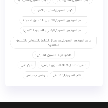
كيفية التسويق لمشروع جديد
كيفية التسويق لمنتج جديد
كيفية التسويق لمنتج عبر الانترنت
ما هو الفرق بين التسويق التقليدي والتسويق الحديث؟
ما هو الفرق بين التسويق الرقمي والتسويق التقليدي؟
ما هو الفرق بين التسويق عبر وسائل التواصل الاجتماعي والتسويق
التقليدي؟
ما هو تعريف التسوق التقليدي؟
ما هي علاقة ال SEO بالتسويق الرقمي؟
مركز طبي
نتائج التسويق الإلكتروني
واتس اب بيزنس