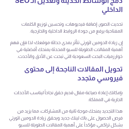
دمج الوسائط الحديثة وتعديل الـ SEO
الداخلي
تحديث الصور، إضافة فيديوهات، وتحسين توزيع الكلمات
المفتاحية يرفع من جودة الروابط الداخلية والخارجية.
إن زيادة الدومين اثورتي تتأثر بمدى حداثة موقعك؛ لذا فإن فهم
أهمية المقالات الطويلة للسيو المحدثة يمنحك أفضلية في
خوارزميات البحث السعودية التي تبحث عن الأدق والأحدث.
تحويل المقالات الناجحة إلى محتوى
فيروسي متجدد
بإمكانك إعادة صياغة مقال قديم حقق نجاحاً ليناسب الأحداث
الجارية في المملكة.
هذا التجديد يمنحك موجة ثانية من المشاركات، مما يزيد من
فرص الحصول على باك لينك جديد ويحقق زيادة الدومين اثورتي
بشكل تراكمي، مؤكداً على أهمية المقالات الطويلة للسيو