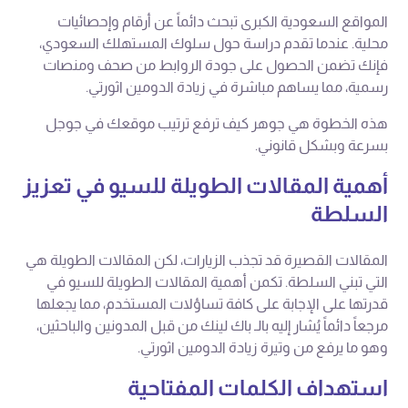
المواقع السعودية الكبرى تبحث دائماً عن أرقام وإحصائيات
محلية. عندما تقدم دراسة حول سلوك المستهلك السعودي،
فإنك تضمن الحصول على جودة الروابط من صحف ومنصات
رسمية، مما يساهم مباشرة في زيادة الدومين اثورتي.
هذه الخطوة هي جوهر كيف ترفع ترتيب موقعك في جوجل
بسرعة وبشكل قانوني.
أهمية المقالات الطويلة للسيو في تعزيز
السلطة
المقالات القصيرة قد تجذب الزيارات، لكن المقالات الطويلة هي
التي تبني السلطة. تكمن أهمية المقالات الطويلة للسيو في
قدرتها على الإجابة على كافة تساؤلات المستخدم، مما يجعلها
مرجعاً دائماً يُشار إليه بالـ باك لينك من قبل المدونين والباحثين،
وهو ما يرفع من وتيرة زيادة الدومين اثورتي.
استهداف الكلمات المفتاحية