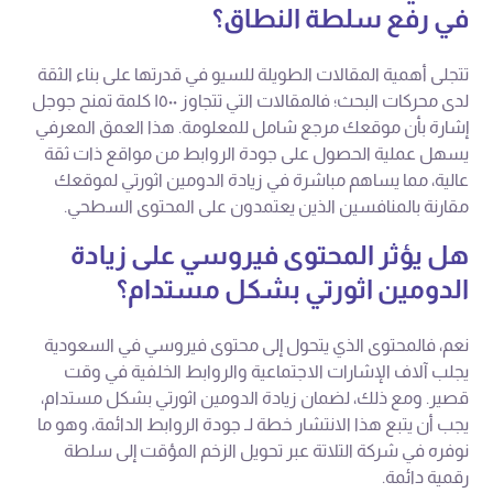
في رفع سلطة النطاق؟
تتجلى أهمية المقالات الطويلة للسيو في قدرتها على بناء الثقة
لدى محركات البحث؛ فالمقالات التي تتجاوز ١٥٠٠ كلمة تمنح جوجل
إشارة بأن موقعك مرجع شامل للمعلومة. هذا العمق المعرفي
يسهل عملية الحصول على جودة الروابط من مواقع ذات ثقة
عالية، مما يساهم مباشرة في زيادة الدومين اثورتي لموقعك
مقارنة بالمنافسين الذين يعتمدون على المحتوى السطحي.
هل يؤثر المحتوى فيروسي على زيادة
الدومين اثورتي بشكل مستدام؟
نعم، فالمحتوى الذي يتحول إلى محتوى فيروسي في السعودية
يجلب آلاف الإشارات الاجتماعية والروابط الخلفية في وقت
قصير. ومع ذلك، لضمان زيادة الدومين اثورتي بشكل مستدام،
يجب أن يتبع هذا الانتشار خطة لـ جودة الروابط الدائمة، وهو ما
نوفره في شركة التلاتة عبر تحويل الزخم المؤقت إلى سلطة
رقمية دائمة.