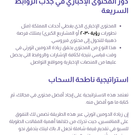
دور المحتوى الإخباري في جذب الروابط
السريعة
المحتوى الإخباري الذي يغطي أحداث المملكة (مثل
تطورات
رؤية ٢٠٣٠
أو المشاريع الكبرى) يمتلك فرصة
ذهبية للتحول إلى محتوى فيروسي.
هذا النوع من المحتوى يحقق زيادة الدومين اثورتي في
وقت قياسي نتيجة لكثافة الإشارات والروابط التي يحصل
عليها من المنصات الإخبارية ومواقع التواصل.
استراتيجية ناطحة السحاب
تعتمد هذه الاستراتيجية على إيجاد أفضل محتوى في مجالك، ثم
كتابة ما هو أفضل منه.
إن زيادة الدومين اثورتي عبر هذه الطريقة تضمن لك التفوق
على المنافسين، حيث تدرك من خلالها أهمية المقالات الطويلة
للسيو في تقديم قيمة شاملة تجعل الـ باك لينك يتدفق نحو