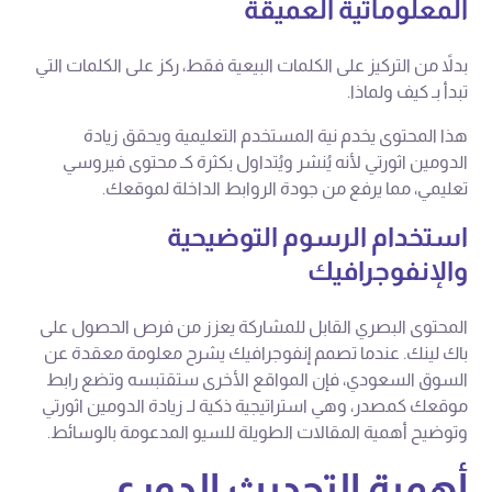
المعلوماتية العميقة
بدلاً من التركيز على الكلمات البيعية فقط، ركز على الكلمات التي
تبدأ بـ كيف ولماذا.
هذا المحتوى يخدم نية المستخدم التعليمية ويحقق زيادة
الدومين اثورتي لأنه يُنشر ويُتداول بكثرة كـ محتوى فيروسي
تعليمي، مما يرفع من جودة الروابط الداخلة لموقعك.
استخدام الرسوم التوضيحية
والإنفوجرافيك
المحتوى البصري القابل للمشاركة يعزز من فرص الحصول على
باك لينك. عندما تصمم إنفوجرافيك يشرح معلومة معقدة عن
السوق السعودي، فإن المواقع الأخرى ستقتبسه وتضع رابط
موقعك كمصدر، وهي استراتيجية ذكية لـ زيادة الدومين اثورتي
وتوضيح أهمية المقالات الطويلة للسيو المدعومة بالوسائط.
أهمية التحديث الدوري