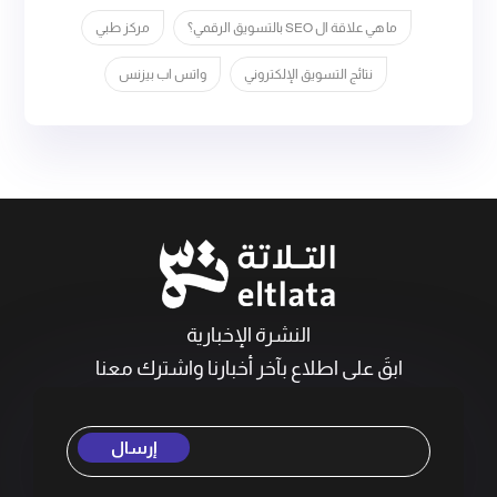
ما هي علاقة ال SEO بالتسويق الرقمي؟
مركز طبي
نتائج التسويق الإلكتروني
واتس اب بيزنس
النشرة الإخبارية
ابقَ على اطلاع بآخر أخبارنا واشترك معنا
إرسال