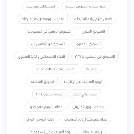
استراتيجيات التسويق الحديثة
استشارات تسويقية
افضل طرق زيادة المبيعات
افكار تسويقية لزيادة المبيعات
التسويق التجاري
التسويق الرقمي في السعودية
التسويق بالمحتوى
التسويق عبر الواتس اب
التسويق في السعودية ٢٠٢٦
الذكاء الاصطناعي وكتابة المحتوى
باك لينك
تحسين محركات البحث ٢٠٢٦
ترويج المنتجات عبر الإنترنت
تسويق المطاعم
تصدر نتائج البحث
جودة المحتوى ٢٠٢٦
حملة تسويق الكتروني
خطة تسويق منتج جديد
خطة تسويقية لزيادة المبيعات
زيادة الدومين اثورتي
زيادة المبيعات
زيادة المبيعات في السعودية