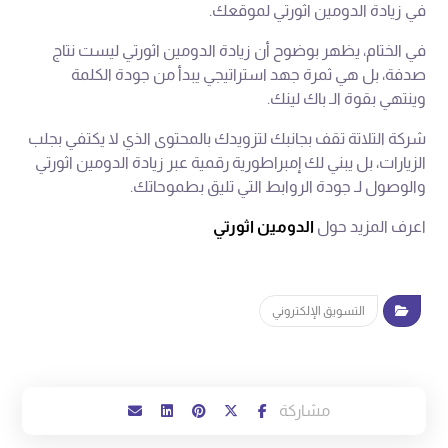
في زيادة الدومين اثورتي لموقعك.
في الختام، يظهر بوضوح أن زيادة الدومين اثورتي ليست نتاج
صدفة، بل هي ثمرة جهد استراتيجي يبدأ من جودة الكلمة
وينتهي بقوة الـ باك لينك.
شركة التلاتة تقف بجانبك لتزويدك بالمحتوى الذي لا يكتفي بجلب
الزيارات، بل يبني لك إمبراطورية رقمية عبر زيادة الدومين اثورتي
والوصول لـ جودة الروابط التي تليق بطموحاتك.
اعرف المزيد حول
الدومين اثورتي
التسويق الإلكتروني