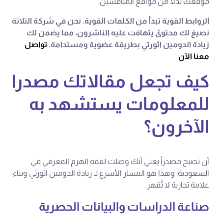
موقعك بدلاً من مواقع المنافسين.
الروابط القوية تبدأ من الكلمات القوية. نحن في شركة التلاتة
نصيغ لك محتوىً يتهافت عليه الناشرون، مما يضمن لك
زيادة الدومين اثورتي بطريقة عضوية ومستدامة.
تواصل
معنا الآن
كيف تجعل مقالاتك مصدرا
للمعلومات يستشهد به
الآخرون؟
أن تصبح مصدراً يعني أنك وصلت لقمة الهرم المعرفي في
السعودية؛ وهذا هو المسار الأسرع لـ زيادة الدومين اثورتي وبناء
علامة تجارية لا تُقهر.
صناعة الدراسات والبيانات الحصرية