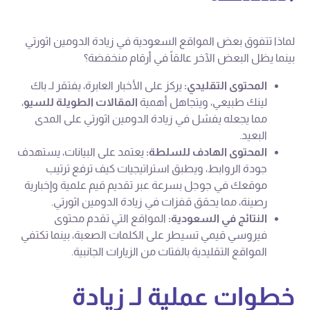
لماذا تتفوق بعض المواقع السعودية في زيادة الدومين اثورتي
بينما يظل البعض الآخر عالقاً في أرقام منخفضة؟
المحتوى التقليدي:
يركز على الأخبار العابرة، يفتقر لـ باك
لينك طبيعي، ويتجاهل أهمية
المقالات الطويلة للسيو
،
مما يجعله يفشل في زيادة الدومين اثورتي على المدى
البعيد.
المحتوى الهادف للسلطة:
يعتمد على البيانات، يستهدف
جودة الروابط، ويطبق استراتيجيات كيف ترفع ترتيب
موقعك في جوجل بسرعة عبر تقديم قيم علمية وإخبارية
رصينة، مما يحقق قفزات في زيادة الدومين اثورتي.
النتائج في السعودية:
المواقع التي تقدم محتوى
فيروسي قيمي تسيطر على الكلمات الصعبة، بينما تكتفي
المواقع التقليدية بالفتات من الزيارات الجانبية.
خطوات عملية لـ زيادة