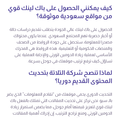
كيف يمكنني الحصول على باك لينك قوي
من مواقع سعودية موثوقة؟
الحصول على باك لينك عالي الجودة يتطلب تقديم دراسات حالة
أو أخبار حصرية تهم المجتمع السعودي. عندما يكون محتواك
مصدرا للمعلومة، ستحصل على جودة الروابط من الصحف
والمنصات الحكومية أو التعليمية. هذه الروابط هي المحرك
الأساسي لعملية زيادة الدومين اثورتي والإجابة العملية على
تساؤل كيف ترفع ترتيب موقعك في جوجل بسرعة.
لماذا تنصح شركة التلاتة بتحديث
المحتوى القديم دوريا؟
التحديث الدوري يحمي موقعك من “تقادم المعلومات” الذي يضر
بالـ سيو. نحن نركز على تحديث المقالات التي تمتلك بالفعل باك
لينك قوي لتعزيز قيمتها أمام جوجل، مما يضمن استمرار زيادة
الدومين اثورتي ومنع تراجع الترتيب. إن إدراك أهمية المقالات