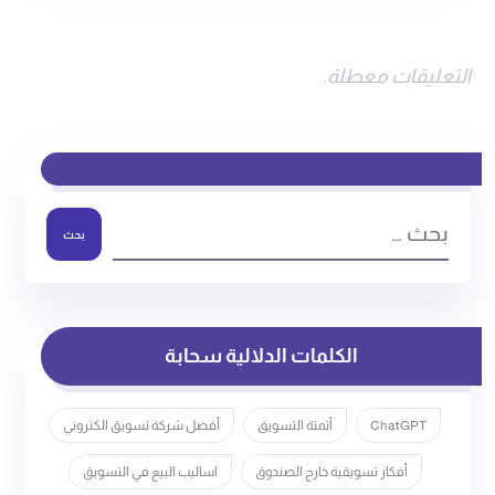
التعليقات معطلة.
بحث
الكلمات الدلالية سحابة
ChatGPT
أتمتة التسويق
أفضل شركة تسويق الكتروني
أفكار تسويقية خارج الصندوق
اساليب البيع في التسويق