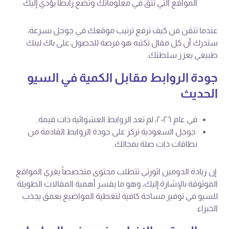
المواقع التي تثق في معلوماتك وتضع رابطاً يؤدي إليك.
عندما تتقن فن كيف ترفع ترتيب موقعك في جوجل بسرعة،
ستدرك أن كل مقال تكتبه هو فرصة للحصول على باك لينك
طبيعي يعزز سلطتك.
جودة الروابط مقابل الكمية في السيو
الحديث
في عام ٢٠٢٦، لم تعد الروابط العشوائية ذات قيمة.
جوجل السعودية تركز على جودة الروابط القادمة من
نطاقات ذات صلة بمجالك.
إن زيادة الدومين اثورتي تتطلب محتوى متخصصاً يغري المواقع
الموثوقة بالإشارة إليك، وهو ما يفسر أهمية المقالات الطويلة
للسيو في توفير مساحة كافية لتغطية المواضيع بعمق يجذب
الخبراء.