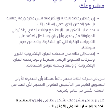
مشروعك
إن إصدار رخصة التجارة الإلكترونية ليس مجرد ورقة إضافية،
بل هو الحصن الذي يحمي استثماراتك.
بدونه، لن تتمكن من الربط مع بوابات الدفع الإلكتروني
الموثوقة مثل مدى وأبل باي، وستظل تعتمد على
التحويلات البنكية التي تثير الشكوك وتحد من حجم
مبيعاتك.
إضافة إلى ذلك، فإن منصات التجارة الإلكترونية الكبرى
وشركات التسويق الرقمي تشترط وجود رخصة التجارة
الإلكترونية أو وثيقة رسمية لتوثيق الحسابات.
نحن في شركة التلاتة ننصح دائماً عملائنا بأن الخطوة الأولى
للتسويق الناجح هي التأسيس القانوني الصحيح، لأن الثقة هي
العملة الأغلى في عالم الإنترنت.
هل تريد بدء مشروعك بشكل نظامي وآمن؟
استشرنا
لتحديد المسار القانوني الأمثل لك