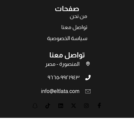
صفحات
من نحن
تواصل معنا
سياسة الخصوصية
تواصل معنا
المنصورة - مصر
٩٦٦٥٠٩٩٢١٩٤٣
info@eltlata.com