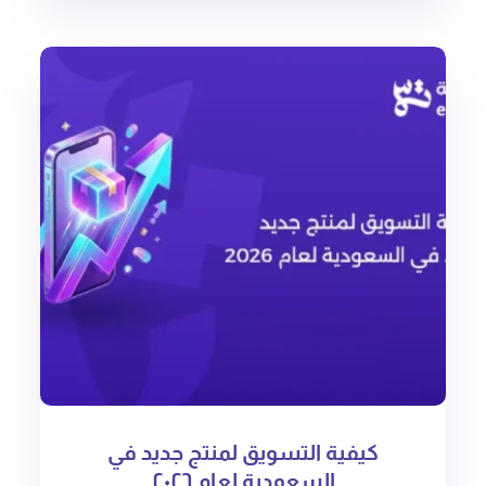
كيفية التسويق لمنتج جديد في
السعودية لعام ٢٠٢٦