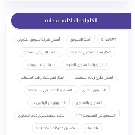
الكلمات الدلالية سحابة
ChatGPT
أتمتة التسويق
أفضل شركة تسويق الكتروني
أفكار تسويقية خارج الصندوق
اساليب البيع في التسويق
استراتيجيات التسويق الحديثة
استشارات تسويقية
افضل طرق زيادة المبيعات
افكار تسويقية لزيادة المبيعات
التسويق التجاري
التسويق الرقمي في السعودية
التسويق بالمحتوى
التسويق عبر الواتس اب
التسويق في السعودية ٢٠٢٦
الذكاء الاصطناعي وكتابة المحتوى
باك لينك
تحسين محركات البحث ٢٠٢٦