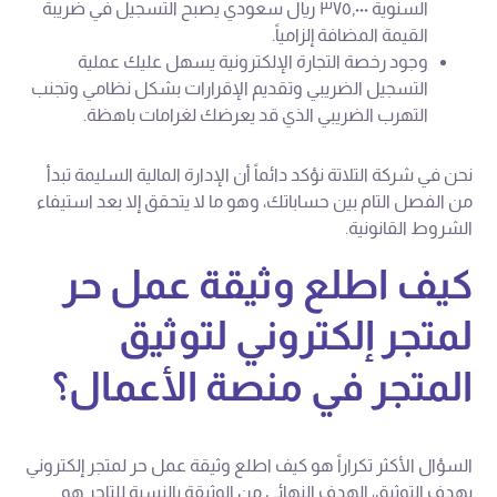
السنوية ٣٧٥,٠٠٠ ريال سعودي يصبح التسجيل في ضريبة
القيمة المضافة إلزامياً.
وجود رخصة التجارة الإلكترونية يسهل عليك عملية
التسجيل الضريبي وتقديم الإقرارات بشكل نظامي وتجنب
التهرب الضريبي الذي قد يعرضك لغرامات باهظة.
نحن في شركة التلاتة نؤكد دائماً أن الإدارة المالية السليمة تبدأ
من الفصل التام بين حساباتك، وهو ما لا يتحقق إلا بعد استيفاء
الشروط القانونية.
كيف اطلع وثيقة عمل حر
لمتجر إلكتروني لتوثيق
المتجر في منصة الأعمال؟
السؤال الأكثر تكراراً هو كيف اطلع وثيقة عمل حر لمتجر إلكتروني
بهدف التوثيق، الهدف النهائي من الوثيقة بالنسبة للتاجر هو