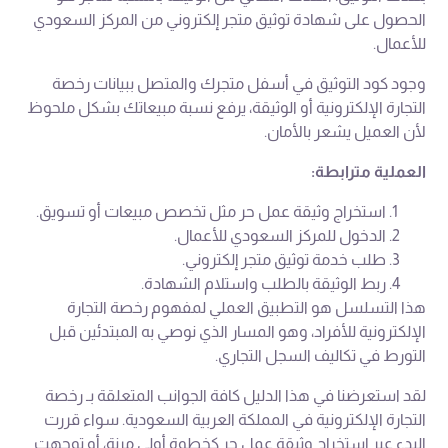
الحصول على شهادة توثيق متجر إلكتروني من المركز السعودي
للأعمال.
وجود كود التوثيق في أسفل متجرك والمتصل ببيانات رخصة
التجارة الإلكترونية أو الوثيقة، يرفع نسبة مبيعاتك بشكل ملحوظ
لأن العميل يشعر بالأمان.
العملية مترابطة:
استخراج وثيقة عمل حر مثل تخصص مبيعات أو تسويق.
الدخول للمركز السعودي للأعمال.
طلب خدمة توثيق متجر إلكتروني.
ربط الوثيقة بالطلب واستلام الشهادة.
هذا التسلسل هو التطبيق العملي لمفهوم رخصة التجارة
الإلكترونية للأفراد، وهو المسار الذي نوصي به المبتدئين قبل
التورط في تكاليف السجل التجاري.
لقد استعرضنا في هذا الدليل كافة الجوانب المتعلقة بـ رخصة
التجارة الإلكترونية في المملكة العربية السعودية. سواء قررت
البدء عبر استخراج وثيقة عمل حر كخطوة أولى مرنة، أو توجهت