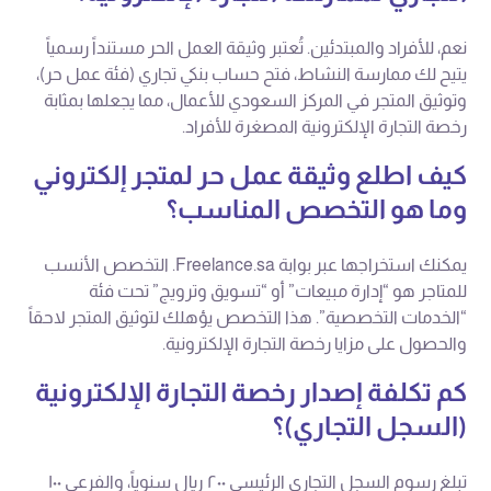
نعم، للأفراد والمبتدئين. تُعتبر وثيقة العمل الحر مستنداً رسمياً
يتيح لك ممارسة النشاط، فتح حساب بنكي تجاري (فئة عمل حر)،
وتوثيق المتجر في المركز السعودي للأعمال، مما يجعلها بمثابة
رخصة التجارة الإلكترونية المصغرة للأفراد.
كيف اطلع وثيقة عمل حر لمتجر إلكتروني
وما هو التخصص المناسب؟
يمكنك استخراجها عبر بوابة Freelance.sa. التخصص الأنسب
للمتاجر هو “إدارة مبيعات” أو “تسويق وترويج” تحت فئة
“الخدمات التخصصية”. هذا التخصص يؤهلك لتوثيق المتجر لاحقاً
والحصول على مزايا رخصة التجارة الإلكترونية.
كم تكلفة إصدار رخصة التجارة الإلكترونية
(السجل التجاري)؟
تبلغ رسوم السجل التجاري الرئيسي ٢٠٠ ريال سنوياً، والفرعي ١٠٠