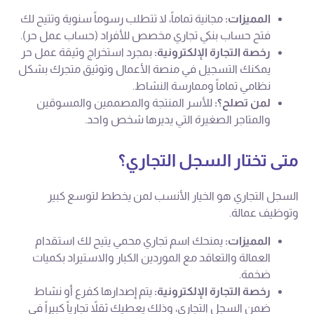
المميزات:
مجانية تماماً، لا تتطلب رسوماً سنوية وتتيح لك
فتح حساب بنكي تجاري مخصص للأفراد (حساب عمل حر).
رخصة التجارة الإلكترونية:
بمجرد استخراج وثيقة عمل حر
يمكنك التسجيل في منصة الأعمال وتوثيق متجرك بشكل
نظامي تماماً وممارسة النشاط.
لمن تصلح؟:
للأسر المنتجة والمصممين والمسوقين
والمتاجر الصغيرة التي يديرها شخص واحد.
متى تختار السجل التجاري؟
السجل التجاري هو الخيار الأنسب لمن يخطط لتوسع كبير
وتوظيف عمالة.
المميزات:
يمنحك اسم تجاري محمي يتيح لك استقدام
العمالة والتعاقد مع الموردين الكبار والاستيراد بكميات
ضخمة.
رخصة التجارة الإلكترونية:
يتم إصدارها كفرع أو نشاط
ضمن السجل التجاري، وذلك يعطيك ثقلاً تجارياً كبيراً في