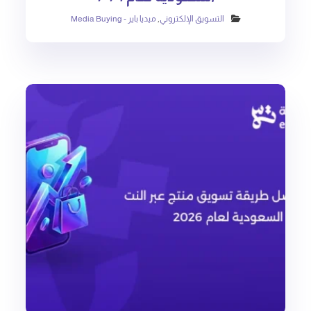
التسويق الإلكتروني
,
ميديا باير - Media Buying