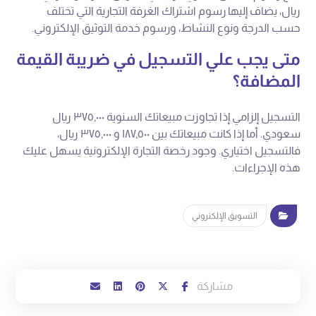
ريال، يضاف إليها رسوم اشتراك الغرفة التجارية التي تختلف
حسب الدرجة ونوع النشاط، ورسوم خدمة التوثيق الإلكتروني.
متى يجب علي التسجيل في ضريبة القيمة
المضافة؟
التسجيل إلزامي إذا تجاوزت مبيعاتك السنوية ٣٧٥,٠٠٠ ريال
سعودي. أما إذا كانت مبيعاتك بين ١٨٧,٥٠٠ و ٣٧٥,٠٠٠ ريال،
فالتسجيل اختياري. وجود رخصة التجارة الإلكترونية يسهل عليك
هذه الإجراءات.
التسويق الإلكتروني