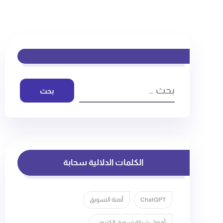
بحث
الكلمات الدلالية سحابة
ChatGPT
أتمتة التسويق
أفضل شركة تسويق الكتروني