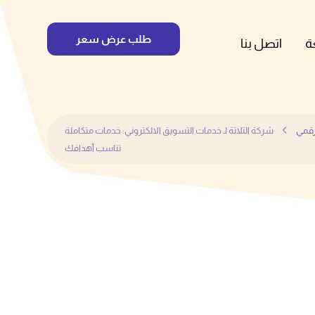
طلب عرض سعر
ة
اتصل بنا
رقمي
شركة التلاتة لـ خدمات التسويق الالكتروني: خدمات متكاملة
تناسب أهدافك