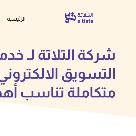
الرئيسية
شركة التلاتة لـ خد
التسويق الالكتروني
متكاملة تناسب أه