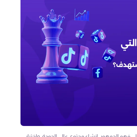
ى فهم الجمهور، إنشاء محتوى عالي الجودة، واختيار