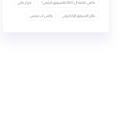
ما هي علاقة ال SEO بالتسويق الرقمي؟
مركز طبي
نتائج التسويق الإلكتروني
واتس اب بيزنس