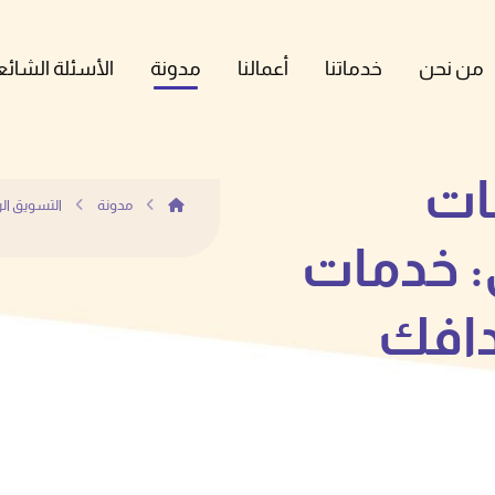
من نحن
خدماتنا
أعمالنا
مدونة
الأسئلة الشائع
مات
مدونة
التسويق ال
: خدمات
دافك