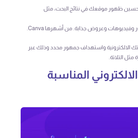
حسين ظهور موقعك في نتائج البحث، مثل
فيديوهات وعروض جذابة. من أشهرها Canva.
رتك الالكترونية واستهداف جمهور محدد وذلك عبر
مثل التلاتة.
الكتروني المناسبة