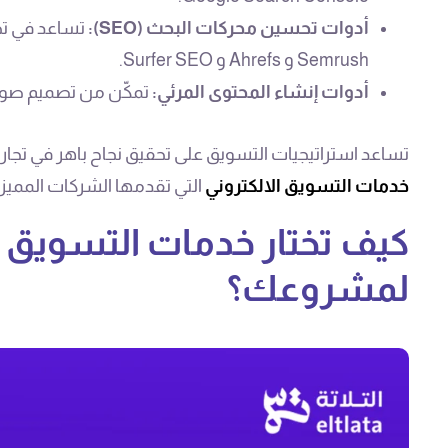
أدوات تحسين محركات البحث (SEO):
تساعد في ت
Semrush و Ahrefs و Surfer SEO.
أدوات إنشاء المحتوى المرئي:
تمكّن من تصميم صور و
تساعد استراتيجيات التسويق على تحقيق نجاح باهر في تجا
خدمات التسويق الالكتروني
التي تقدمها الشركات المميزة 
كيف تختار خدمات التسويق ال
لمشروعك؟