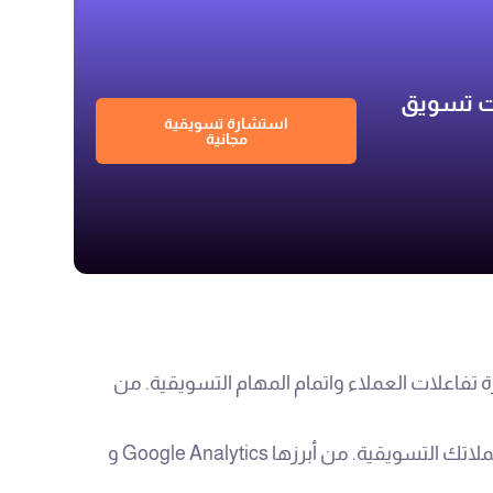
ات تسويق
استشارة تسويقية
مجانية
 تفاعلات العملاء واتمام المهام التسويقية. من
توفر رؤية حول أداء موقعك وحملاتك التسويقية. من أبرزها Google Analytics و