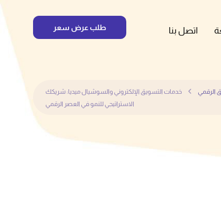
طلب عرض سعر
ة
اتصل بنا
 الرقمي
خدمات التسويق الإلكتروني والسوشيال ميديا: شريكك
الاستراتيجي للنمو في العصر الرقمي