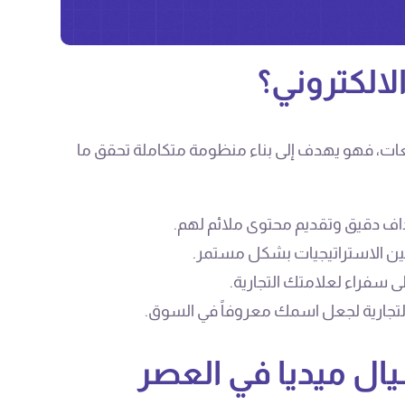
الكتروني؟
عات، فهو يهدف إلى بناء منظومة متكاملة تحقق ما
ف دقيق وتقديم محتوى ملائم لهم.
ين الاستراتيجيات بشكل مستمر.
ى سفراء لعلامتك التجارية.
 التجارية لجعل اسمك معروفاً في السوق.
ال ميديا في العصر