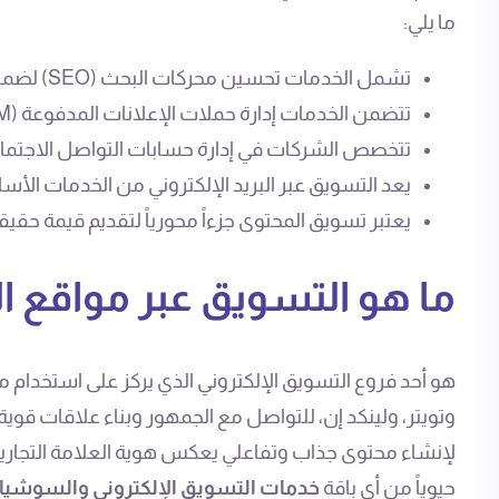
ما يلي:
تشمل الخدمات تحسين محركات البحث (SEO) لضمان ظهور موقعك في صدارة نتائج البحث.
تتضمن الخدمات إدارة حملات الإعلانات المدفوعة (SEM) لتحقيق وصول سريع ومستهدف للعملاء.
تتخصص الشركات في إدارة حسابات التواصل الاجتماعي
يعد التسويق عبر البريد الإلكتروني من الخدمات الأس
يعتبر تسويق المحتوى جزءاً محورياً لتقديم قيمة حقيق
ما هو التسويق عبر مواقع ا
هو أحد فروع التسويق الإلكتروني الذي يركز على استخدام
وتويتر، ولينكد إن، للتواصل مع الجمهور وبناء علاقات قوية
لإنشاء محتوى جذاب وتفاعلي يعكس هوية العلامة التجارية 
حيوياً من أي باقة
خدمات التسويق الإلكتروني والسوشيال