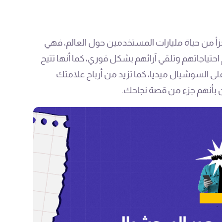
زأ من حياة مليارات المستخدمين حول العالم، فهي
ياجاتهم وتلقي آرائهم بشكل فوري، كما أنها تتيح
 السوشيال ميديا، كما تزيد من أرباح علامتك
ن بأنهم جزء من قصة نجاحك.