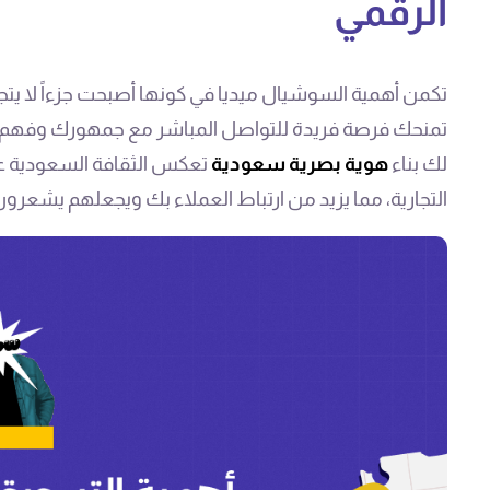
الرقمي
تكمن أهمية السوشيال ميديا في كونها أصبحت جزءاً لا يتج
تمنحك فرصة فريدة للتواصل المباشر مع جمهورك وفهم احت
لك بناء
هوية بصرية سعودية
تعكس الثقافة السعودية على
التجارية، مما يزيد من ارتباط العملاء بك ويجعلهم يشعرو