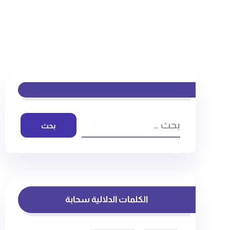
بحث
الكلمات الدلالية سحابة