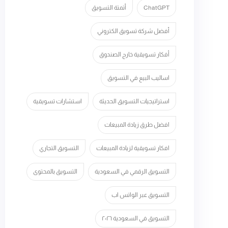
ChatGPT
أتمتة التسويق
أفضل شركة تسويق الكتروني
أفكار تسويقية خارج الصندوق
اساليب البيع في التسويق
استراتيجيات التسويق الحديثة
استشارات تسويقية
افضل طرق زيادة المبيعات
افكار تسويقية لزيادة المبيعات
التسويق التجاري
التسويق الرقمي في السعودية
التسويق بالمحتوى
التسويق عبر الواتس اب
التسويق في السعودية ٢٠٢٦