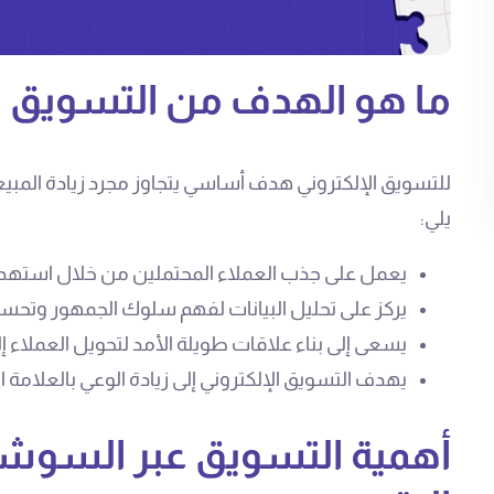
ما هو الهدف من التسويق ال
للتسويق الإلكتروني هدف أساسي يتجاوز مجرد زيادة المبي
يلي:
يعمل على جذب العملاء المحتملين من خلال استهدا
يركز على تحليل البيانات لفهم سلوك الجمهور وتحس
يسعى إلى بناء علاقات طويلة الأمد لتحويل العملاء إل
يهدف التسويق الإلكتروني إلى زيادة الوعي بالعلامة
أهمية التسويق عبر السوشي