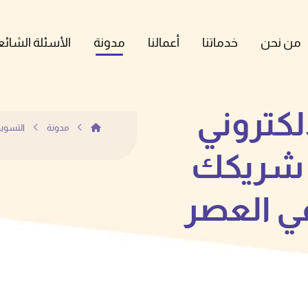
من نحن
خدماتنا
أعمالنا
مدونة
الأسئلة الشائع
لكتروني
مدونة
التسويق
 شريكك
في العصر