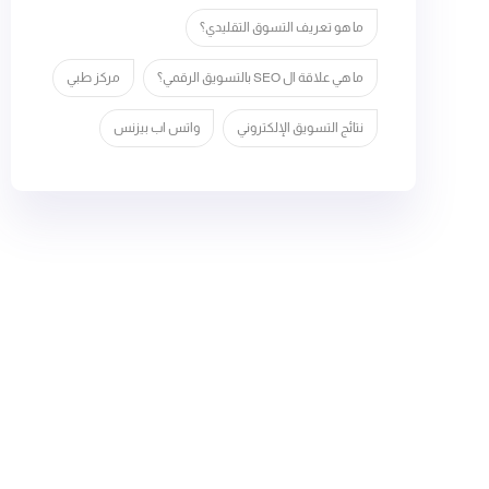
ما هو تعريف التسوق التقليدي؟
ما هي علاقة ال SEO بالتسويق الرقمي؟
مركز طبي
نتائج التسويق الإلكتروني
واتس اب بيزنس