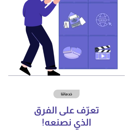
خدماتنا
تعرّف على الفرق
الذي نصنعه!