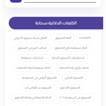
الكلمات الدلالية سحابة
ChatGPT
أتمتة التسويق
أفضل شركة تسويق الكتروني
أفكار تسويقية خارج الصندوق
اساليب البيع في التسويق
استراتيجيات التسويق الحديثة
استشارات تسويقية
افضل طرق زيادة المبيعات
افكار تسويقية لزيادة المبيعات
التسويق التجاري
التسويق الرقمي في السعودية
التسويق بالمحتوى
التسويق عبر الواتس اب
التسويق في السعودية ٢٠٢٦
الذكاء الاصطناعي وكتابة المحتوى