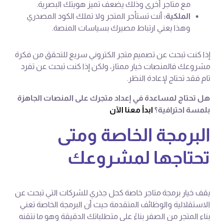
مع متاجر أخرى وذلك يضعف تميز هويتك البصرية.
الملكية:
أنت تستأجر المتجر ولا تملك الكود المصدري
وهذا يعني ارتباط مصيرك بسياسات المنصة.
إذا كنت تبحث عن تصميم متجر الكتروني سريع للتحقق من فكرة
مشروعك فالمنصات خيار ممتاز، ولكن إذا كنت تبحث عن تفرد
تام فقد تحتاج لإعادة النظر.
هل تحتاج لمساعدة في إعداد متجرك على المنصات الجاهزة
بلمسة احترافية؟
ابدأ معنا الآن
البرمجة الخاصة ومتى
تحتاجها لمشروعك
يقف خيار برمجة متاجر خاصة كحل جذري للشركات التي تبحث عن
الاستقلالية والوظائف المتقدمة حيث أن البرمجة الخاصة تعني
بناء المتجر من الصفر بناءً على متطلباتك الدقيقة وهو ما نتقنه