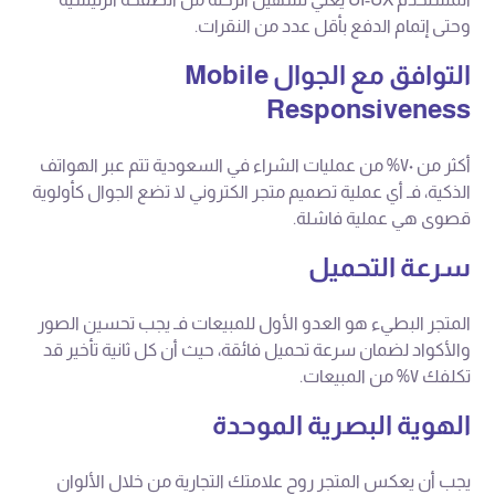
وحتى إتمام الدفع بأقل عدد من النقرات.
التوافق مع الجوال Mobile
Responsiveness
أكثر من ٧٠% من عمليات الشراء في السعودية تتم عبر الهواتف
الذكية، فـ أي عملية تصميم متجر الكتروني لا تضع الجوال كأولوية
قصوى هي عملية فاشلة.
سرعة التحميل
المتجر البطيء هو العدو الأول للمبيعات فـ يجب تحسين الصور
والأكواد لضمان سرعة تحميل فائقة، حيث أن كل ثانية تأخير قد
تكلفك ٧% من المبيعات.
الهوية البصرية الموحدة
يجب أن يعكس المتجر روح علامتك التجارية من خلال الألوان