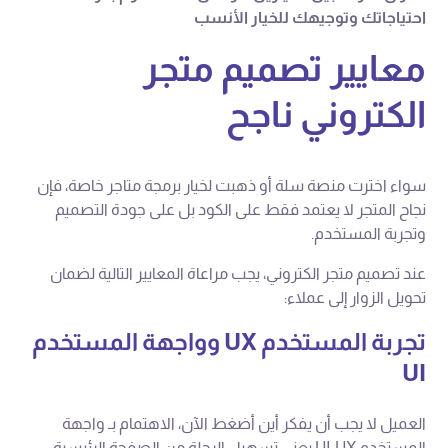
احتياجاتك وتوجيهك للخيار الأنسب
معايير تصميم متجر
الكتروني ناجح
سواء اخترت منصة سلة أو ذهبت لخيار برمجة متاجر خاصة، فإن
نجاح المتجر لا يعتمد فقط على الكود بل على جودة التصميم
وتجربة المستخدم.
عند تصميم متجر الكتروني، يجب مراعاة المعايير التالية لضمان
تحويل الزوار إلى عملاء:
تجربة المستخدم UX وواجهة المستخدم
UI
العميل لا يجب أن يفكر أين أضغط الآن، الاهتمام بـ واجهة
المستخدم UI-UX يعني تسهيل الرحلة من الصفحة الرئيسية