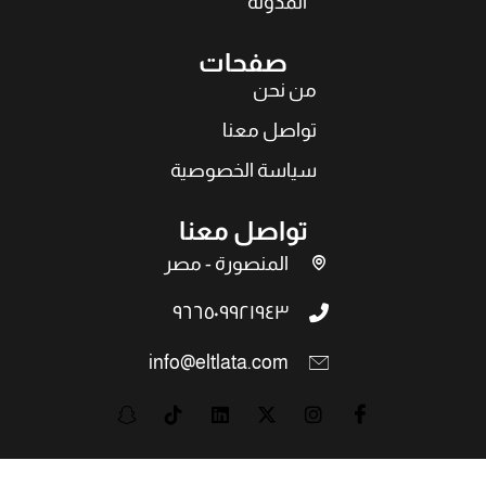
المدونة
صفحات
من نحن
تواصل معنا
سياسة الخصوصية
تواصل معنا
المنصورة - مصر
٩٦٦٥٠٩٩٢١٩٤٣
info@eltlata.com