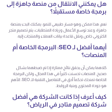
هل يمكنني الانتقال من منصة جاهزة إلى
برمجة خاصة مستقبلاً؟
نعم، هذا ممكن وهو مسار طبيعي للنمو. يمكنك البدء بمنصة
جاهزة، وعند توسع الأعمال وزيادة المتطلبات، يتم تصميم متجر
الكتروني خاص ونقل قاعدة بيانات العملاء والمنتجات إليه.
أيهما أفضل لـ SEO: البرمجة الخاصة أم
المنصات؟
كلاهما يمكن أن يحقق نتائج ممتازة إذا تم ضبطهما بشكل
صحيح. المنصات تحسنت كثيراً في هذا المجال، ولكن البرمجة
الخاصة تمنحك تحكماً أدق في التفاصيل التقنية للـ SEO. الأهم
هو جودة المحتوى وبنية الروابط.
كيف أعرف إذا كانت الشركة هي أفضل
شركة تصميم متاجر في الرياض؟