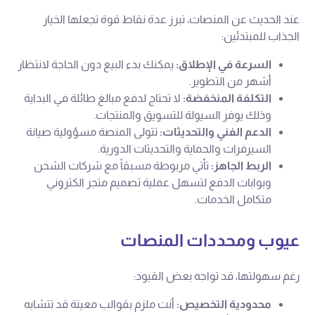
عند الحديث عن المنصات، تبرز عدة نقاط قوة تجعلها الخيار
الجذاب للمبتدئين:
السرعة في الإطلاق:
يمكنك بدء البيع دون الحاجة لانتظار
أشهر من التطوير.
التكلفة المنخفضة:
لا تحتاج لدفع مبالغ طائلة في البداية
وذلك يوفر السيولة للتسويق والمنتجات.
الدعم الفني والتحديثات:
تتولى المنصة مسؤولية صيانة
السيرفرات والحماية والتحديثات الدورية.
الربط الجاهز:
تأتي مربوطة مسبقاً مع شركات الشحن
وبوابات الدفع لتسهل عملية تصميم متجر الكتروني
متكامل الخدمات.
عيوب ومحددات المنصات
رغم سهولتها، قد تواجه بعض القيود:
محدودية التخصيص:
أنت ملزم بقوالب معينة قد تتشابه