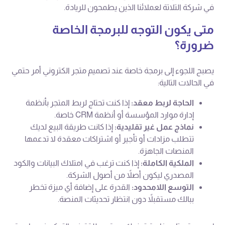
في شركة التلاتة لعملائنا الذين يطمحون للريادة.
متى يكون التوجه للبرمجة الخاصة
ضرورة؟
يصبح اللجوء إلى برمجة خاصة عند تصميم متجر الكتروني أمر حتمي
في الحالات التالية:
الحاجة لربط معقد:
إذا كنت تحتاج لربط المتجر بأنظمة
إدارة موارد المؤسسة أو أنظمة CRM خاصة.
نماذج عمل غير تقليدية:
إذا كانت طريقة البيع لديك
تتطلب مزادات أو تأجير أو اشتراكات معقدة لا تدعمها
المنصات الجاهزة.
الملكية الكاملة:
إذا كنت ترغب في امتلاك البيانات والكود
المصدري ليكون أصلاً من أصول الشركة.
التوسع اللامحدود:
القدرة على إضافة أي ميزة تخطر
ببالك مستقبلاً دون انتظار تحديثات المنصة.