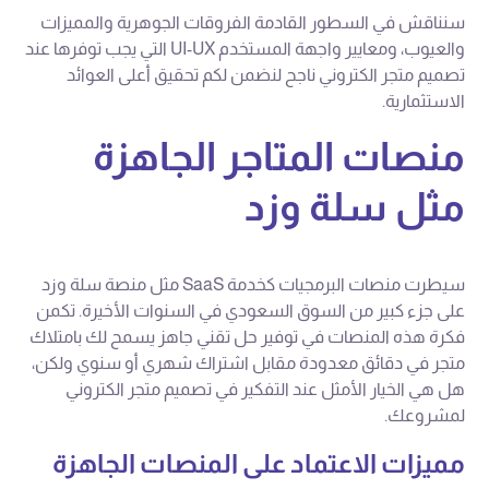
سنناقش في السطور القادمة الفروقات الجوهرية والمميزات
والعيوب، ومعايير واجهة المستخدم UI-UX التي يجب توفرها عند
تصميم متجر الكتروني ناجح لنضمن لكم تحقيق أعلى العوائد
الاستثمارية.
منصات المتاجر الجاهزة
مثل سلة وزد
سيطرت منصات البرمجيات كخدمة SaaS مثل منصة سلة وزد
على جزء كبير من السوق السعودي في السنوات الأخيرة. تكمن
فكرة هذه المنصات في توفير حل تقني جاهز يسمح لك بامتلاك
متجر في دقائق معدودة مقابل اشتراك شهري أو سنوي ولكن،
هل هي الخيار الأمثل عند التفكير في تصميم متجر الكتروني
لمشروعك.
مميزات الاعتماد على المنصات الجاهزة