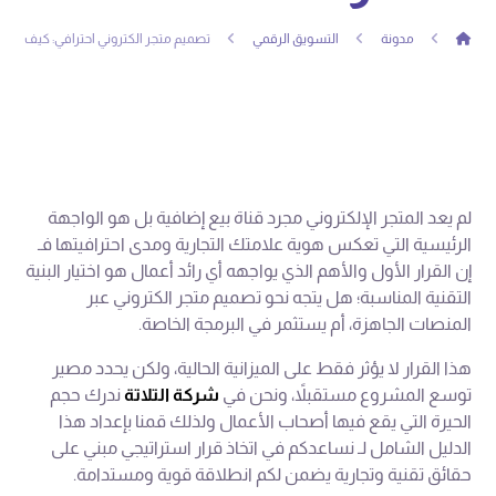
مدونة
التسويق الرقمي
تصميم متجر الكتروني احترافي: كيف تختار
لم يعد المتجر الإلكتروني مجرد قناة بيع إضافية بل هو الواجهة
الرئيسية التي تعكس هوية علامتك التجارية ومدى احترافيتها فـ
إن القرار الأول والأهم الذي يواجهه أي رائد أعمال هو اختيار البنية
التقنية المناسبة؛ هل يتجه نحو تصميم متجر الكتروني عبر
المنصات الجاهزة، أم يستثمر في البرمجة الخاصة.
هذا القرار لا يؤثر فقط على الميزانية الحالية، ولكن يحدد مصير
توسع المشروع مستقبلاً، ونحن في
شركة التلاتة
ندرك حجم
الحيرة التي يقع فيها أصحاب الأعمال ولذلك قمنا بإعداد هذا
الدليل الشامل لـ نساعدكم في اتخاذ قرار استراتيجي مبني على
حقائق تقنية وتجارية يضمن لكم انطلاقة قوية ومستدامة.