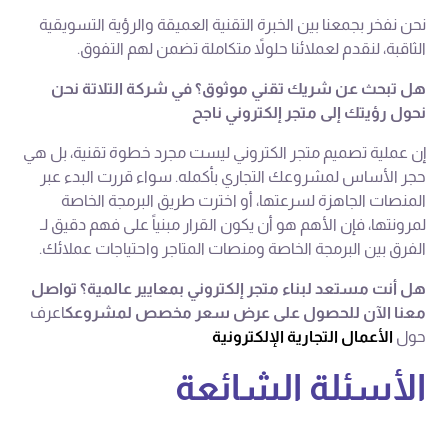
نحن نفخر بجمعنا بين الخبرة التقنية العميقة والرؤية التسويقية
الثاقبة، لنقدم لعملائنا حلولاً متكاملة تضمن لهم التفوق.
هل تبحث عن شريك تقني موثوق؟ في شركة التلاتة نحن
نحول رؤيتك إلى متجر إلكتروني ناجح
إن عملية تصميم متجر الكتروني ليست مجرد خطوة تقنية، بل هي
حجر الأساس لمشروعك التجاري بأكمله. سواء قررت البدء عبر
المنصات الجاهزة لسرعتها، أو اخترت طريق البرمجة الخاصة
لمرونتها، فإن الأهم هو أن يكون القرار مبنياً على فهم دقيق لـ
الفرق بين البرمجة الخاصة ومنصات المتاجر واحتياجات عملائك.
هل أنت مستعد لبناء متجر إلكتروني بمعايير عالمية؟
تواصل
معنا الآن للحصول على عرض سعر مخصص لمشروعك
اعرف
حول
الأعمال التجارية الإلكترونية
الأسئلة الشائعة