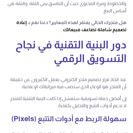
والخطوط ونبرة المحتوى حيث أن التناسق يبني الثقة، والثقة هي
أساس البيع.
هل متجرك الحالي يفتقر لهذه المعايير؟ دعنا نقم بـ
إعادة
تصميم شاملة تضاعف مبيعاتك
دور البنية التقنية في نجاح
التسويق الرقمي
عند اتخاذ قرار تصميم متجر الكتروني، يغفل الكثيرون عن حقيقة
أن المتجر هو الوعاء الذي ستصب فيه ميزانياتك الإعلانية.
إن أفضل حملة تسويقية ستفشل إذا كانت البنية التقنية للمتجر
لا تدعم أدوات التتبع والتحليل بكفاءة.
سهولة الربط مع أدوات التتبع (Pixels)