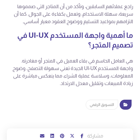
راجع عملائهم السابقين، وتأكد من أن المتاجر التي صمموها
سريعة، سهلة الاستخدام، وتعمل بكفاءة على الجوال. كما أن
التزامهم بمواعيد التسليم ووضوح العقود معيار أساسي.
ما أهمية واجهة المستخدم UI-UX في
تصميم المتجر؟
هي العامل الحاسم في بقاء العميل في المتجر أو مغادرته.
واجهة المستخدم UI-UX الجيدة تعني سهولة التصفح، وضوح
المعلومات، وسلاسة عملية الشراء، مما ينعكس مباشرة على
زيادة المبيعات وتقليل معدل الارتداد.
التسويق الرقمي