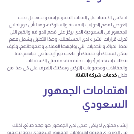
لا يكفي الاعتماد على البيانات الديموغرافية وحدها، بل يجب
الغوص لفهم الجوانب النفسية والسلوكية، وهنا يأتي دور تحليل
الجمهور في السعودية الذي يركز على فهم الدوافع والقيم التي
تحرك قرارات الشراء لدى المستهلك، وهذا التحليل يشمل فهم
نمط الحياة، والتحديات التي يواجهها العملاء، وطموحاتهم، وكيف
يمكن لمنتجك أو خدمتك أن تلعب دوراً إيجابياً في حياتهم، مما
يتطلب استخدام أدوات بحثية متقدمة مثل الاستبيانات
والمقابلات ومجموعات التركيز، ويمكنك التعرف على كل هذا من
خلال
خدمات شركة التلاتة
.
اهتمامات الجمهور
السعودي
إنشاء محتوى لا يلقى صدى لدى الجمهور هو جهد ضائع، لذلك
من الضروري معرفة اهتمامات الجمهور السعودي بدقة لتصميم