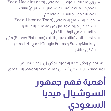
رؤى منصات التواصل الاجتماعي (Social Media Insights)
تقدم كل منصة (فيسبوك، تويتر، انستغرام) بيانات
تفصيلية حول متابعيك وتفاعلهم.
أدوات الاستماع الاجتماعي (Social Listening Tools)
تساعد في مراقبة ما يقال عن علامتك التجارية و
منافسيك في الوقت الفعلي.
منصات الاستبيانات عبر الإنترنت (Survey Platforms) مثل
SurveyMonkey و Google Forms لجمع آراء العملاء
بشكل مباشر.
الاستخدام الذكي لهذه الأدوات يمكن أن يزودك بكنز من
المعلومات التي تشكل أساس عملية تحديد الجمهور السعودي.
أهمية فهم جمهور
السوشيال ميديا
السعودي