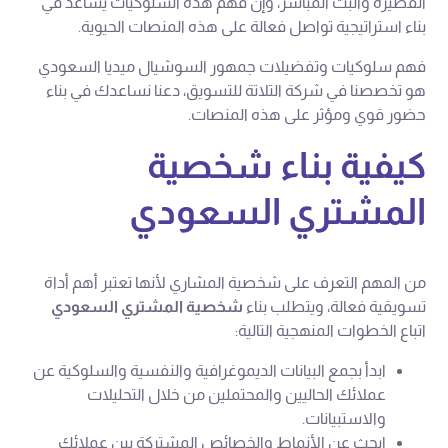
القصيرة والبث المباشر، وإن فهم هذه السلوكيات يساعد في
بناء استراتيجية تواصل فعالة على هذه المنصات الحيوية.
فهم سلوكيات وتفضيلات جمهور السوشيال ميديا السعودي
هو تخصصنا في شركة التلاتة للتسويق، دعنا نساعدك في بناء
حضور قوي ومؤثر على هذه المنصات.
كيفية بناء شخصية
المشتري السعودي
من المهم التعرف على شخصية المشاري لأنها تعتبر أهم أداة
تسويقية فعالة، ويتطلب بناء
شخصية المشتري السعودي
اتباع الخطوات المنهجية التالية:
ابدأ بجمع البيانات الديموغرافية والنفسية والسلوكية عن
عملائك الحاليين والمحتملين من خلال التحليلات
والاستبيانات.
ابحث عن الأنماط والخصائص المشتركة بين عملائك