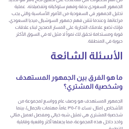
الجمهور السعودي بدقة وفهم سلوكياته وتفضيلاته، عملية
تحليل الجمهور في السعودية من الأمور الأساسية والتي يجب
مراعاتها، وعندما تتقن فهم جمهور السوشيال ميديا السعودي،
فإنك تضع علامتك التجارية على المسار الصحيح لبناء علاقات
قوية ومستدامة تحقق لك نمواً لا مثيل له في السوق الأكثر
حيوية في المنطقة.
الأسئلة الشائعة
ما هو الفرق بين الجمهور المستهدف
وشخصية المشتري؟
الجمهور المستهدف هو وصف عام وواسع لمجموعة من
الأشخاص (مثال: نساء، ٢٥-٣٥ عاماً، مهتمات بالجمال)، بينما
شخصية المشتري هي تمثيل شبه خيالي ومفصل لعميل مثالي
واحد داخل هذه المجموعة، مما يجعلها أكثر واقعية وقابلية
للتطبيق.