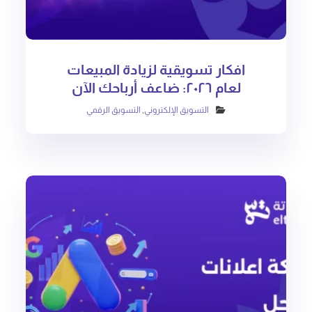
افكار تسويقية لزيادة المبيعات
لعام ٢٠٢٦: ضاعف أرباحك الآن
التسويق الإلكتروني
,
التسويق الرقمي