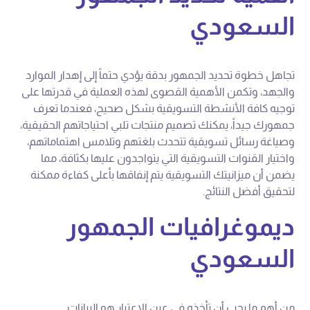
السعودي
تجاهل خطوة تحديد الجمهور بدقة يؤدي حتماً إلى إهدار الموارد
والجهد، وتكمن الأهمية القصوى لهذه العملية في قدرتها على
توجيه كافة الأنشطة التسويقية بشكل صحيح، فعندما تعرف
جمهورك جيداً، يمكنك تصميم منتجات تلبي احتياجاتهم الحقيقية،
وصياغة رسائل تسويقية تتحدث بلغتهم وتلامس اهتماماتهم،
واختيار القنوات التسويقية التي يتواجدون عليها بكثافة، مما
يضمن أن ميزانيتك التسويقية يتم إنفاقها بأعلى كفاءة ممكنة
لتحقيق أفضل النتائج.
ديموغرافيات الجمهور
السعودي
من أهم ما يجب أن تأخذه في عين الاعتبار هو البيانات