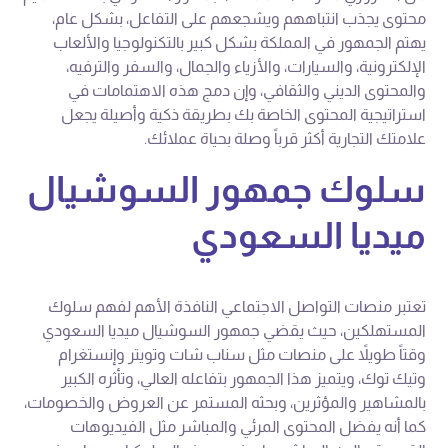
محتوى يجذب انتباههم ويشجعهم على التفاعل، بشكل عام،
يهتم الجمهور في المملكة بشكل كبير بالتكنولوجيا والألعاب
الإلكترونية، والسيارات، والأزياء والجمال، والسفر والترفيه،
والمحتوى الديني والثقافي، وإن دمج هذه الاهتمامات في
استراتيجية المحتوى الخاصة بك بطريقة ذكية وأصيلة يجعل
علامتك التجارية أكثر قرباً وصلة بحياة عملائك.
سلوك جمهور السوشيال
ميديا السعودي
تعتبر منصات التواصل الاجتماعي النافذة الأهم لفهم سلوك
المستهلكين، حيث يقضي جمهور السوشيال ميديا السعودي
وقتاً طويلاً على منصات مثل سناب شات وتويتر وإنستغرام
وتيك توك، ويتميز هذا الجمهور بتفاعله العالي، وتأثره الكبير
بالمشاهير والمؤثرين، وبحثه المستمر عن العروض والخصومات،
كما أنه يفضل المحتوى المرئي والمباشر مثل الفيديوهات