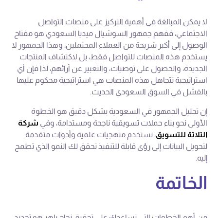
لا يمكن المبالغة في أهمية التركيز على منصات التواصل
الاجتماعي، ففهم جمهور السوشيال ميديا السعودي هو مفتاح
الوصول إلى أكبر شريحة من العملاء المحتملين، وهذا الجمهور لا
يستخدم هذه المنصات للتواصل فقط، بل لاكتشاف المنتجات
الجديدة، والحصول على توصيات، والتعبير عن آرائهم، لذا فإن أي
استراتيجية تتجاهل هذه المنصات هي استراتيجية محكوم عليها
بالفشل في السوق السعودي الحديث.
إن تحليل الجمهور في السعودية بشكل دقيق هو الخطوة
الأولى نحو بناء حملات تسويقية ناجحة ومستدامة، وفي
شركة
التلاتة للتسويق
، نستخدم منهجيات علمية وأدوات متقدمة
لتحويل البيانات إلى رؤى قابلة للتنفيذ تحقق لك النمو الذي تطمح
إليه.
الخاتمة
من أهم الخطوات التي تساعدك على تحقيق نجاح باهر هو تحديد