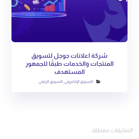
شركة اعلانات جوجل لتسويق
المنتجات والخدمات طبقًا للجمهور
المستهدف
التسويق الإلكتروني
,
التسويق الرقمي
التعليقات معطلة.