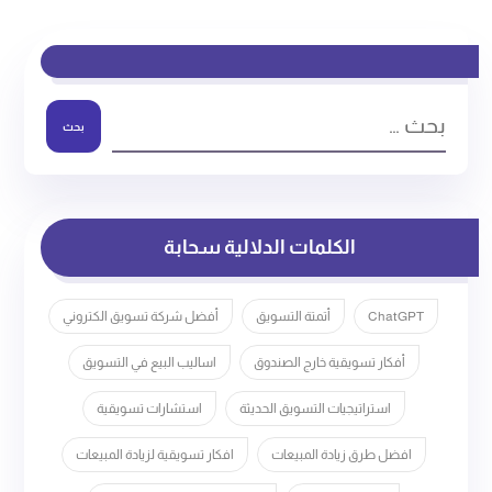
بحث
الكلمات الدلالية سحابة
ChatGPT
أتمتة التسويق
أفضل شركة تسويق الكتروني
أفكار تسويقية خارج الصندوق
اساليب البيع في التسويق
استراتيجيات التسويق الحديثة
استشارات تسويقية
افضل طرق زيادة المبيعات
افكار تسويقية لزيادة المبيعات