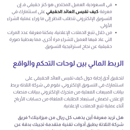
في السعودية، العميل المخلص هو كنز حقيقي فـ إن
معرفة
كيف تقيس العائد الحقيقي
على استثمارك في
التسويق الإلكتروني تتطلب النظر إلى ما وراء عملية الشراء
الأولى.
من خلال تتبع الحملات الإعلانية، يمكننا معرفة عدد المرات
التي عاد فيها العميل للشراء مرة أخرى، مما يعطينا صورة
حقيقية عن نجاح استراتيجية التسويق.
الربط المالي بين لوحات التحكم والواقع
لتحقيق أدق إجابة حول كيف تقيس العائد الحقيقي على
استثمارك في التسويق الإلكتروني، نقوم في شركة التلاتة بربط
بيانات المبيعات الفعلية من متجرك الإلكتروني ببيانات منصات
الإعلان، لضمان استبعاد الطلبات الملغاة من حسابات الأرباح
أثناء عملية تتبع الحملات الإعلانية.
هل تريد معرفة أين يذهب كل ريال من ميزانيتك؟ فريق
شركة التلاتة يطبق أدوات تقنية متقدمة تجيبك بدقة عن