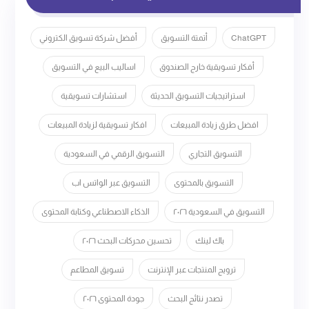
ChatGPT
أتمتة التسويق
أفضل شركة تسويق الكتروني
أفكار تسويقية خارج الصندوق
اساليب البيع في التسويق
استراتيجيات التسويق الحديثة
استشارات تسويقية
افضل طرق زيادة المبيعات
افكار تسويقية لزيادة المبيعات
التسويق التجاري
التسويق الرقمي في السعودية
التسويق بالمحتوى
التسويق عبر الواتس اب
التسويق في السعودية ٢٠٢٦
الذكاء الاصطناعي وكتابة المحتوى
باك لينك
تحسين محركات البحث ٢٠٢٦
ترويج المنتجات عبر الإنترنت
تسويق المطاعم
تصدر نتائج البحث
جودة المحتوى ٢٠٢٦