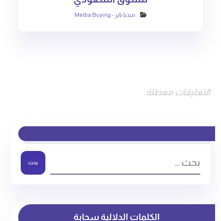
ميديا باير - Media Buying
التعليقات معطلة.
بحث
الكلمات الدلالية سحابة