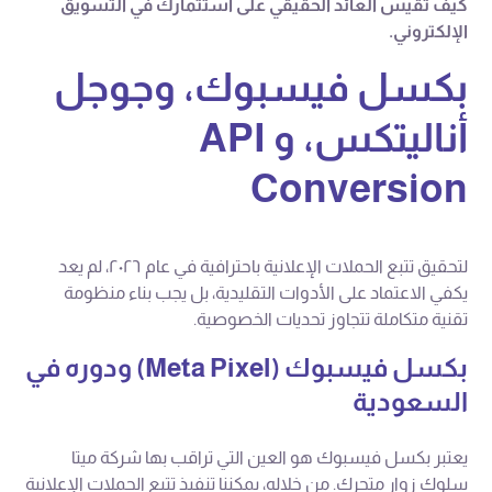
كيف تقيس العائد الحقيقي على استثمارك في التسويق
الإلكتروني.
بكسل فيسبوك، وجوجل
أناليتكس، و API
Conversion
لتحقيق تتبع الحملات الإعلانية باحترافية في عام ٢٠٢٦، لم يعد
يكفي الاعتماد على الأدوات التقليدية، بل يجب بناء منظومة
تقنية متكاملة تتجاوز تحديات الخصوصية.
بكسل فيسبوك (Meta Pixel) ودوره في
السعودية
يعتبر بكسل فيسبوك هو العين التي تراقب بها شركة ميتا
سلوك زوار متجرك. من خلاله، يمكننا تنفيذ تتبع الحملات الإعلانية