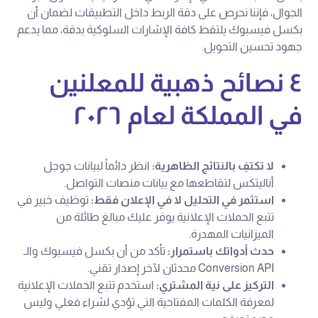
الجوال، فإننا نحرص على دقة الربط داخل التطبيقات لضمان أن
بكسل فيسبوك يلتقط كافة الإشارات السلوكية بدقة، مما يدعم
جهود تحسين التحويل.
٤ نصائح ذهبية للمعلنين
في المملكة لعام ٢٠٢٦
لا تكتفِ بالنتائج الظاهرية:
انظر دائماً لبيانات جوجل
أناليتكس لتقاطعها مع بيانات منصات التواصل.
استثمر في التحليل لا في الإعلان فقط:
توظيف خبير في
تتبع الحملات الإعلانية يوفر عليك مبالغ طائلة من
الميزانيات المهدرة.
حدث أدواتك باستمرار:
تأكد من أن بكسل فيسبوك والـ
Conversion API محدثان لآخر إصدار تقني.
التركيز على نية المشتري:
استخدم تتبع الحملات الإعلانية
لمعرفة الكلمات المفتاحية التي تؤدي لشراء فعلي وليس