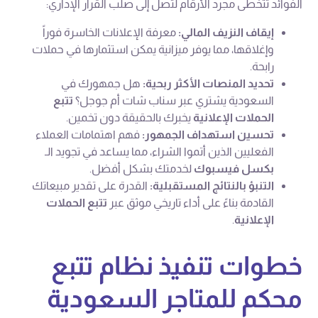
الفوائد تتخطى مجرد الأرقام لتصل إلى صلب القرار الإداري:
إيقاف النزيف المالي:
معرفة الإعلانات الخاسرة فوراً
وإغلاقها، مما يوفر ميزانية يمكن استثمارها في حملات
رابحة.
تحديد المنصات الأكثر ربحية:
هل جمهورك في
السعودية يشتري عبر سناب شات أم جوجل؟
تتبع
الحملات الإعلانية
يخبرك بالحقيقة دون تخمين.
تحسين استهداف الجمهور:
فهم اهتمامات العملاء
الفعليين الذين أتموا الشراء، مما يساعد في تجويد الـ
بكسل فيسبوك
لخدمتك بشكل أفضل.
التنبؤ بالنتائج المستقبلية:
القدرة على تقدير مبيعاتك
القادمة بناءً على أداء تاريخي موثق عبر
تتبع الحملات
الإعلانية
.
خطوات تنفيذ نظام تتبع
محكم للمتاجر السعودية