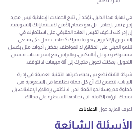
مجرد تصفح.
في نهاية هذا الدليل، نؤكد أن تتبع الحملات الإعلانية ليس مجرد
إجراء تقني إضافي، بل هو صمام الأمان لاستثماراتك التسويقية.
إن إدراكك لـ كيف تقيس العائد الحقيقي على استثمارك في
التسويق الإلكتروني هو ما يميزك كصاحب عمل ذكي يسعى
للنمو المبني على الحقائق لا العواطف. بفضل أدوات مثل بكسل
فيسبوك و جوجل أناليتكس، وبالتزامن مع استراتيجيات تحسين
التحويل، يمكنك تحويل متجرك إلى آلة مبيعات لا تتوقف.
شركة التلاتة تضع بين يديك خبرتها التقنية العميقة في إدارة
البيانات، لتضمن لك أن كل حملة تطلقها في السعودية هي
خطوة مدروسة نحو القمة. نحن لا نكتفي بإطلاق الإعلانات، بل
نمنحك الرؤية الكاملة التي تحتاجها للسيطرة على مجالك.
اعرف المزيد حول
الاعلانات
الأسئلة الشائعة