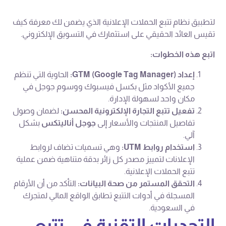
لتطبيق نظام تتبع الحملات الإعلانية الذي يضمن لك معرفة كيف
تقيس العائد الحقيقي على استثمارك في التسويق الإلكتروني.
اتبع هذه الخطوات:
إعداد GTM (Google Tag Manager):
الحاوية التي تنظم
جميع الأكواد مثل بكسل فيسبوك ووسوم جوجل في
مكان واحد لسهولة الإدارة.
تفعيل تتبع التجارة الإلكترونية المحسن:
لضمان وصول
تفاصيل المنتجات والأسعار إلى
جوجل أناليتكس
بشكل
آلي.
استخدام روابط UTM:
وهي تسميات تضاف لروابط
الإعلانات لتمييز مصدر كل زائر بدقة متناهية ضمن عملية
تتبع الحملات الإعلانية.
التحقق المستمر من صحة البيانات:
التأكد من أن الأرقام
المسجلة في أدوات التتبع تطابق الواقع المالي لمتجرك
في السعودية.
التحديات التقنية في تتبع