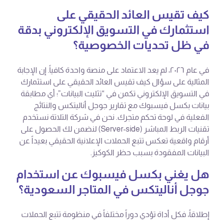
كيف تقيس العائد الحقيقي على
استثمارك في التسويق الإلكتروني بدقة
في ظل تحديات الخصوصية؟
في عام ٢٠٢٦، لم يعد الاعتماد على منصة واحدة كافياً. إن الإجابة
المثالية على سؤال كيف تقيس العائد الحقيقي على استثمارك
في التسويق الإلكتروني تكمن في “تثليث البيانات”؛ أي مطابقة
بيانات بكسل فيسبوك مع تقارير جوجل أناليتكس والنتائج
الفعلية في لوحة تحكم متجرك. نحن في شركة التلاتة نستخدم
تقنيات الربط المباشر (Server-side) لنضمن لك الحصول على
أرقام واقعية تعكس تتبع الحملات الإعلانية الحقيقي بعيداً عن
البيانات المفقودة بسبب حظر الكوكيز.
هل يغني بكسل فيسبوك عن استخدام
جوجل أناليتكس في المتاجر السعودية؟
إطلاقاً، فكل أداة تؤدي دوراً مختلفاً في منظومة تتبع الحملات