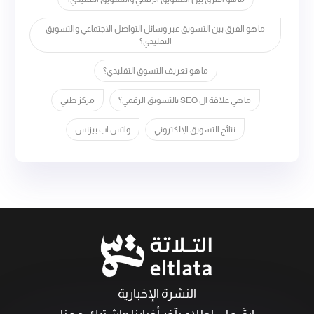
ما هو الفرق بين التسويق عبر وسائل التواصل الاجتماعي والتسويق
التقليدي؟
ما هو تعريف التسوق التقليدي؟
ما هي علاقة ال SEO بالتسويق الرقمي؟
مركز طبي
نتائج التسويق الإلكتروني
واتس اب بيزنس
النشرة الإخبارية