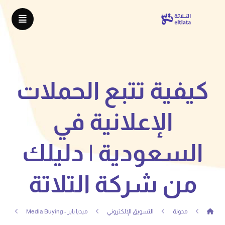
كيفية تتبع الحملات
الإعلانية في
السعودية | دليلك
من شركة التلاتة
مدونة
التسويق الإلكتروني
ميديا باير - Media Buying
كيف