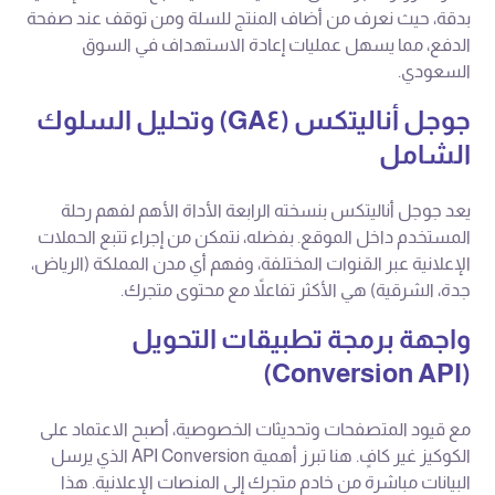
بدقة، حيث نعرف من أضاف المنتج للسلة ومن توقف عند صفحة
الدفع، مما يسهل عمليات إعادة الاستهداف في السوق
السعودي.
جوجل أناليتكس (GA٤) وتحليل السلوك
الشامل
يعد جوجل أناليتكس بنسخته الرابعة الأداة الأهم لفهم رحلة
المستخدم داخل الموقع. بفضله، نتمكن من إجراء تتبع الحملات
الإعلانية عبر القنوات المختلفة، وفهم أي مدن المملكة (الرياض،
جدة، الشرقية) هي الأكثر تفاعلاً مع محتوى متجرك.
واجهة برمجة تطبيقات التحويل
(Conversion API)
مع قيود المتصفحات وتحديثات الخصوصية، أصبح الاعتماد على
الكوكيز غير كافٍ. هنا تبرز أهمية API Conversion الذي يرسل
البيانات مباشرة من خادم متجرك إلى المنصات الإعلانية. هذا