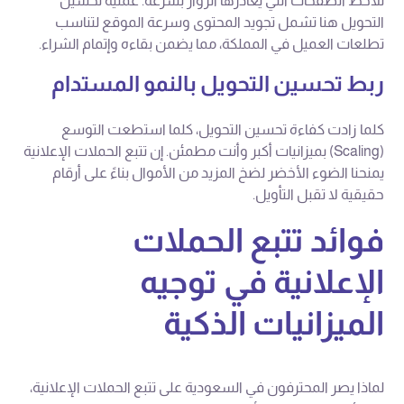
نلاحظ الصفحات التي يغادرها الزوار بسرعة. عملية تحسين
التحويل هنا تشمل تجويد المحتوى وسرعة الموقع لتناسب
تطلعات العميل في المملكة، مما يضمن بقاءه وإتمام الشراء.
ربط تحسين التحويل بالنمو المستدام
كلما زادت كفاءة تحسين التحويل، كلما استطعت التوسع
(Scaling) بميزانيات أكبر وأنت مطمئن. إن تتبع الحملات الإعلانية
يمنحنا الضوء الأخضر لضخ المزيد من الأموال بناءً على أرقام
حقيقية لا تقبل التأويل.
فوائد تتبع الحملات
الإعلانية في توجيه
الميزانيات الذكية
لماذا يصر المحترفون في السعودية على تتبع الحملات الإعلانية،