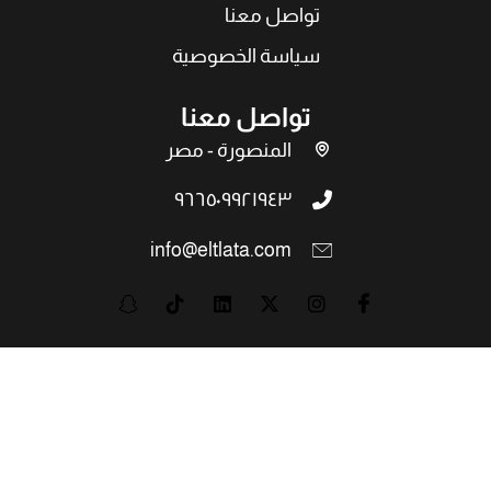
تواصل معنا
سياسة الخصوصية
تواصل معنا
المنصورة - مصر
٩٦٦٥٠٩٩٢١٩٤٣
info@eltlata.com