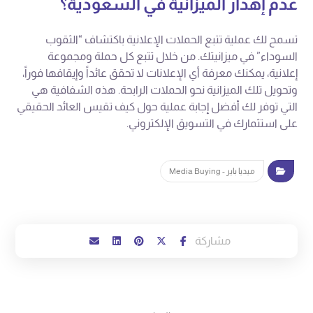
عدم إهدار الميزانية في السعودية؟
تسمح لك عملية تتبع الحملات الإعلانية باكتشاف “الثقوب
السوداء” في ميزانيتك. من خلال تتبع كل حملة ومجموعة
إعلانية، يمكنك معرفة أي الإعلانات لا تحقق عائداً وإيقافها فوراً،
وتحويل تلك الميزانية نحو الحملات الرابحة. هذه الشفافية هي
التي توفر لك أفضل إجابة عملية حول كيف تقيس العائد الحقيقي
على استثمارك في التسويق الإلكتروني.
ميديا باير - Media Buying