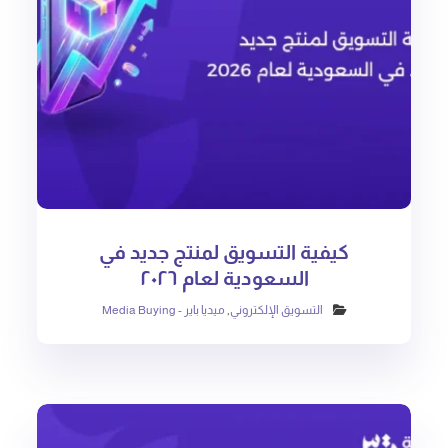
كيفية التسويق لمنتج جديد في
السعودية لعام ٢٠٢٦
التسويق الإلكتروني
,
ميديا باير - Media Buying