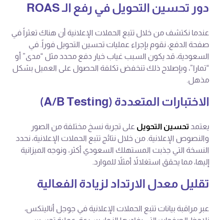
دور تحسين التحويل في رفع الـ ROAS
عندما نكتشف من خلال تتبع الحملات الإعلانية أن هناك تعثراً في
صفحة الدفع، نقوم بإجراء عمليات تحسين التحويل فوراً. في
السعودية، قد يكون السبب غياب خيار دفع محدد مثل “مدى” أو
“تمارا”، وبإصلاح ذلك تنخفض تكلفة الحصول على العميل بشكل
مذهل.
الاختبارات المتعددة (A/B Testing)
يعتمد
تحسين التحويل
على تجربة نسخ مختلفة من الصور
والنصوص الإعلانية. من خلال نتائج تتبع الحملات الإعلانية، نحدد
النسخة التي جذبت المستهلك السعودي أكثر، ونوجه الميزانية
إليها، مما يحقق استغلالاً أمثلاً للموارد.
تقليل معدل الارتداد لزيادة الفعالية
عبر مراقبة بيانات تتبع الحملات الإعلانية في جوجل أناليتكس،