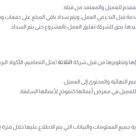
المقدم للعميل والمعتمد من قبله.
ة قبل البدء في العمل، ويتم سداد باقي المبلغ على دفعات وفقً
دها، يحق للشركة تعليق العمل بالمشروع حتى يتم السداد.
شاؤها وتطويرها من قبل شركة
التلاتة
(مثل التصاميم، الأكواد الب
م النهائية والمحتوى إلى العميل.
للعميل في معرض أعمالها كنموذج لأعمالها السابقة.
ة جميع المعلومات والبيانات التي يتم الاطلاع عليها خلال فترة