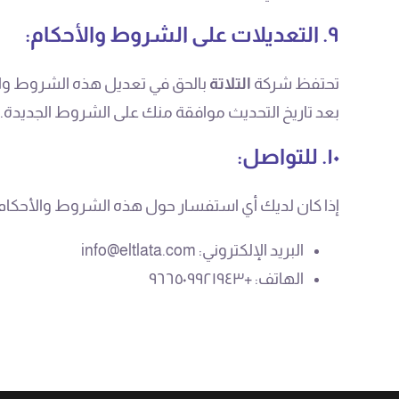
٩. التعديلات على الشروط والأحكام:
تحتفظ شركة
التلاتة
بالحق في تعديل هذه الشروط والأ
بعد تاريخ التحديث موافقة منك على الشروط الجديدة.
١٠. للتواصل:
إذا كان لديك أي استفسار حول هذه الشروط والأحكام،
البريد الإلكتروني: info@eltlata.com
الهاتف: +٩٦٦٥٠٩٩٢١٩٤٣