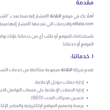
مقدمة
أهلاً بك في موقع
التلاتة
(المشار إليه فيما بعد بـ “الش
eltlata.com والخدمات التي نقدمها (المشار إليها فيما بعد بـ “الخدمات”).
باستخدامك للموقع أو طلب أي من خدماتنا، فإنك توافق
الموقع أو خدماتنا.
١. خدماتنا:
تقدم شركة
التلاتة
مجموعة متكاملة من خدمات التسويق
إدارة حملات جوجل الإعلانية.
إدارة الحملات الإعلانية على منصات التواصل الاج
تحسين محركات البحث (SEO).
برمجة وتصميم المواقع الإلكترونية والمتاجر الإلكت