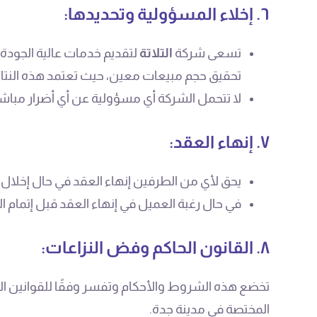
٦. إخلاء المسؤولية وتحديدها:
تسعى شركة
التلاتة
لتقديم خدمات عالية الجودة 
تحقيق حجم مبيعات معين، حيث تعتمد هذه النتا
لا تتحمل الشركة أي مسؤولية عن أي أضرار مباشرة
٧. إنهاء العقد:
يحق لأي من الطرفين إنهاء العقد في حال إخلال ا
في حال رغبة العميل في إنهاء العقد قبل إتمام الم
٨. القانون الحاكم وفض النزاعات:
تخضع هذه الشروط والأحكام وتفسر وفقًا للقوانين المعمو
المختصة في مدينة جدة.