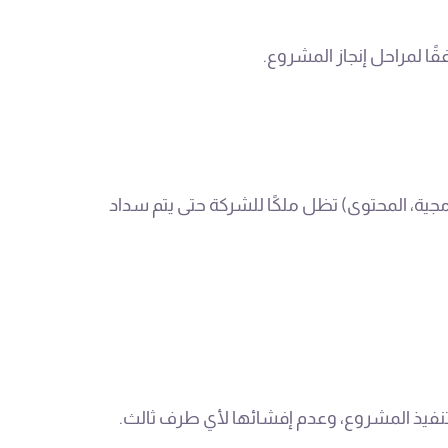
ا لمراحل إنجاز المشروع.
رمجية، المحتوى) تظل ملكًا للشركة حتى يتم سداد
 تنفيذ المشروع، وعدم إفشائها لأي طرف ثالث.