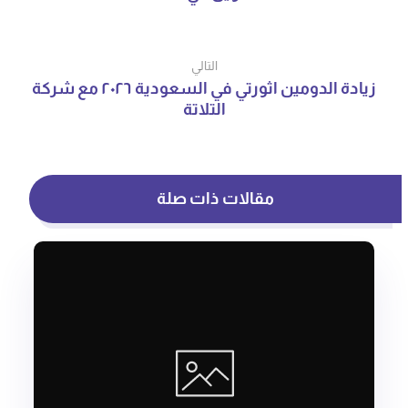
التالي
زيادة الدومين اثورتي في السعودية ٢٠٢٦ مع شركة
التلاتة
مقالات ذات صلة