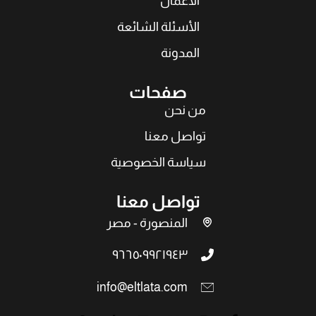
الأعمال
الأسئلة الشائعة
المدونة
صفحات
من نحن
تواصل معنا
سياسة الخصوصية
تواصل معنا
المنصورة - مصر
٩٦٦٥٠٩٩٢١٩٤٣
info@eltlata.com