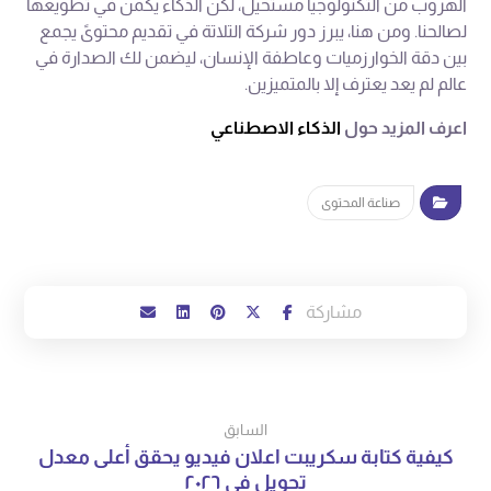
الهروب من التكنولوجيا مستحيل، لكن الذكاء يكمن في تطويعها
لصالحنا. ومن هنا، يبرز دور شركة التلاتة في تقديم محتوىً يجمع
بين دقة الخوارزميات وعاطفة الإنسان، ليضمن لك الصدارة في
عالم لم يعد يعترف إلا بالمتميزين.
اعرف المزيد حول
الذكاء الاصطناعي
صناعة المحتوى
السابق
كيفية كتابة سكريبت اعلان فيديو يحقق أعلى معدل
تحويل في ٢٠٢٦