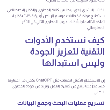
لديه فجوة معرفية في الأحداث الجارية.
الكاتب البشري الذي يربط بين كتابة المحتوى والذكاء الاصطناعي
يستطيع مواكبة فعاليات موسم الرياض أو رؤية ٢٠٣٠ بذكاء لا
تملكه الآلة، متجنباً بذلك عيوب المحتوى الآلي في التأخر
المعلوماتي.
كيف نستخدم الأدوات
التقنية لتعزيز الجودة
وليس استبدالها
إن الاستخدام الأمثل لتقنيات مثل ChatGPT يكمن في اعتبارها
مساعداً ذكياً يرفع من كفاءة العمل ويزيد من جودة المحتوى
النهائي.
تسريع عمليات البحث وجمع البيانات