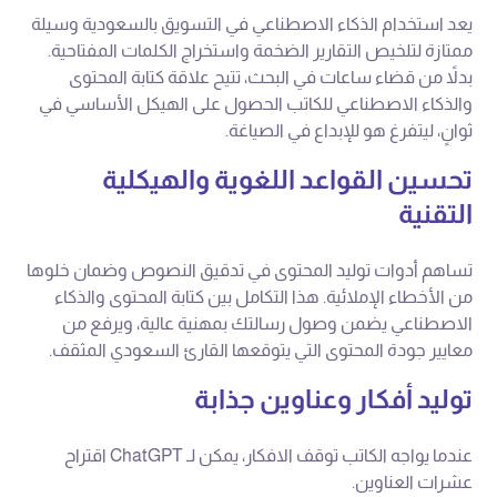
يعد استخدام الذكاء الاصطناعي في التسويق بالسعودية وسيلة
ممتازة لتلخيص التقارير الضخمة واستخراج الكلمات المفتاحية.
بدلاً من قضاء ساعات في البحث، تتيح علاقة كتابة المحتوى
والذكاء الاصطناعي للكاتب الحصول على الهيكل الأساسي في
ثوانٍ، ليتفرغ هو للإبداع في الصياغة.
تحسين القواعد اللغوية والهيكلية
التقنية
تساهم أدوات توليد المحتوى في تدقيق النصوص وضمان خلوها
من الأخطاء الإملائية. هذا التكامل بين كتابة المحتوى والذكاء
الاصطناعي يضمن وصول رسالتك بمهنية عالية، ويرفع من
معايير جودة المحتوى التي يتوقعها القارئ السعودي المثقف.
توليد أفكار وعناوين جذابة
عندما يواجه الكاتب توقف الافكار، يمكن لـ ChatGPT اقتراح
عشرات العناوين.