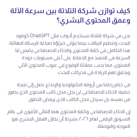
كيف توازن شركة التلاتة بين سرعة الآلة
وعمق المحتوى البشري؟
نحن في شركة التلاتة نستخدم أدوات مثل ChatGPT كوقود
للبحث وتنظيم البيانات، بينما يتولى خبراؤنا صياغة الرسالة النهائية.
هذا التكامل في كتابة المحتوى والذكاء الاصطناعي يضمن لنا
السرعة في التنفيذ مع الحفاظ على أعلى مستويات جودة
المحتوى، مما يجنب عملائنا الوقوع في عيوب المحتوى الآلي
ويحقق لهم الريادة في محركات البحث.
في ختام رحلتنا بين أروقة التكنولوجيا والإبداع، نصل إلى نتيجة
حتمية: الذكاء الاصطناعي لن يحل محل كاتب المحتوى الذي يطور
من نفسه، بل سيحل محل الكاتب الذي يرفض التطور.
إن الذكاء الاصطناعي وكتابة المحتوى هما الثنائي الأقوى في عالم
التسويق الرقمي لعام ٢٠٢٦، بشرط أن يظل العقل البشري هو
الموجه والبوصلة.