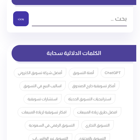
بحث
الكلمات الدلالية سحابة
ChatGPT
أتمتة التسويق
أفضل شركة تسويق الكتروني
أفكار تسويقية خارج الصندوق
اساليب البيع في التسويق
استراتيجيات التسويق الحديثة
استشارات تسويقية
افضل طرق زيادة المبيعات
افكار تسويقية لزيادة المبيعات
التسويق التجاري
التسويق الرقمي في السعودية
التسويق بالمحتوى
التسويق عبر الواتس اب