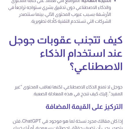
النتيجة النهائية:
المواقع التي تعتمد على كتابة المحتوى
والذكاء الاصطناعي دون تدقيق بشري ستواجه تراجعاً في
الأرشفة بسبب عيوب المحتوى الآلي، بينما ستتصدر
الشركات التي تستخدم التقنية كأداة تطويرية.
كيف تتجنب عقوبات جوجل
عند استخدام الذكاء
الاصطناعي؟
جوجل لا تمنع الذكاء الاصطناعي، لكنها تعاقب المحتوى “غير
المفيد”. إليك كيف تنجح في هذه المعادلة الصعبة.
التركيز على القيمة المضافة
إذا كان مقالك مجرد نسخة لما هو موجود في ChatGPT، فلن
يتصدر. يجب أن تضيف حقائق، إحصائيات سعودية، أو آراء خبراء