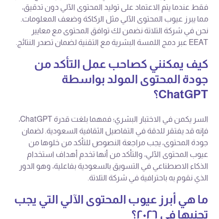
فقط عندما يتم الاعتماد على توليد المحتوى الآلي دون تدقيق،
مما يبرز عيوب المحتوى الآلي مثل الركاكة وضعف المعلومات.
نحن في شركة التلاتة نضمن لك توافق المحتوى مع معايير
EEAT عبر دمج اللمسة البشرية مع التقنية لضمان تصدر النتائج.
كيف يمكنني كصاحب عمل التأكد من
جودة المحتوى المولد بواسطة
ChatGPT؟
السر يكمن في الاختبار البشري؛ فمهما بلغت قدرة ChatGPT،
فإنه قد يفتقر للدقة في التفاصيل الثقافية السعودية. لضمان
جودة المحتوى، يجب مراجعة النصوص للتأكد من خلوها من
عيوب المحتوى الآلي، والتأكد من أنها تخدم أهداف استخدام
الذكاء الاصطناعي في التسويق بالسعودية بفاعلية، وهو الدور
الذي نقوم به باحترافية في شركة التلاتة.
ما هي أبرز عيوب المحتوى الآلي التي يجب
تجنبها في ٢٠٢٦؟