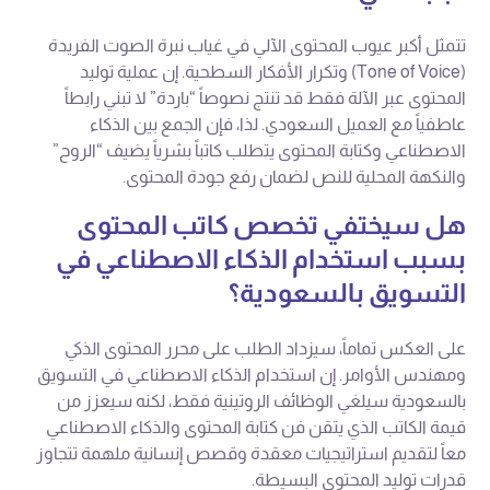
تتمثل أكبر عيوب المحتوى الآلي في غياب نبرة الصوت الفريدة
(Tone of Voice) وتكرار الأفكار السطحية. إن عملية توليد
المحتوى عبر الآلة فقط قد تنتج نصوصاً “باردة” لا تبني رابطاً
عاطفياً مع العميل السعودي. لذا، فإن الجمع بين الذكاء
الاصطناعي وكتابة المحتوى يتطلب كاتباً بشرياً يضيف “الروح”
والنكهة المحلية للنص لضمان رفع جودة المحتوى.
هل سيختفي تخصص كاتب المحتوى
بسبب استخدام الذكاء الاصطناعي في
التسويق بالسعودية؟
على العكس تماماً، سيزداد الطلب على محرر المحتوى الذكي
ومهندس الأوامر. إن استخدام الذكاء الاصطناعي في التسويق
بالسعودية سيلغي الوظائف الروتينية فقط، لكنه سيعزز من
قيمة الكاتب الذي يتقن فن كتابة المحتوى والذكاء الاصطناعي
معاً لتقديم استراتيجيات معقدة وقصص إنسانية ملهمة تتجاوز
قدرات توليد المحتوى البسيطة.