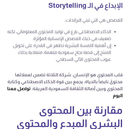
الإبداع في الـ Storytelling
القصص هي التي تبني البراندات.
الذكاء الاصطناعي بارع في توليد المحتوى المعلوماتي، لكنه
ضعيف في حبك القصص الإنسانية المؤثرة.
إن أهمية اللمسة البشرية تظهر في القدرة على تحويل
المنتج إلى قصة نجاح سعودية ملهمة، متفادية بذلك
عيوب المحتوى الآلي السطحي.
قلب المحتوى هو الإنسان. شركة التلاتة تضمن لعملائها
محتوىً نابضاً بالحياة، يجمع بين قوة الذكاء الاصطناعي وكتابة
المحتوى وبين أصالة الثقافة السعودية العريقة.
تواصل معنا
اليوم
مقارنة بين المحتوى
البشري المبدع والمحتوى