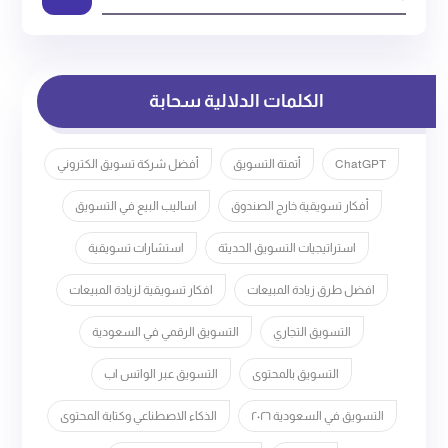
الكلمات الدلالية سحابة
ChatGPT
أتمتة التسويق
أفضل شركة تسويق الكتروني
أفكار تسويقية خارج الصندوق
اساليب البيع في التسويق
استراتيجيات التسويق الحديثة
استشارات تسويقية
افضل طرق زيادة المبيعات
افكار تسويقية لزيادة المبيعات
التسويق التجاري
التسويق الرقمي في السعودية
التسويق بالمحتوى
التسويق عبر الواتس اب
التسويق في السعودية ٢٠٢٦
الذكاء الاصطناعي وكتابة المحتوى