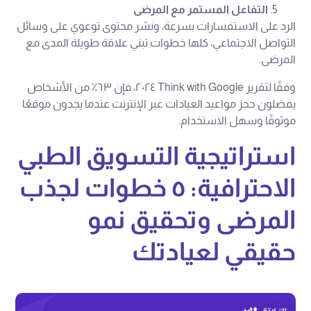
التفاعل المستمر مع المرضى
الرد على الاستفسارات بسرعة، ونشر محتوى توعوي على وسائل
التواصل الاجتماعي، كلها خطوات تبني علاقة طويلة المدى مع
المرضى.
وفقًا لتقرير Think with Google ٢٠٢٤، فإن ٦٣٪ من الأشخاص
يفضلون حجز مواعيد العيادات عبر الإنترنت عندما يجدون موقعًا
موثوقًا وسهل الاستخدام.
استراتيجية التسويق الطبي
الاحترافية: ٥ خطوات لجذب
المرضى وتحقيق نمو
حقيقي لعيادتك