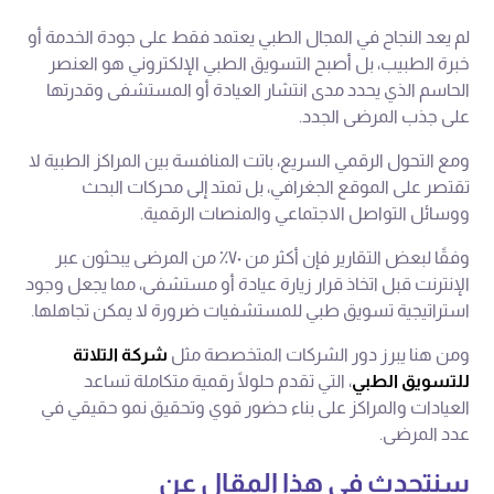
لم يعد النجاح في المجال الطبي يعتمد فقط على جودة الخدمة أو
خبرة الطبيب، بل أصبح التسويق الطبي الإلكتروني هو العنصر
الحاسم الذي يحدد مدى انتشار العيادة أو المستشفى وقدرتها
على جذب المرضى الجدد.
ومع التحول الرقمي السريع، باتت المنافسة بين المراكز الطبية لا
تقتصر على الموقع الجغرافي، بل تمتد إلى محركات البحث
ووسائل التواصل الاجتماعي والمنصات الرقمية.
وفقًا لبعض التقارير فإن أكثر من ٧٠٪ من المرضى يبحثون عبر
الإنترنت قبل اتخاذ قرار زيارة عيادة أو مستشفى، مما يجعل وجود
استراتيجية تسويق طبي للمستشفيات ضرورة لا يمكن تجاهلها.
ومن هنا يبرز دور الشركات المتخصصة مثل
شركة التلاتة
للتسويق الطبي
، التي تقدم حلولًا رقمية متكاملة تساعد
العيادات والمراكز على بناء حضور قوي وتحقيق نمو حقيقي في
عدد المرضى.
سنتحدث في هذا المقال عن