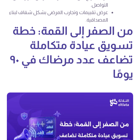
التواصل.
عرض تقييمات وتجارب المرضى بشكل شفاف لبناء
المصداقية.
من الصفر إلى القمة: خطة
تسويق عيادة متكاملة
تضاعف عدد مرضاك في ٩٠
يومًا