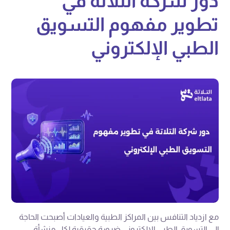
دور شركة التلاتة في
تطوير مفهوم التسويق
الطبي الإلكتروني
مع ازدياد التنافس بين المراكز الطبية والعيادات أصبحت الحاجة
إلى التسويق الطبي الالكتروني ضرورة حقيقية لكل منشأة