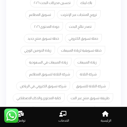
باك لينك
تحسين محركات البحث ٢٠٢٦
ترويج المنتجات عبر الإنترنت
تسويق المطاعم
تصدر نتائج البحث
جودة المحتوى ٢٠٢٦
حملة تسويق الكتروني
خطة تسويق منتج جديد
خطة تسويقية لزيادة المبيعات
زيادة الدومين اثورتي
زيادة المبيعات
زيادة المبيعات في السعودية
شركة التلاتة
شركة التلاتة لتسويق المطاعم
شركة التلاتة للتسويق
شركة تسويق الكتروني في الرياض
طريقة تسويق منتج عبر النت
كتابة المحتوى والذكاء الاصطناعي
كيفية التسويق الإلكتروني عبر الفيس بوك
الرئيسية
الخدمات
تواصل
كيفية التسويق لمشروع جديد
كيفية التسويق لمنتج جديد