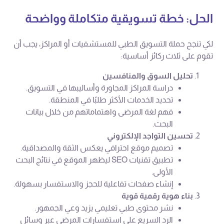
الحل: خطة تسويقية متكاملة وواضحة
لكي تنجح حملة التسويق الطبي للمستشفيات أو المراكز، يجب أن
تقوم على ثلاث ركائز أساسية:
تحليل السوق والمنافسين
دراسة المراكز المجاورة وأساليبها في التسويق.
تحديد الخدمات الأكثر طلبًا في المنطقة.
فهم لغة المرضى واهتماماتهم من خلال بيانات
البحث.
تحسين التواجد الإلكتروني
تصميم موقع احترافي يعكس الثقة والمصداقية.
تطبيق تقنيات SEO ليظهر الموقع في نتائج البحث
الأولى.
إنشاء صفحات تفاعلية للحجز والاستفسار بسهولة.
بناء هوية رقمية قوية
نشر محتوى طبي تعليمي يزيد وعي الجمهور.
الرد السريع على استفسارات المرضى عبر وسائل