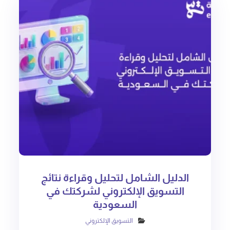
الدليل الشامل لتحليل وقراءة نتائج
التسويق الإلكتروني لشركتك في
السعودية
التسويق الإلكتروني