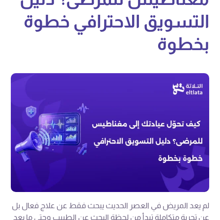
التسويق الاحترافي خطوة
بخطوة
لم يعد المريض في العصر الحديث يبحث فقط عن علاج فعال بل
عن تجربة متكاملة تبدأ من لحظة البحث عن الطبيب وحتى ما بعد