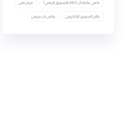
ما هي علاقة ال SEO بالتسويق الرقمي؟
مركز طبي
نتائج التسويق الإلكتروني
واتس اب بيزنس