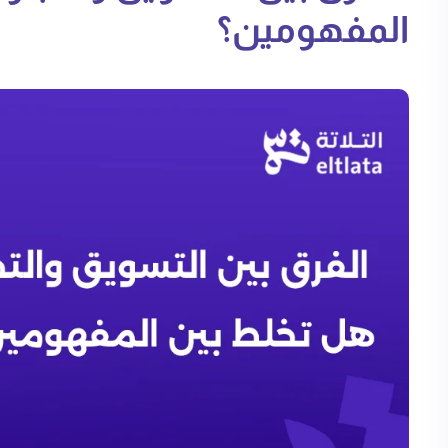
المفهومين؟