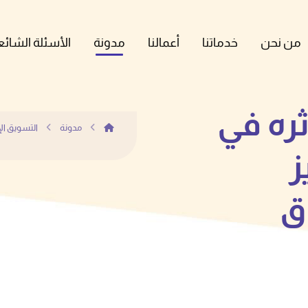
من نحن
خدماتنا
أعمالنا
مدونة
الأسئلة الشائع
ثره في
مدونة
التسويق الإ
ز
ق