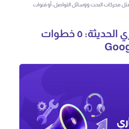
ثل محركات البحث ووسائل التواصل، أو قنوات
استراتيجيات التسويق التجاري الحديثة: ٥ خطوات