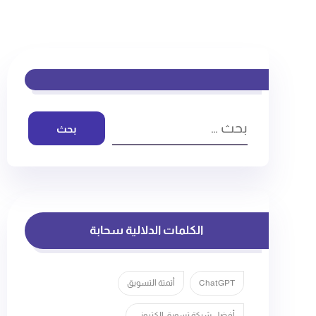
بحث
الكلمات الدلالية سحابة
ChatGPT
أتمتة التسويق
أفضل شركة تسويق الكتروني