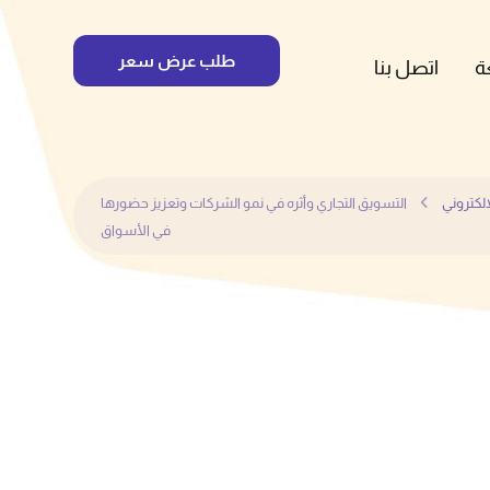
طلب عرض سعر
ة
اتصل بنا
لكتروني
التسويق التجاري وأثره في نمو الشركات وتعزيز حضورها
في الأسواق