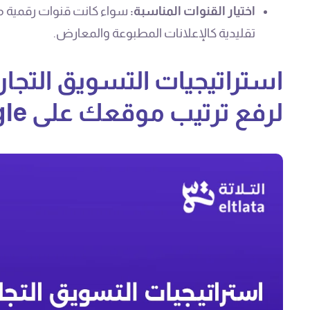
اختيار القنوات المناسبة:
سواء كانت قنوات رقمية م
تقليدية كالإعلانات المطبوعة والمعارض.
لرفع ترتيب موقعك على Google