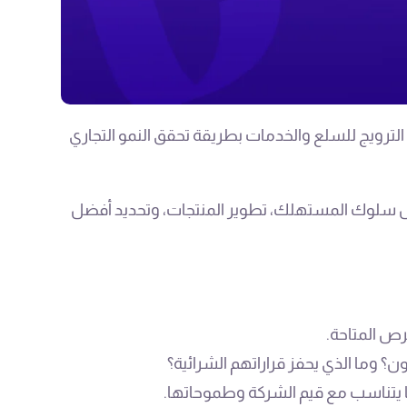
الترويج للسلع والخدمات بطريقة تحقق النمو التجاري
يل سلوك المستهلك، تطوير المنتجات، وتحديد أفضل
ص المتاحة.
ن؟ وما الذي يحفز قراراتهم الشرائية؟
 يتناسب مع قيم الشركة وطموحاتها.