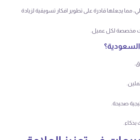
ي، مما يجعلها قادرة على تطوير افكار تسويقية لزيادة
جيات مخصصة لكل عميل.
السعودية؟
ق.
ملين.
يجية صحيحة.
 بذكاء.