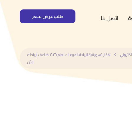
طلب عرض سعر
ة
اتصل بنا
لكتروني
افكار تسويقية لزيادة المبيعات لعام ٢٠٢٦: ضاعف أرباحك
الآن