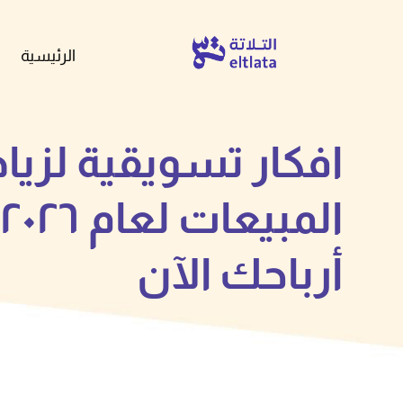
الرئيسية
افكار تسويقية لزياد
أرباحك الآن