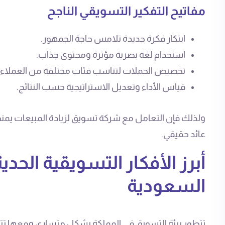
مفاتيح التفكير التسويقي الناجح
ابتكار فكرة جديدة تلامس حاجة الجمهور.
استخدام لغة بصرية مؤثرة ومحتوى جذاب.
تخصيص الحملات لتناسب فئات مختلفة من العملاء.
قياس الأداء وتعديل الاستراتيجية حسب النتائج.
ولذلك فإن التعامل مع شركة تسويق لزيادة المبيعات يمنحك 
عائد حقيقي.
أبرز الأفكار التسويقية الحدي
السعودية
تتطور بيئة التسويق في المملكة بشكل متسارع، ومعها تتغير