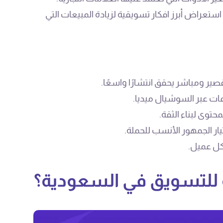
ستعراض أبرز افكار تسويقية لزيادة المبيعات التي
ير ومباشر يحقق انتشارًا واسعًا.
ت عبر السوشيال ميديا.
حتوى لبناء الثقة.
ار الجمهور الأنسب للحملة.
لكل عميل.
 للتسويق في السعودية؟