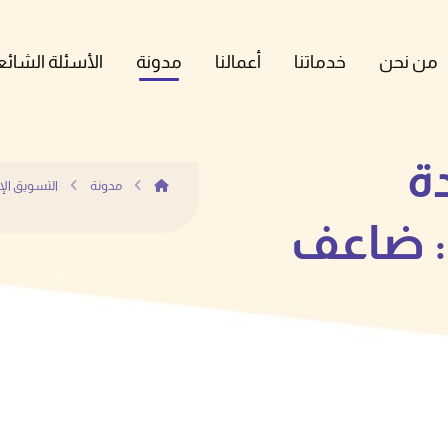
من نحن
خدماتنا
أعمالنا
مدونة
الأسئلة الشائع
ة
مدونة
التسويق الإ
المبيعات لعام ٢٠٢٦: ضاعف