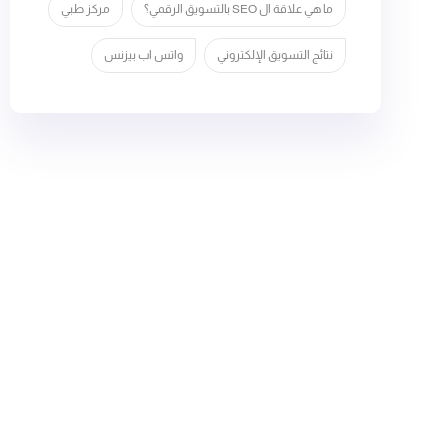
ما هي علاقة ال SEO بالتسويق الرقمي؟
مركز طبي
نتائج التسويق الإلكتروني
واتس اب بيزنس