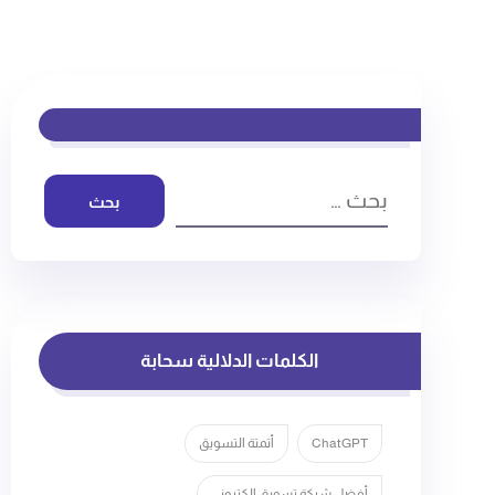
بحث
الكلمات الدلالية سحابة
ChatGPT
أتمتة التسويق
أفضل شركة تسويق الكتروني