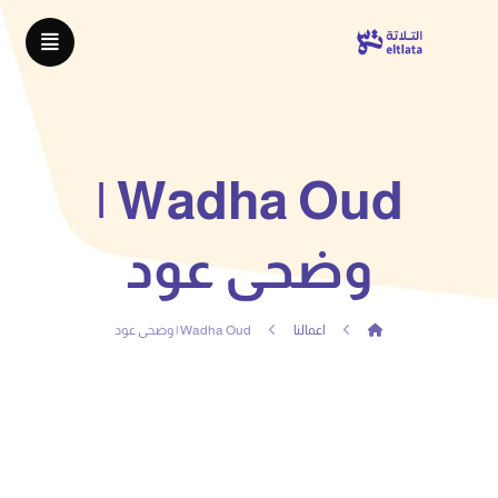
Wadha Oud |
وضحى عود
اعمالنا
Wadha Oud | وضحى عود