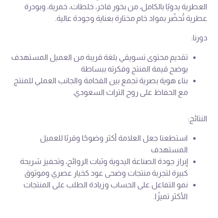
العطرية يدويًا بالكامل، من بخور فاخر، خلطات، خمرية، وبودرة
عطرية تُحضّر بمواد خام مختارة بعناية وجودة عالية.
دورنا:
تقديم محتوى تسويقي بلغة قريبة من العميل المستهدف
يوضح قيمة المنتج وفكرته ببساطة
بناء هوية بصرية تجمع بين الفخامة والجانب العملي للمنتج
مع الحفاظ على روح التراث السعودي.
النتائج:
استطعنا جعل العلامة أكثر وضوحًا وقربًا للعميل
المستهدف
إبراز جودة الصناعة اليدوية وثبات الروائح، وتحفيز شريحة
كبيرة لتجربة منتجات وضحى عود كخيار عصري وموثوق
نمو التفاعل على الحساب وزيادة الطلب على المنتجات
الأكثر تميزًا.