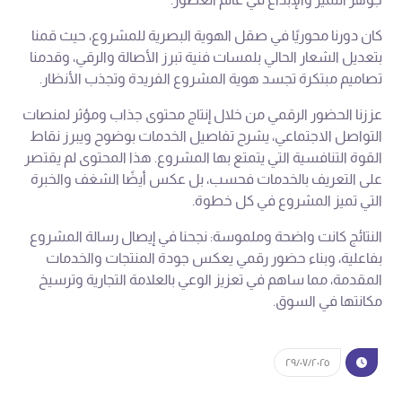
كان دورنا محوريًا في صقل الهوية البصرية للمشروع، حيث قمنا
بتعديل الشعار الحالي بلمسات فنية تبرز الأصالة والرقي، وقدمنا
تصاميم مبتكرة تجسد هوية المشروع الفريدة وتجذب الأنظار.
عززنا الحضور الرقمي من خلال إنتاج محتوى جذاب ومؤثر لمنصات
التواصل الاجتماعي، يشرح تفاصيل الخدمات بوضوح ويبرز نقاط
القوة التنافسية التي يتمتع بها المشروع. هذا المحتوى لم يقتصر
على التعريف بالخدمات فحسب، بل عكس أيضًا الشغف والخبرة
التي تميز المشروع في كل خطوة.
النتائج كانت واضحة وملموسة: نجحنا في إيصال رسالة المشروع
بفاعلية، وبناء حضور رقمي يعكس جودة المنتجات والخدمات
المقدمة، مما ساهم في تعزيز الوعي بالعلامة التجارية وترسيخ
مكانتها في السوق.
٢٩/٠٧/٢٠٢٥