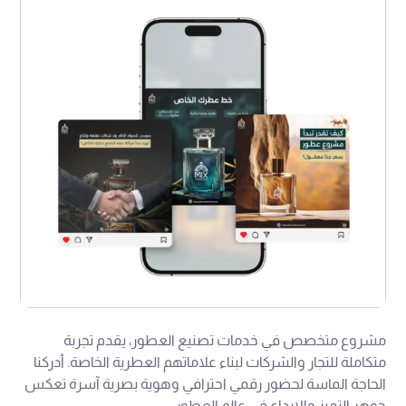
مشروع متخصص في خدمات تصنيع العطور، يقدم تجربة
متكاملة للتجار والشركات لبناء علاماتهم العطرية الخاصة. أدركنا
الحاجة الماسة لحضور رقمي احترافي وهوية بصرية آسرة تعكس
جوهر التميز والإبداع في عالم العطور.