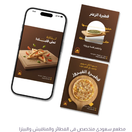
مطعم سعودي متخصص في الفطائر والمناقيش والبيتزا