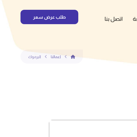
طلب عرض سعر
ة
اتصل بنا
اعمالنا
اليرموك