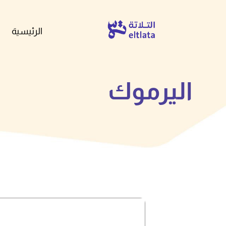
الرئيسية
اليرموك