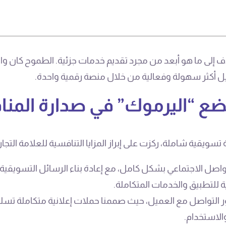
إلى ما هو أبعد من مجرد تقديم خدمات جزئية. الطموح كان واضح
ميل أكثر سهولة وفعالية من خلال منصة رقمية واحدة.
تضع “اليرموك” في صدارة المن
سويقية شاملة، ركزت على إبراز المزايا التنافسية للعلامة التجار
تواصل الاجتماعي بشكل كامل، مع إعادة بناء الرسائل التسوي
ية للتطبيق والخدمات المتكاملة.
ر التواصل مع العميل، حيث صممنا حملات إعلانية متكاملة تس
الاستخدام.