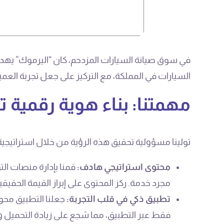
في سوق صيانة السيارات المزدحم، كان “اليرموك” يهدف 
السيارات في المملكة، مع التركيز على جعل تجربة الع
مهمتنا: بناء هوية رقمية 
تولينا مسؤولية تحقيق هذه الرؤية من خلال استراتيجية ت
محتوى استراتيجي هادف:
قمنا بإدارة منصات ال
مجرد خدمة. ركز المحتوى على إبراز القيمة الحقيق
تطبيق ذكي في قلب التجربة:
جعلنا التطبيق محو
فقط عبر التطبيق، مما شجع على زيادة التحميل و