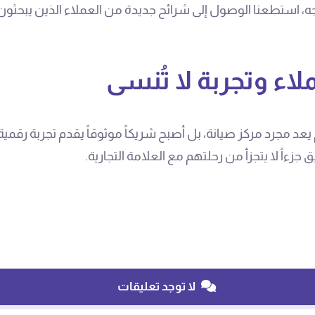
استطعنا الوصول إلى شرائح جديدة من العملاء الذين يبحثون ع
لاء وتجربة لا تُنسى
د مجرد مركز صيانة، بل أصبح شريكاً موثوقاً يقدم تجربة رقمية 
ءاً لا يتجزأ من رحلتهم مع العلامة التجارية.
لا توجد تعليقات