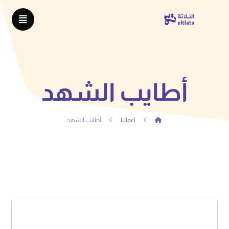
أطايب الشهد
اعمالنا
أطايب الشهد