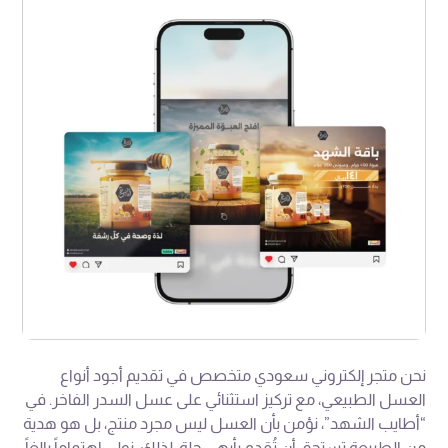
نحن متجر إلكتروني سعودي متخصص في تقديم أجود أنواع
العسل الطبيعي، مع تركيز استثنائي على عسل السدر الفاخر. في
“أطايب الشهد”، نؤمن بأن العسل ليس مجرد منتج، بل هو هدية
من الطبيعة تستحق أن تُقدم بأبهى حلة. لذلك، نولي اهتماماً بالغاً