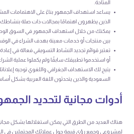
المتاحة.
يساعد استهداف الجمهور بناءً على الاهتمامات المش
الذين يظهرون اهتمامًا بمجالات ذات صلة بنشاطك.
يمكنك من خلال استهداف الجمهور في السوق الوصو
بين منتجات أو خدمات معينة بهدف الشراء في الوقت 
تعتبر قوائم تجديد النشاط التسويقي فعالة في إعاد
أو استخدموا تطبيقك سابقًا ولم يكملوا عملية الشراء
يتيح لك الاستهداف الجغرافي واللغوي توجيه إعلان
السعودية والذين يتحدثون اللغة العربية بشكل أسا
أدوات مجانية لتحديد الجم
هناك العديد من الطرق التي يمكن استغلالها بشكل مجا
لمشروعي وجمع رؤى قيمة حول عملائك المحتملين في السع