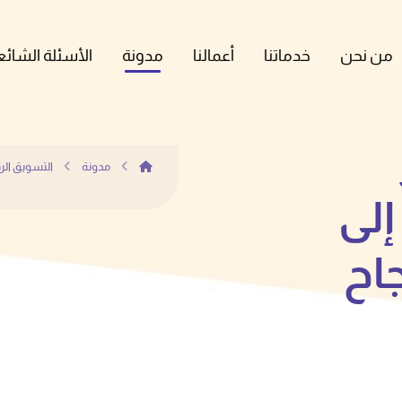
من نحن
خدماتنا
أعمالنا
مدونة
الأسئلة الشائع
مدونة
التسويق ال
لى
اح