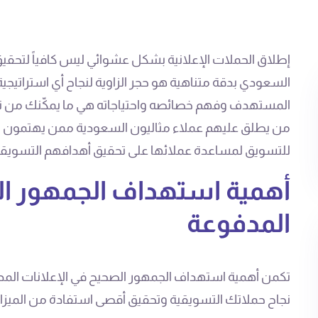
إطلاق الحملات الإعلانية بشكل عشوائي ليس كافياً لتحقيق
السعودي بدقة متناهية هو حجر الزاوية لنجاح أي استراتيجي
المستهدف وفهم خصائصه واحتياجاته هي ما يمكّنك من تو
من يطلق عليهم عملاء مثاليون السعودية ممن يهتمون بما ت
للتسويق لمساعدة عملائها على تحقيق أهدافهم التسويقية 
أهمية استهداف الجمهور ال
المدفوعة
تكمن أهمية استهداف الجمهور الصحيح في الإعلانات ال
نجاح حملاتك التسويقية وتحقيق أقصى استفادة من الميزانية 