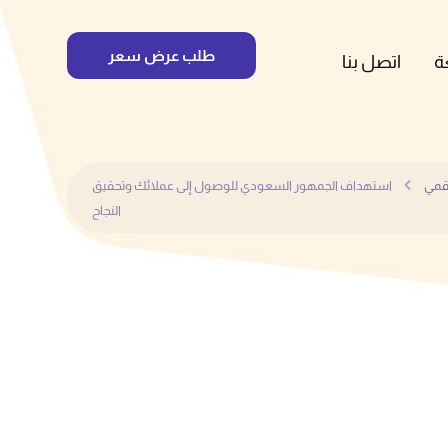
طلب عرض سعر
ة
اتصل بنا
رقمي
استهداف الجمهور السعودي للوصول إلى عملائك وتحقيق
النجاح