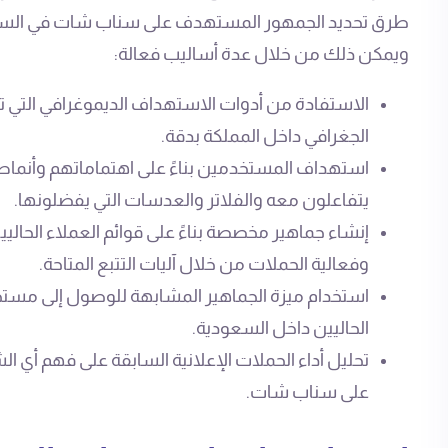
طرق تحديد الجمهور المستهدف على سناب شات في السع
ويمكن ذلك من خلال عدة أساليب فعالة:
الاستفادة من أدوات الاستهداف الديموغرافي التي ت
الجغرافي داخل المملكة بدقة.
استهداف المستخدمين بناءً على اهتماماتهم وأنماط
يتفاعلون معه والفلاتر والعدسات التي يفضلونها.
إنشاء جماهير مخصصة بناءً على قوائم العملاء الحاليي
وفعالية الحملات من خلال آليات التتبع المتاحة.
استخدام ميزة الجماهير المشابهة للوصول إلى م
الحاليين داخل السعودية.
تحليل أداء الحملات الإعلانية السابقة على فهم أي ا
على سناب شات.