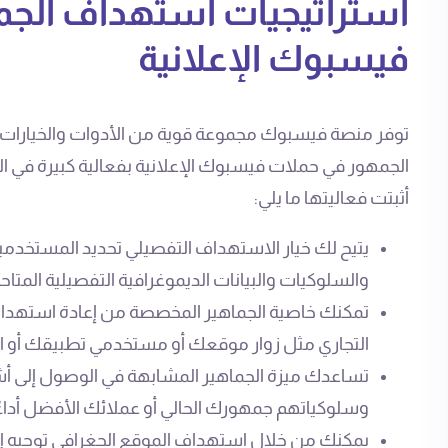
استراتيجيات استهداف الج
فيسبوك الإعلانية
توفر منصة فيسبوك مجموعة قوية من الأدوات والخيارات 
الجمهور في حملات فيسبوك الإعلانية بفعالية كبيرة في ا
أثبتت فعاليتها ما يلي:
يتيح لك خيار الاستهداف التفصيلي تحديد المستخدم
والسلوكيات والبيانات الديموغرافية التفصيلية المتاحة
تمكنك خاصية الجماهير المخصصة من إعادة استهدا
التجاري مثل زوار موقعك أو مستخدمي تطبيقك أو ال
تساعدك ميزة الجماهير المشابهة في الوصول إلى
وسلوكياتهم جمهورك الحالي أو عملائك الأفضل أداءً
يمكنك من خلال استهداف الموقع الجغرافي توجيه إع