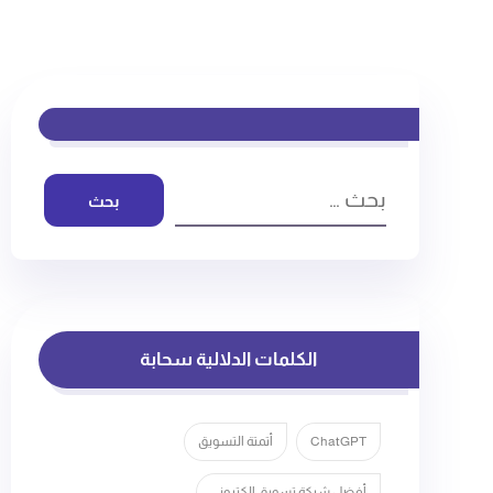
بحث
الكلمات الدلالية سحابة
ChatGPT
أتمتة التسويق
أفضل شركة تسويق الكتروني