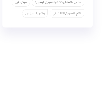
ما هي علاقة ال SEO بالتسويق الرقمي؟
مركز طبي
نتائج التسويق الإلكتروني
واتس اب بيزنس