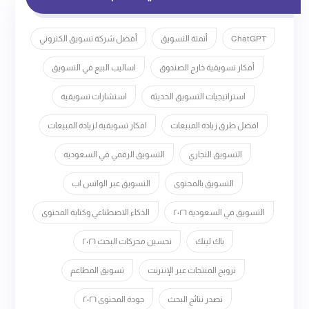
ChatGPT
أتمتة التسويق
أفضل شركة تسويق الكتروني
أفكار تسويقية خارج الصندوق
اساليب البيع في التسويق
استراتيجيات التسويق الحديثة
استشارات تسويقية
افضل طرق زيادة المبيعات
افكار تسويقية لزيادة المبيعات
التسويق التجاري
التسويق الرقمي في السعودية
التسويق بالمحتوى
التسويق عبر الواتس اب
التسويق في السعودية ٢٠٢٦
الذكاء الاصطناعي وكتابة المحتوى
باك لينك
تحسين محركات البحث ٢٠٢٦
ترويج المنتجات عبر الإنترنت
تسويق المطاعم
تصدر نتائج البحث
جودة المحتوى ٢٠٢٦