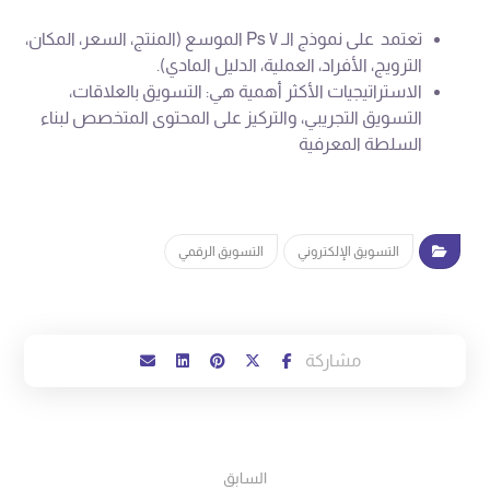
تعتمد على نموذج الـ ٧ Ps الموسع (المنتج، السعر، المكان،
الترويج، الأفراد، العملية، الدليل المادي).
الاستراتيجيات الأكثر أهمية هي: التسويق بالعلاقات،
التسويق التجريبي، والتركيز على المحتوى المتخصص لبناء
السلطة المعرفية
التسويق الإلكتروني
التسويق الرقمي
السابق