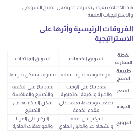
هذا الاختلاف يفرض تغييرات جذرية في المزيج التسويقي
والاستراتيجيات المتبعة.
الفروقات الرئيسية وأثرها على
الاستراتيجية
نقطة
تسويق الخدمات
تسويق المنتجات
المقارنة
طبيعة
غير ملموسة، تجربة، عملية
ملموسة، يمكن تخزينها
المنتج
يحدد بناءً على الوقت
يحدد بناءً على التكلفة
السعر
والخبرة والقيمة المتصورة
والتصنيع والمنافسة
يصعب توحيدها، تعتمد على
يمكن التحكم بها في
الجودة
مقدم الخدمة
التصنيع
التركيز على الثقة،
التركيز على المزايا
الترويج
والشهادات، والدليل المادي
والمواصفات المادية