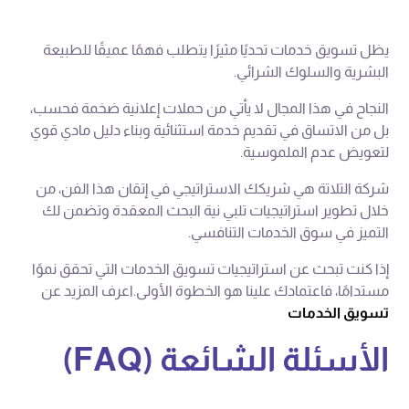
يظل تسويق خدمات تحديًا مثيرًا يتطلب فهمًا عميقًا للطبيعة
البشرية والسلوك الشرائي.
النجاح في هذا المجال لا يأتي من حملات إعلانية ضخمة فحسب،
بل من الاتساق في تقديم خدمة استثنائية وبناء دليل مادي قوي
لتعويض عدم الملموسية.
شركة التلاتة هي شريكك الاستراتيجي في إتقان هذا الفن، من
خلال تطوير استراتيجيات تلبي نية البحث المعقدة وتضمن لك
التميز في سوق الخدمات التنافسي.
إذا كنت تبحث عن استراتيجيات تسويق الخدمات التي تحقق نموًا
مستدامًا، فاعتمادك علينا هو الخطوة الأولى.اعرف المزيد عن
تسويق الخدمات
الأسئلة الشائعة (FAQ)