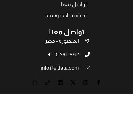
تواصل معنا
سياسة الخصوصية
تواصل معنا
المنصورة - مصر
٩٦٦٥٠٩٩٢١٩٤٣
info@eltlata.com