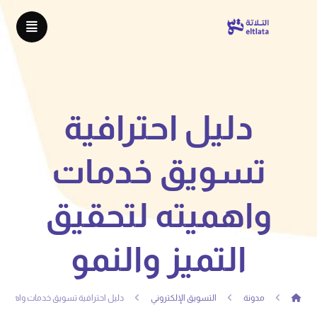
دليل احترافية
تسويق خدمات
واهميته لتحقيق
التميز والنمو
مدونة
التسويق الإلكتروني
دليل احترافية تسويق خدمات واهميته ل