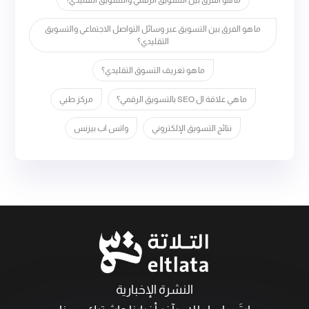
ما هو الفرق بين التسويق عبر وسائل التواصل الاجتماعي والتسويق
التقليدي؟
ما هو تعريف التسوق التقليدي؟
ما هي علاقة ال SEO بالتسويق الرقمي؟
مركز طبي
نتائج التسويق الإلكتروني
واتس اب بيزنس
النشرة الإخبارية