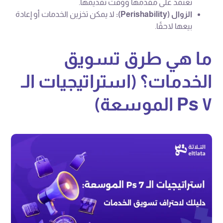
تعتمد على مقدمها ووقت تقديمها.
الزوال (Perishability):
لا يمكن تخزين الخدمات أو إعادة
بيعها لاحقًا.
ما هي طرق تسويق
الخدمات؟ (استراتيجيات الـ
٧ Ps الموسعة)