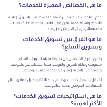
ما هي الخصائص المميزة للخدمات؟
عدم الملموسية (لا يمكن رؤيتها أو لمسها قبل الشراء)، التلازم
(إنتاجها واستهلاكها يتمان معًا)، التباين (جودتها تختلف حسب
مقدمها)، والزوال (لا يمكن تخزينها).
ما هو الفرق بين تسويق الخدمات
وتسويق السلع؟
يكمن الفرق الأساسي في طبيعة ما يتم تسويقه؛ السلع
ملموسة وقابلة للتخزين والتوحيد، بينما الخدمات غير ملموسة،
وتعتمد على التجربة البشرية والجودة يصعب توحيدها.
لذا، فإن تسويق خدمات يركز على بناء الثقة والدليل المادي (مثل
الشهادات) لتعويض غياب الملموسية.
ما هي استراتيجيات تسويق الخدمات؟
الأكثر أهمية؟