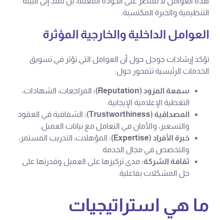
هذه العوامل لا تقتصر على الجودة المعلنة، بل تمتد إلى البيئة
التنظيمية والخبرة المكتسبة.
العوامل الداخلية والخارجية المؤثرة
تؤكد إرشادات جوجل حول أن العوامل التي تؤثر في تسويق
الخدمات الرئيسية تتمحور حول:
سمعة المزود (Reputation):
المراجعات، الشهادات،
التغطية الإعلامية الإيجابية.
المصداقية (Trustworthiness):
الشفافية في العقود
والتسعير، والأمان في التعامل مع بيانات العميل.
خبرة الأفراد (Expertise):
المؤهلات، التدريب المستمر،
والتخصص في مجال الخدمة.
ثقافة الشركة:
مدى تركيزها على العميل وقدرتها على
حل المشكلات بفاعلية.
ما هي استراتيجيات