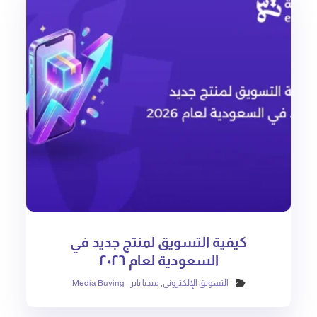
كيفية التسويق لمنتج جديد في
السعودية لعام ٢٠٢٦
التسويق الإلكتروني
,
ميديا باير - Media Buying