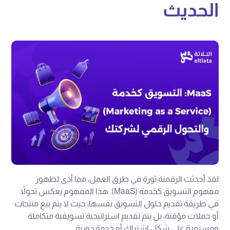
الحديث
لقد أحدثت الرقمنة ثورة في طرق العمل، مما أدى لظهور
مفهوم التسويق كخدمة (MaaS). هذا المفهوم يعكس تحولاً
في طريقة تقديم حلول التسويق نفسها، حيث لا يتم بيع منتجات
أو حملات مؤقتة، بل يتم تقديم استراتيجية تسويقية متكاملة
ومستمرة على شكل اشتراك أو خدمة دورية.