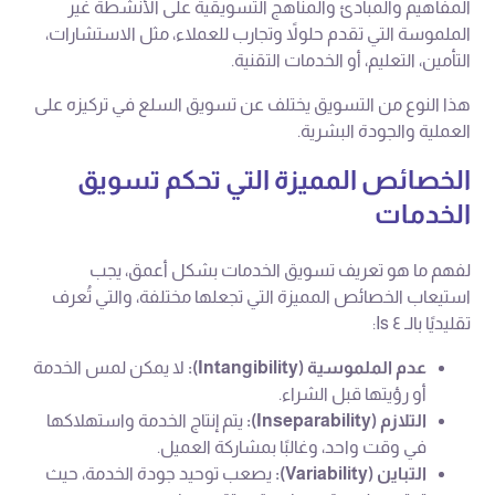
المفاهيم والمبادئ والمناهج التسويقية على الأنشطة غير
الملموسة التي تقدم حلولاً وتجارب للعملاء، مثل الاستشارات،
التأمين، التعليم، أو الخدمات التقنية.
هذا النوع من التسويق يختلف عن تسويق السلع في تركيزه على
العملية والجودة البشرية.
الخصائص المميزة التي تحكم تسويق
الخدمات
لفهم ما هو تعريف تسويق الخدمات بشكل أعمق، يجب
استيعاب الخصائص المميزة التي تجعلها مختلفة، والتي تُعرف
تقليديًا بالـ ٤ Is:
عدم الملموسية (Intangibility):
لا يمكن لمس الخدمة
أو رؤيتها قبل الشراء.
التلازم (Inseparability):
يتم إنتاج الخدمة واستهلاكها
في وقت واحد، وغالبًا بمشاركة العميل.
التباين (Variability):
يصعب توحيد جودة الخدمة، حيث