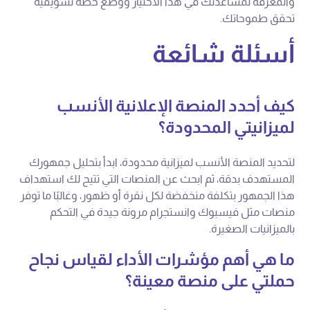
والمعرفة لمساعدتك في هذا الاختيار ووضع خطة تسويقية
تحقق طموحاتك.
أسئلة شائعة
كيف أحدد المنصة الإعلانية الأنسب
لميزانيتي المحدودة؟
لتحديد المنصة الأنسب لميزانية محدودة، ابدأ بتحليل جمهورك
المستهدف بدقة، ثم ابحث عن المنصات التي تتيح لك استهداف
هذا الجمهور بتكلفة منخفضة لكل نقرة أو ظهور، وغالبًا ما توفر
منصات مثل فيسبوك وانستجرام مرونة جيدة في التحكم
بالميزانيات الصغيرة.
ما هي أهم مؤشرات الأداء لقياس نجاح
حملتي على منصة معينة؟