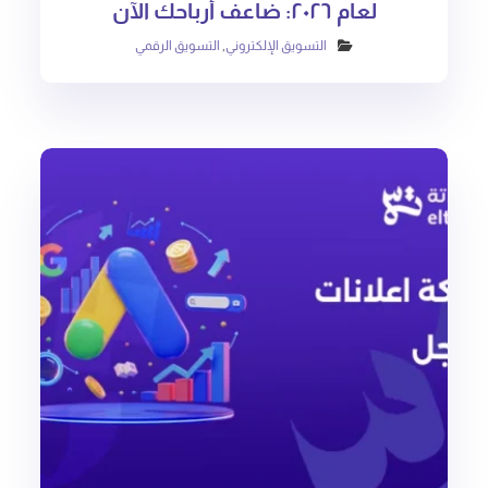
لعام ٢٠٢٦: ضاعف أرباحك الآن
التسويق الإلكتروني
,
التسويق الرقمي