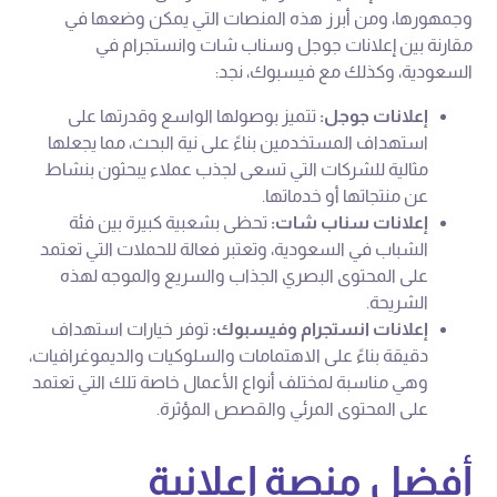
وجمهورها، ومن أبرز هذه المنصات التي يمكن وضعها في
مقارنة بين إعلانات جوجل وسناب شات وانستجرام في
السعودية، وكذلك مع فيسبوك، نجد:
إعلانات جوجل:
تتميز بوصولها الواسع وقدرتها على
استهداف المستخدمين بناءً على نية البحث، مما يجعلها
مثالية للشركات التي تسعى لجذب عملاء يبحثون بنشاط
عن منتجاتها أو خدماتها.
إعلانات سناب شات:
تحظى بشعبية كبيرة بين فئة
الشباب في السعودية، وتعتبر فعالة للحملات التي تعتمد
على المحتوى البصري الجذاب والسريع والموجه لهذه
الشريحة.
إعلانات انستجرام وفيسبوك:
توفر خيارات استهداف
دقيقة بناءً على الاهتمامات والسلوكيات والديموغرافيات،
وهي مناسبة لمختلف أنواع الأعمال خاصة تلك التي تعتمد
على المحتوى المرئي والقصص المؤثرة.
أفضل منصة إعلانية