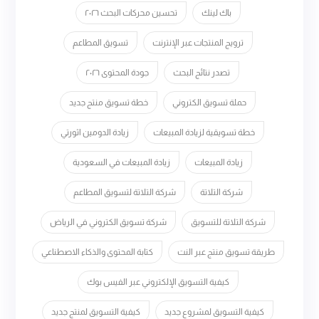
باك لينك
تحسين محركات البحث ٢٠٢٦
ترويج المنتجات عبر الإنترنت
تسويق المطاعم
تصدر نتائج البحث
جودة المحتوى ٢٠٢٦
حملة تسويق الكتروني
خطة تسويق منتج جديد
خطة تسويقية لزيادة المبيعات
زيادة الدومين اثورتي
زيادة المبيعات
زيادة المبيعات في السعودية
شركة التلاتة
شركة التلاتة لتسويق المطاعم
شركة التلاتة للتسويق
شركة تسويق الكتروني في الرياض
طريقة تسويق منتج عبر النت
كتابة المحتوى والذكاء الاصطناعي
كيفية التسويق الإلكتروني عبر الفيس بوك
كيفية التسويق لمشروع جديد
كيفية التسويق لمنتج جديد