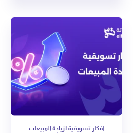
افكار تسويقية لزيادة المبيعات