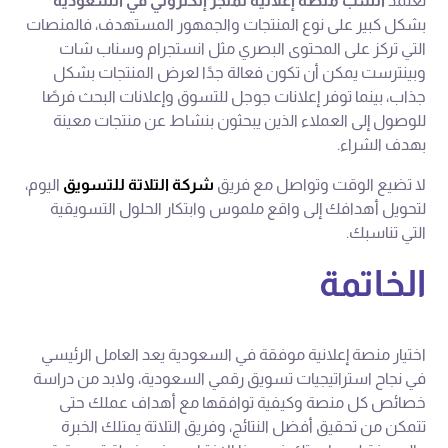
تعتمد
أنسب منصة إعلانية لمتجر إلكتروني في السعودية
بشكل كبير على نوع المنتجات والجمهور المستهدف، فالمنصات
التي تركز على المحتوى البصري مثل انستجرام وسناب شات
وبينترست يمكن أن تكون فعالة جدًا لعرض المنتجات بشكل
جذاب، بينما توفر إعلانات جوجل للتسوق وإعلانات البحث فرصًا
للوصول إلى العملاء الذين يبحثون بنشاط عن منتجات معينة
بهدف الشراء.
لا تضيع الوقت وتواصل مع فريق
شركة التلاتة للتسويق
اليوم،
لتحويل أهدافك إلى واقع ملموس وابتكار الحلول التسويقية
التي تناسبك.
الخاتمة
اختيار منصة إعلانية موفقة في السعودية يعد العامل الرئيسي
في نجاح استراتيجيات تسويق رقمي السعودية، ولابد من دراسة
خصائص كل منصة وكيفية توافقها مع أهداف عملك حتى
تتمكن من تحقيق أفضل النتائج، وفريق التلاتة يمتلك الخبرة