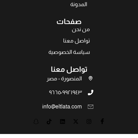
المدونة
صفحات
من نحن
تواصل معنا
سياسة الخصوصية
تواصل معنا
المنصورة - مصر
٩٦٦٥٠٩٩٢١٩٤٣
info@eltlata.com