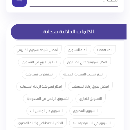
الكلمات الدلالية سحابة
ChatGPT
أتمتة التسويق
أفضل شركة تسويق الكتروني
أفكار تسويقية خارج الصندوق
اساليب البيع في التسويق
استراتيجيات التسويق الحديثة
استشارات تسويقية
افضل طرق زيادة المبيعات
افكار تسويقية لزيادة المبيعات
التسويق التجاري
التسويق الرقمي في السعودية
التسويق بالمحتوى
التسويق عبر الواتس اب
التسويق في السعودية ٢٠٢٦
الذكاء الاصطناعي وكتابة المحتوى