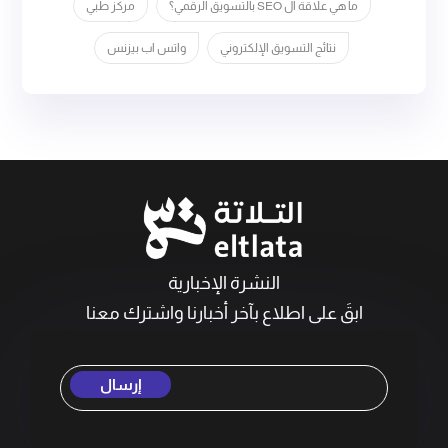
ما هي علاقة ال SEO بالتسويق الرقمي؟
مركز طبي
نتائج التسويق الإلكتروني
واتس اب بيزنس
النشرة الإخبارية
ابقَ على اطلاع بآخر أخبارنا واشترك معنا
إرسال