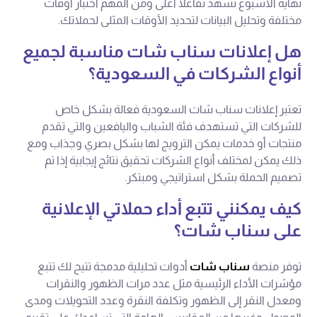
نهاية الأسبوع تشهد تفاعلاً أعلى ومن المهم اختبار أوقات
مختلفة وتحليل البيانات لتحديد الأوقات المثلى لحملاتك.
هل إعلانات سناب شات مناسبة لجميع
أنواع الشركات في السعودية؟
تعتبر إعلانات سناب شات السعودية فعالة بشكل خاص
للشركات التي تستهدف فئة الشباب واليافعين والتي تقدم
منتجات أو خدمات يمكن الترويج لها بشكل بصري وجذاب ومع
ذلك يمكن لمختلف أنواع الشركات تحقيق نتائج إيجابية إذا تم
تصميم الحملة بشكل استراتيجي ومبتكر.
كيف يمكنني تتبع أداء حملاتي الإعلانية
على سناب شات؟
توفر منصة
سناب شات
أدوات تحليلية مدمجة تتيح لك تتبع
مؤشرات الأداء الرئيسية مثل عدد مرات الظهور والنقرات
ومعدل النقر إلى الظهور وتكلفة النقرة وعدد التحويلات ومدى