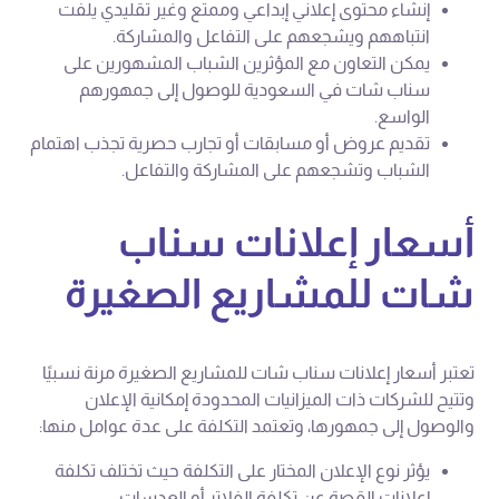
إنشاء محتوى إعلاني إبداعي وممتع وغير تقليدي يلفت
انتباههم ويشجعهم على التفاعل والمشاركة.
يمكن التعاون مع المؤثرين الشباب المشهورين على
سناب شات في السعودية للوصول إلى جمهورهم
الواسع.
تقديم عروض أو مسابقات أو تجارب حصرية تجذب اهتمام
الشباب وتشجعهم على المشاركة والتفاعل.
أسعار إعلانات سناب
شات للمشاريع الصغيرة
تعتبر أسعار إعلانات سناب شات للمشاريع الصغيرة مرنة نسبيًا
وتتيح للشركات ذات الميزانيات المحدودة إمكانية الإعلان
والوصول إلى جمهورها، وتعتمد التكلفة على عدة عوامل منها:
يؤثر نوع الإعلان المختار على التكلفة حيث تختلف تكلفة
إعلانات القصة عن تكلفة الفلاتر أو العدسات.