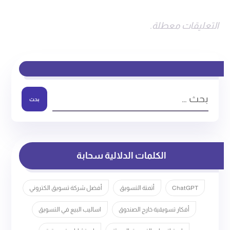
التعليقات معطلة.
بحث
الكلمات الدلالية سحابة
ChatGPT
أتمتة التسويق
أفضل شركة تسويق الكتروني
أفكار تسويقية خارج الصندوق
اساليب البيع في التسويق