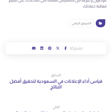
الوصول وغيرها من المقاييس الهامة التي تساعدك على تقييم
فعالية حملاتك.
التسويق الرقمي
السابق
قياس أداء الإعلانات في السعودية لتحقيق أفضل
النتائج
التالي