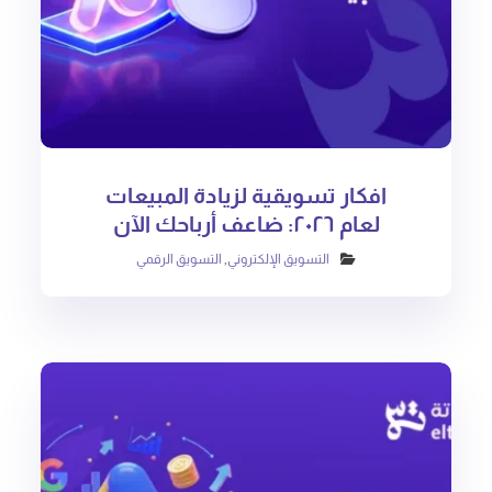
افكار تسويقية لزيادة المبيعات
لعام ٢٠٢٦: ضاعف أرباحك الآن
التسويق الإلكتروني
,
التسويق الرقمي