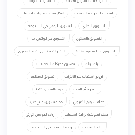
استراتيجيات التسويق الحديثة
استشارات تسويقية
افضل طرق زيادة المبيعات
افكار تسويقية لزيادة المبيعات
التسويق التجاري
التسويق الرقمي في السعودية
التسويق بالمحتوى
التسويق عبر الواتس اب
التسويق في السعودية ٢٠٢٦
الذكاء الاصطناعي وكتابة المحتوى
باك لينك
تحسين محركات البحث ٢٠٢٦
ترويج المنتجات عبر الإنترنت
تسويق المطاعم
تصدر نتائج البحث
جودة المحتوى ٢٠٢٦
حملة تسويق الكتروني
خطة تسويق منتج جديد
خطة تسويقية لزيادة المبيعات
زيادة الدومين اثورتي
زيادة المبيعات
زيادة المبيعات في السعودية