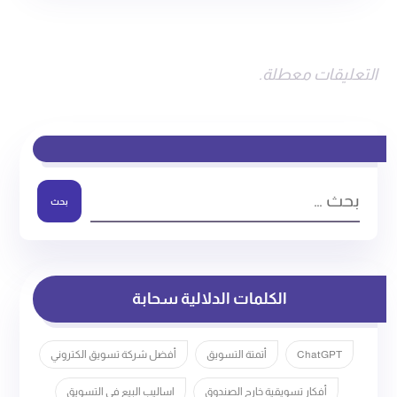
التعليقات معطلة.
بحث
الكلمات الدلالية سحابة
ChatGPT
أتمتة التسويق
أفضل شركة تسويق الكتروني
أفكار تسويقية خارج الصندوق
اساليب البيع في التسويق