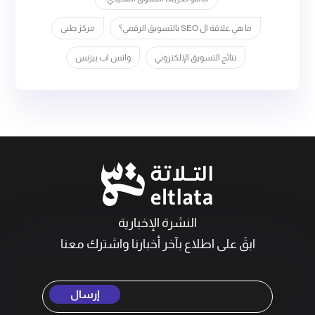
ما هي علاقة ال SEO بالتسويق الرقمي؟
مركز طبي
نتائج التسويق الإلكتروني
واتس اب بيزنس
النشرة الإخبارية
ابقَ على اطلاع بآخر أخبارنا واشترك معنا
إرسال