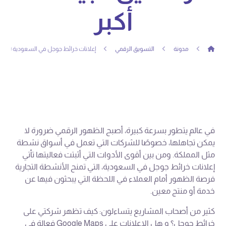
أكبر
مدونة
التسويق الرقمي
إعلانات خرائط جوجل في السعودية | فرصت
في عالم يتطور بسرعة كبيرة، أصبح الظهور الرقمي ضرورة لا
يمكن تجاهلها، خصوصًا للشركات التي تعمل في أسواق نشطة
مثل المملكة. ومن بين أقوى الأدوات التي أثبتت فعاليتها تأتي
إعلانات خرائط جوجل في السعودية، التي تمنح الأنشطة التجارية
فرصة الظهور أمام العملاء في اللحظة التي يبحثون فيها عن
خدمة أو منتج معين.
كثير من أصحاب المشاريع يتساءلون: كيف تظهر شركتي على
خرائط جوجل؟ و هل الإعلانات على Google Maps فعالة في