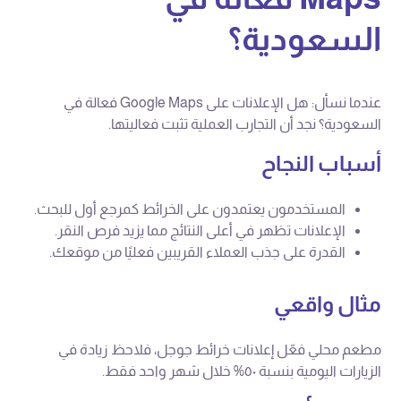
السعودية؟
عندما نسأل: هل الإعلانات على Google Maps فعالة في
السعودية؟ نجد أن التجارب العملية تثبت فعاليتها.
أسباب النجاح
المستخدمون يعتمدون على الخرائط كمرجع أول للبحث.
الإعلانات تظهر في أعلى النتائج مما يزيد فرص النقر.
القدرة على جذب العملاء القريبين فعليًا من موقعك.
مثال واقعي
مطعم محلي فعّل إعلانات خرائط جوجل، فلاحظ زيادة في
الزيارات اليومية بنسبة ٥٠% خلال شهر واحد فقط.