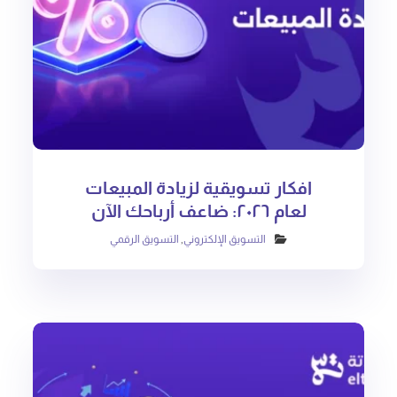
افكار تسويقية لزيادة المبيعات
لعام ٢٠٢٦: ضاعف أرباحك الآن
التسويق الإلكتروني
,
التسويق الرقمي