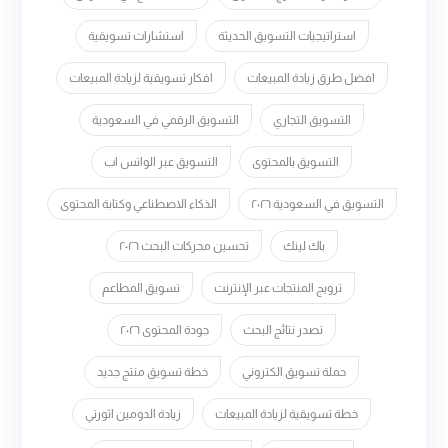
استراتيجيات التسويق الحديثة
استشارات تسويقية
افضل طرق زيادة المبيعات
افكار تسويقية لزيادة المبيعات
التسويق التجاري
التسويق الرقمي في السعودية
التسويق بالمحتوى
التسويق عبر الواتس اب
التسويق في السعودية ٢٠٢٦
الذكاء الاصطناعي وكتابة المحتوى
باك لينك
تحسين محركات البحث ٢٠٢٦
ترويج المنتجات عبر الإنترنت
تسويق المطاعم
تصدر نتائج البحث
جودة المحتوى ٢٠٢٦
حملة تسويق الكتروني
خطة تسويق منتج جديد
خطة تسويقية لزيادة المبيعات
زيادة الدومين اثورتي