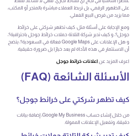
عنصرًا أساسيًا في نجاح أي نشاط تجاري. فهي لا تساعد فقط
على الظهور الرقمي، بل تربط العملاء مباشرة بالمتجر أو المكتب،
مما يزيد من فرص البيع الفعلي.
ومع الإجابة على أسئلة مثل: كيف تظهر شركتي على خرائط
جوجل؟، و كيف تدير شركة التلاتة حملات خرائط جوجل باحترافية؟،
و هل الإعلانات على Google Maps فعالة في السعودية؟، يتضح
أن الاستثمار في هذه الأداة لم يعد خيارًا بل ضرورة حقيقية.
اعرف المزيد عن
اعلانات خرائط جوجل
الأسئلة الشائعة (FAQ)
كيف تظهر شركتي على خرائط جوجل؟
من خلال إنشاء حساب Google My Business، إضافة بيانات
دقيقة، وتفعيل الإعلانات الممولة.
كيف تدير شركة التلاتة حملات خرائط