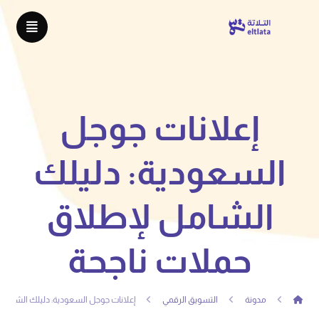
إعلانات جوجل
السعودية: دليلك
الشامل لإطلاق
حملات ناجحة
مدونة
التسويق الرقمي
إعلانات جوجل السعودية: دليلك الشامل 