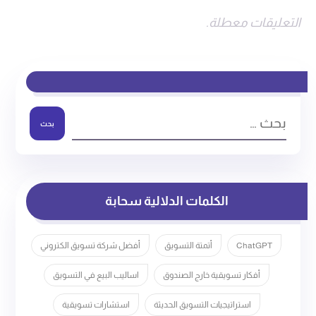
التعليقات معطلة.
بحث
الكلمات الدلالية سحابة
ChatGPT
أتمتة التسويق
أفضل شركة تسويق الكتروني
أفكار تسويقية خارج الصندوق
اساليب البيع في التسويق
استراتيجيات التسويق الحديثة
استشارات تسويقية