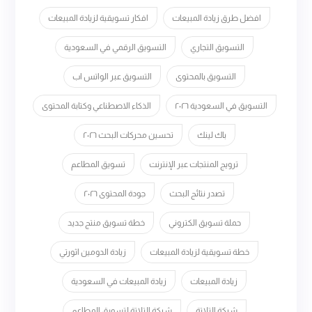
افضل طرق زيادة المبيعات
افكار تسويقية لزيادة المبيعات
التسويق التجاري
التسويق الرقمي في السعودية
التسويق بالمحتوى
التسويق عبر الواتس اب
التسويق في السعودية ٢٠٢٦
الذكاء الاصطناعي وكتابة المحتوى
باك لينك
تحسين محركات البحث ٢٠٢٦
ترويج المنتجات عبر الإنترنت
تسويق المطاعم
تصدر نتائج البحث
جودة المحتوى ٢٠٢٦
حملة تسويق الكتروني
خطة تسويق منتج جديد
خطة تسويقية لزيادة المبيعات
زيادة الدومين اثورتي
زيادة المبيعات
زيادة المبيعات في السعودية
شركة التلاتة
شركة التلاتة لتسويق المطاعم