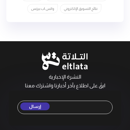
نتائج التسويق الإلكتروني
واتس اب بيزنس
النشرة الإخبارية
ابقَ على اطلاع بآخر أخبارنا واشترك معنا
إرسال