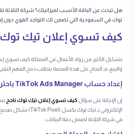
هل تبحث عن الباقة الأنسب لميزانيتك؟ شركة التلاتة تق
توك في السعودية التي تضمن لك التواجد القوي دون إهد
كيف تسوي إعلان تيك توك 
يتساءل الكثير من رواد الأعمال في المملكة كيف تسوي إعلا
والبيع، فـ النجاح على هذه المنصة يتطلب دمج الفهم التقن
إعداد حساب TikTok Ads Manager باحترافية
إن الإجابة على سؤال
كيف تسوي إعلان تيك توك ناجح
تبد
الإلكتروني بـ تيك توك
في شركة التلاتة لضمان دقة البيانات.