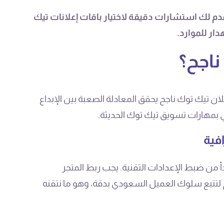
دم لك استشارات دقيقة لاختيار باقات إعلانات تيك
ار للموارد.
ناجح؟
ن تيك توك ناجح يحقق المعادلة الصعبة بين الإبداع
ي بمهارات تسويق تيك توك الحديثة.
أ من ضبط الإعدادات التقنية. يجب ربط المتجر
 بكسل (TikTok Pixel) بشكل صحيح لتتبع سلوك العميل السعودي بدقة، وهو ما نتقنه