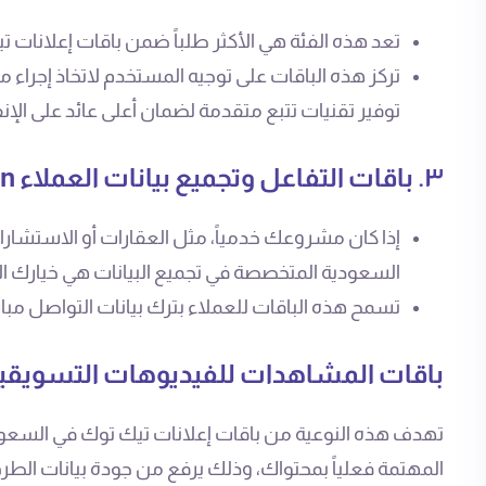
تعد هذه الفئة هي الأكثر طلباً ضمن باقات إعلانات ت
تركز هذه الباقات على توجيه المستخدم لاتخاذ إجراء 
توفير تقنيات تتبع متقدمة لضمان أعلى عائد على الإنف
٣. باقات التفاعل وتجميع بيانات العملاء Lead Generation
إذا كان مشروعك خدمياً، مثل العقارات أو الاستشار
السعودية المتخصصة في تجميع البيانات هي خيارك ال
تسمح هذه الباقات للعملاء بترك بيانات التواصل مبا
باقات المشاهدات للفيديوهات التسويقي
تهدف هذه النوعية من باقات إعلانات تيك توك في السعو
المهتمة فعلياً بمحتواك، وذلك يرفع من جودة بيانات الط