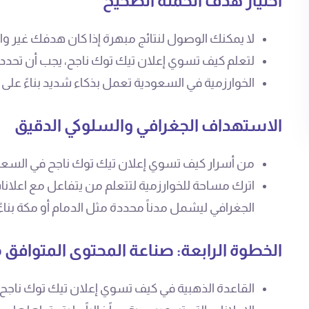
اختيار هدف الحملة الصحيح
لا يمكنك الوصول لنتائج مبهرة إذا كان هدفك غير و
لتعلم كيف تسوي إعلان تيك توك ناجح، يجب أن تحدد 
الخوارزمية في السعودية تعمل بذكاء شديد بناءً على 
الاستهداف الجغرافي والسلوكي الدقيق
من أسرار كيف تسوي إعلان تيك توك ناجح في السعودي
اترك مساحة للخوارزمية لتتعلم من يتفاعل مع اعلانا
الجغرافي ليشمل مدناً محددة مثل الدمام أو مكة بناءً ع
الخطوة الرابعة: صناعة المحتوى المتوافق 
القاعدة الذهبية في كيف تسوي إعلان تيك توك ناجح ه