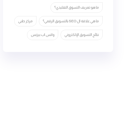
ما هو تعريف التسوق التقليدي؟
ما هي علاقة ال SEO بالتسويق الرقمي؟
مركز طبي
نتائج التسويق الإلكتروني
واتس اب بيزنس