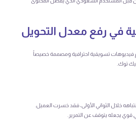
لها من قبل المستخدم السعودي الذي يفضل المحتوى
ية في رفع معدل التحويل
ام فيديوهات تسويقية احترافية ومصممة خصيصاً
يك توك.
اهه خلال الثواني الأولى، فقد خسرت العميل.