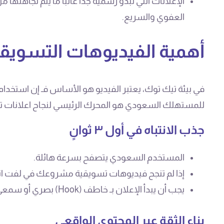
الإعلانات التي تبدو رسمية جداً غالباً ما يتم تجاه
العفوي والسريع.
أهمية الفيديوهات التسويق
في بيئة تيك توك، يعتبر الفيديو هو الأساس فـ إن استخد
للمستهلك السعودي هو المحرك الرئيسي لنجاح اعلانات ت
جذب الانتباه في أول ٣ ثوانٍ
المستخدم السعودي يتصفح بسرعة هائلة.
إذا لم تنجح فيديوهات تسويقية مشروعك في لفت انتب
يجب أن يبدأ الإعلان بـ خاطف (Hook) بصري أو سمعي قوي يجعله يتوقف عن التمرير.
بناء الثقة عبر المحتوى الواقعي