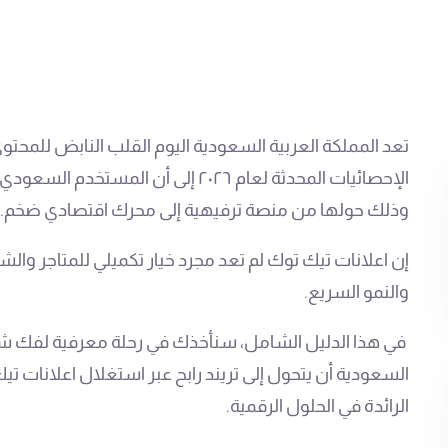
تعد المملكة العربية السعودية اليوم القلب النابض للمح
الإحصائيات المحدثة لعام ٢٠٢٦ إلى أ
وذلك حولها من منصة ترفيهية إلى محرك اقتصادي ضخم.
إن اعلانات تيك توك لم تعد مجرد خيار تكميلي للمتاجر والش
والنمو السريع.
في هذا الدليل الشامل، سنأخذك في رحلة معرفية لفك 
السعودية أن يتحول إلى تريند رابح عبر استغلال اعلانات ت
الرائدة في الحلول الرقمية.