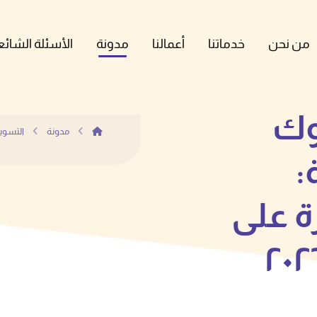
من نحن
خدماتنا
أعمالنا
مدونة
الأسئلة الشائع
وك
مدونة
التسوي
:
ة على