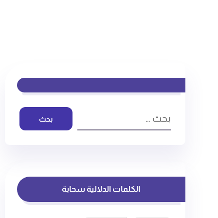
بحث
الكلمات الدلالية سحابة