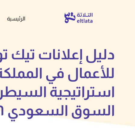
الرئيسية
دليل إعلانات تيك ت
للأعمال في المملكة
استراتيجية السيطر
السوق السعودي ٢٠٢٦