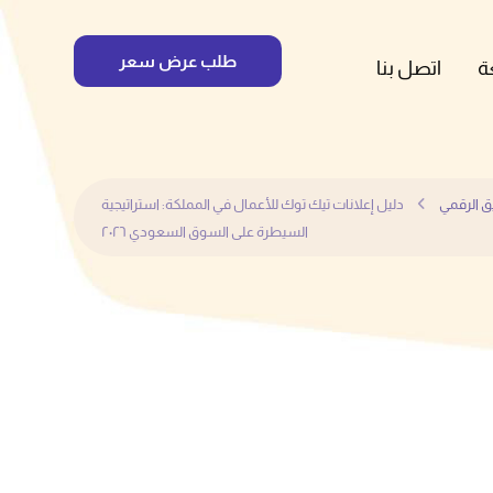
طلب عرض سعر
ة
اتصل بنا
ق الرقمي
دليل إعلانات تيك توك للأعمال في المملكة: استراتيجية
السيطرة على السوق السعودي ٢٠٢٦