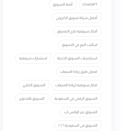
ChatGPT
أتمتة التسويق
أفضل شركة تسويق الكتروني
أفكار تسويقية خارج الصندوق
اساليب البيع في التسويق
استراتيجيات التسويق الحديثة
استشارات تسويقية
افضل طرق زيادة المبيعات
افكار تسويقية لزيادة المبيعات
التسويق التجاري
التسويق الرقمي في السعودية
التسويق بالمحتوى
التسويق عبر الواتس اب
التسويق في السعودية ٢٠٢٦