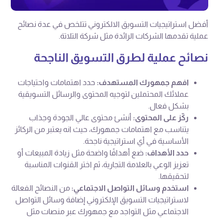
أفضل استراتيجيات التسويق الالكتروني تتلخص في عدة نصائح
عملية تقدمها الشركات الرائدة مثل شركة التلاتة.
نصائح عملية لطرق التسويق الناجحة
افهم جمهورك المستهدف:
حدد اهتمامات واحتياجات
عملائك المحتملين لتوجيه المحتوى والرسائل التسويقية
بشكل فعال.
ركّز على المحتوى:
أنشئ محتوى عالي الجودة وجذاب
يتناسب مع اهتمامات جمهورك، حيث انه يعتبر من الركائز
الأساسية في أي استراتيجية ناجحة.
حدد الأهداف:
ضع أهدافًا واضحة مثل زيادة المبيعات أو
تعزيز الوعي بالعلامة التجارية، ثم اختر القنوات المناسبة
لتحقيقها.
استخدم وسائل التواصل الاجتماعي:
من النصائح الفعالة
لاستراتيجيات التسويق الإلكتروني إضافة وسائل التواصل
الاجتماعي مثل التواجد مع جمهورك عبر منصات مثل