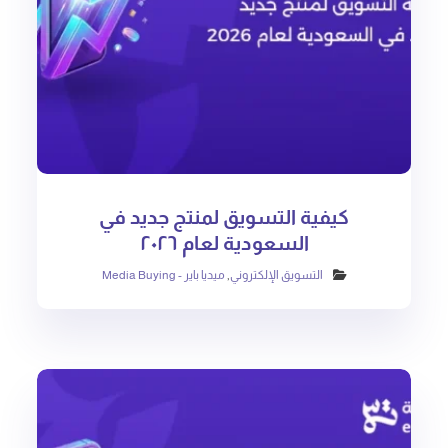
كيفية التسويق لمنتج جديد في
السعودية لعام ٢٠٢٦
التسويق الإلكتروني
,
ميديا باير - Media Buying