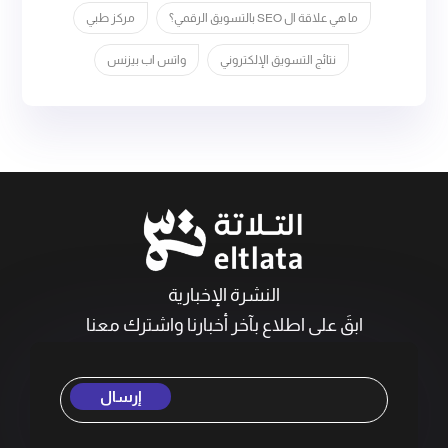
ما هي علاقة ال SEO بالتسويق الرقمي؟
مركز طبي
نتائج التسويق الإلكتروني
واتس اب بيزنس
النشرة الإخبارية
ابقَ على اطلاع بآخر أخبارنا واشترك معنا
إرسال