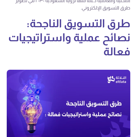
المحلية والعالمية دعما منها لرؤية السعودية ٢٠٣٠ في تطوير
طرق التسويق الإلكتروني.
طرق التسويق الناجحة:
نصائح عملية واستراتيجيات
فعالة