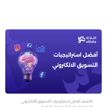
اكتشف أفضل استراتيجيات التسويق الالكتروني
المصممة خصيصًا لعلامتك التجارية