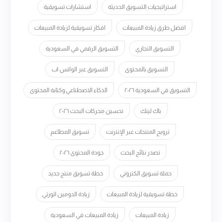
استراتيجيات التسويق الحديثة
استشارات تسويقية
افضل طرق زيادة المبيعات
افكار تسويقية لزيادة المبيعات
التسويق التجاري
التسويق الرقمي في السعودية
التسويق بالمحتوى
التسويق عبر الواتس اب
التسويق في السعودية ٢٠٢٦
الذكاء الاصطناعي وكتابة المحتوى
باك لينك
تحسين محركات البحث ٢٠٢٦
ترويج المنتجات عبر الإنترنت
تسويق المطاعم
تصدر نتائج البحث
جودة المحتوى ٢٠٢٦
حملة تسويق الكتروني
خطة تسويق منتج جديد
خطة تسويقية لزيادة المبيعات
زيادة الدومين اثورتي
زيادة المبيعات
زيادة المبيعات في السعودية