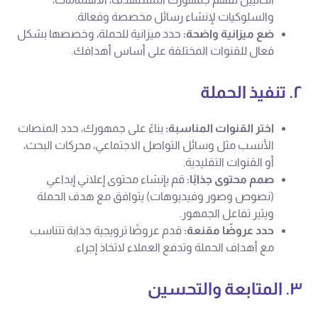
والسلوكيات لإنشاء رسائل مخصصة وفعالة.
ضع ميزانية واضحة:
حدد ميزانية للحملة، وخصصها بشكل
فعال للقنوات المختلفة على أساس أهدافك.
٢. تنفيذ الحملة
اختر القنوات المناسبة:
بناءً على جمهورك، حدد المنصات
الأنسب مثل وسائل التواصل الاجتماعي، محركات البحث،
أو القنوات التقليدية.
صمم محتوى جذابًا:
قم بإنشاء محتوى إعلاني إبداعي
(نصوص وصور وفيديوهات) يتوافق مع هدف الحملة
ويثير تفاعل الجمهور.
حدد عروضًا مقنعة:
قدم عروضًا ترويجية جذابة تتناسب
مع أهداف الحملة وتدفع العملاء لاتخاذ إجراء.
٣. المتابعة والتحسين