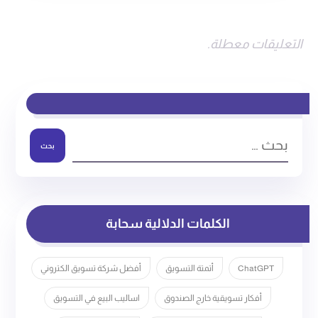
التعليقات معطلة.
بحث
الكلمات الدلالية سحابة
ChatGPT
أتمتة التسويق
أفضل شركة تسويق الكتروني
أفكار تسويقية خارج الصندوق
اساليب البيع في التسويق