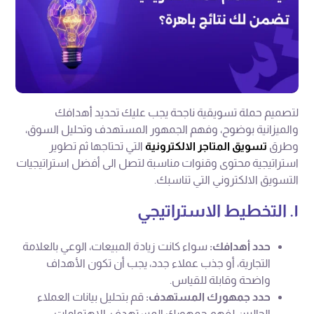
لتصميم حملة تسويقية ناجحة يجب عليك تحديد أهدافك
والميزانية بوضوح، وفهم الجمهور المستهدف وتحليل السوق،
وطرق
تسويق المتاجر الالكترونية
التي تحتاجها ثم تطوير
استراتيجية محتوى وقنوات مناسبة لتصل الى أفضل استراتيجيات
التسويق الالكتروني التي تناسبك.
١. التخطيط الاستراتيجي
حدد أهدافك:
سواء كانت زيادة المبيعات، الوعي بالعلامة
التجارية، أو جذب عملاء جدد، يجب أن تكون الأهداف
واضحة وقابلة للقياس.
حدد جمهورك المستهدف:
قم بتحليل بيانات العملاء
الحاليين لفهم جمهورك المستهدف، الاهتمامات،