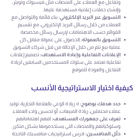
وتفاعل مع العملاء على المنصات مثل فيسبوك وتويتر،
وإنشاء حملات إعلانية مستهدفة عليها.
التسويق عبر البريد الإلكتروني:
بناء قائمة والتواصل مع
العملاء من خلال رسائل البريد الإلكتروني، مع تقسيم
القوائم حسب الاهتمامات لإرسال رسائل مخصصة.
التسويق بالعمولة:
الحصول على عمولة مقابل كل
عملية بيع تتم من خلال الإحالة من قبل شركاء التسويق.
الإعلانات التفاعلية وإعادة الاستهداف:
تصميم إعلانات
تفاعلية تعتمد على سلوك المستخدمين السابقين لزيادة
التفاعل والعودة للموقع
كيفية اختيار الاستراتيجية الأنسب
حدد هدفك بوضوح:
ه زيادة الوعي بالعلامة التجارية، توليد
عملاء محتملين، زيادة المبيعات، أو تحسين ولاء العملاء.
تعرف على جمهورك المستهدف:
افهم اهتماماتهم
وسلوكياتهم والمنصات التي يستخدمونها بشكل متكرر.
حلّل المنافسين:
ادرس استراتيجيات منافسيك الناجحة