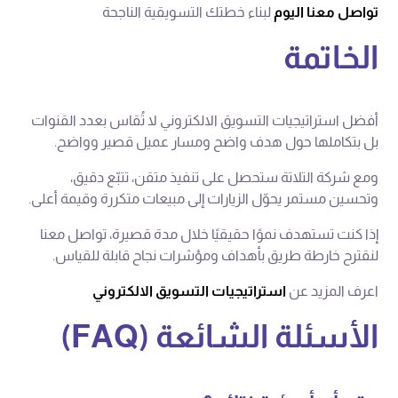
تواصل معنا اليوم
لبناء خطتك التسويقية الناجحة
ال
خاتمة
أفضل استراتيجيات التسويق الالكتروني لا تُقاس بعدد القنوات
بل بتكاملها حول هدف واضح ومسار عميل قصير وواضح.
ومع شركة التلاتة ستحصل على تنفيذ متقن، تتبّع دقيق،
وتحسين مستمر يحوّل الزيارات إلى مبيعات متكررة وقيمة أعلى.
إذا كنت تستهدف نموًا حقيقيًا خلال مدة قصيرة، تواصل معنا
لنقترح خارطة طريق بأهداف ومؤشرات نجاح قابلة للقياس.
اعرف المزيد عن
استراتيجيات التسويق الالكتروني
الأسئلة الشائعة (FAQ)