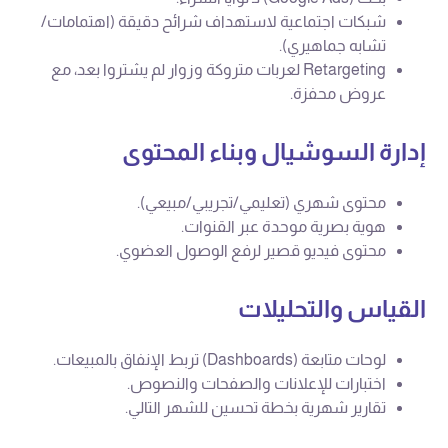
شبكات اجتماعية لاستهداف شرائح دقيقة (اهتمامات/
تشابه جماهيري).
Retargeting لعربات متروكة وزوار لم يشتروا بعد، مع
عروض محفزة.
إدارة السوشيال وبناء المحتوى
محتوى شهري (تعليمي/تجريبي/مبيعي).
هوية بصرية موحدة عبر القنوات.
محتوى فيديو قصير لرفع الوصول العضوي.
القياس والتحليلات
لوحات متابعة (Dashboards) تربط الإنفاق بالمبيعات.
اختبارات للإعلانات والصفحات والنصوص.
تقارير شهرية بخطة تحسين للشهر التالي.