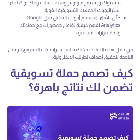
فيسبوك وإنستقرام وتويتر وسناب شات وتيك توك لبناء
استراتيجيات الحملات التسويقية القوية.
حلّل الأداء:
استخدم أدوات التحليل مثل Google
Analytics لفهم كيفية تفاعل جمهورك مع حملاتك
واتخاذ قرارات مستنيرة.
من خلال هذه النقاط يمكنك بداية استراتيجيات التسويق الرقمي
الناجحة لتحقيق أهداف تجارتك الالكترونية.
كيف تصمم حملة تسويقية
تضمن لك نتائج باهرة؟