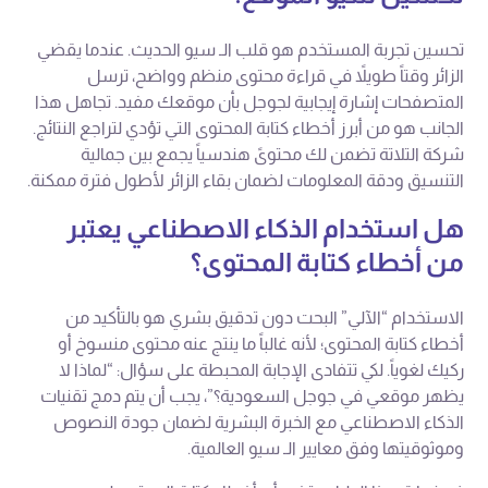
تحسين تجربة المستخدم هو قلب الـ سيو الحديث. عندما يقضي
الزائر وقتاً طويلاً في قراءة محتوى منظم وواضح، ترسل
المتصفحات إشارة إيجابية لجوجل بأن موقعك مفيد. تجاهل هذا
الجانب هو من أبرز أخطاء كتابة المحتوى التي تؤدي لتراجع النتائج.
شركة التلاتة تضمن لك محتوىً هندسياً يجمع بين جمالية
التنسيق ودقة المعلومات لضمان بقاء الزائر لأطول فترة ممكنة.
هل استخدام الذكاء الاصطناعي يعتبر
من أخطاء كتابة المحتوى؟
الاستخدام “الآلي” البحت دون تدقيق بشري هو بالتأكيد من
أخطاء كتابة المحتوى؛ لأنه غالباً ما ينتج عنه محتوى منسوخ أو
ركيك لغوياً. لكي تتفادى الإجابة المحبطة على سؤال: “لماذا لا
يظهر موقعي في جوجل السعودية؟”، يجب أن يتم دمج تقنيات
الذكاء الاصطناعي مع الخبرة البشرية لضمان جودة النصوص
وموثوقيتها وفق معايير الـ سيو العالمية.