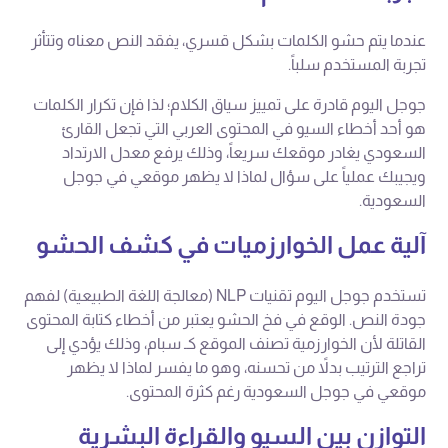
عندما يتم حشو الكلمات بشكل قسري، يفقد النص معناه وتتأثر
تجربة المستخدم سلباً.
جوجل اليوم قادرة على تمييز سياق الكلام؛ لذا فإن تكرار الكلمات
هو أحد أخطاء السيو في المحتوى العربي التي تجعل القارئ
السعودي يغادر موقعك سريعاً، وذلك يرفع معدل الارتداد
ويجيبك عملياً على سؤال لماذا لا يظهر موقعي في جوجل
السعودية.
آلية عمل الخوارزميات في كشف الحشو
تستخدم جوجل اليوم تقنيات NLP (معالجة اللغة الطبيعية) لفهم
جودة النص. الوقع في فخ الحشو يعتبر من أخطاء كتابة المحتوى
القاتلة لأن الخوارزمية تصنف الموقع كـ سبام، وذلك يؤدي إلى
تراجع الترتيب بدلاً من تحسنه، وهو ما يفسر لماذا لا يظهر
موقعي في جوجل السعودية رغم كثرة المحتوى.
التوازن بين السيو والقراءة البشرية