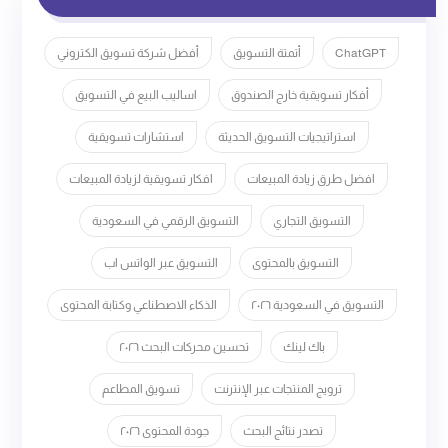
ChatGPT
أتمتة التسويق
أفضل شركة تسويق الكتروني
أفكار تسويقية خارج الصندوق
اساليب البيع في التسويق
استراتيجيات التسويق الحديثة
استشارات تسويقية
افضل طرق زيادة المبيعات
افكار تسويقية لزيادة المبيعات
التسويق التجاري
التسويق الرقمي في السعودية
التسويق بالمحتوى
التسويق عبر الواتس اب
التسويق في السعودية ٢٠٢٦
الذكاء الاصطناعي وكتابة المحتوى
باك لينك
تحسين محركات البحث ٢٠٢٦
ترويج المنتجات عبر الإنترنت
تسويق المطاعم
تصدر نتائج البحث
جودة المحتوى ٢٠٢٦