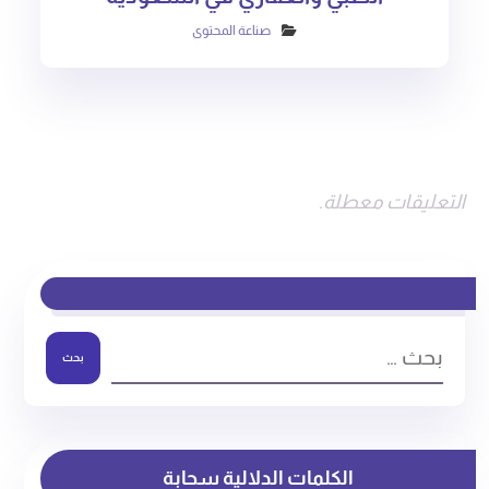
صناعة المحتوى
التعليقات معطلة.
بحث
الكلمات الدلالية سحابة