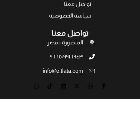
تواصل معنا
سياسة الخصوصية
تواصل معنا
المنصورة - مصر
٩٦٦٥٠٩٩٢١٩٤٣
info@eltlata.com