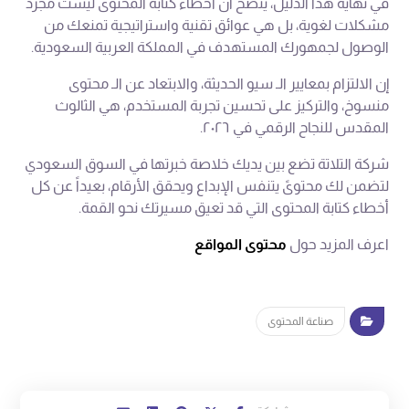
في نهاية هذا الدليل، يتضح أن أخطاء كتابة المحتوى ليست مجرد
مشكلات لغوية، بل هي عوائق تقنية واستراتيجية تمنعك من
الوصول لجمهورك المستهدف في المملكة العربية السعودية.
إن الالتزام بمعايير الـ سيو الحديثة، والابتعاد عن الـ محتوى
منسوخ، والتركيز على تحسين تجربة المستخدم، هي الثالوث
المقدس للنجاح الرقمي في ٢٠٢٦.
شركة التلاتة تضع بين يديك خلاصة خبرتها في السوق السعودي
لتضمن لك محتوىً يتنفس الإبداع ويحقق الأرقام، بعيداً عن كل
أخطاء كتابة المحتوى التي قد تعيق مسيرتك نحو القمة.
اعرف المزيد حول
محتوى المواقع
صناعة المحتوى