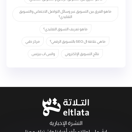
ما هو الفرق بين التسويق عبر وسائل التواصل الاجتماعي والتسويق
التقليدي؟
ما هو تعريف التسوق التقليدي؟
ما هي علاقة ال SEO بالتسويق الرقمي؟
مركز طبي
نتائج التسويق الإلكتروني
واتس اب بيزنس
النشرة الإخبارية
ابقَ على اطلاع بآخر أخبارنا واشترك معنا