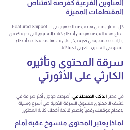
العناوين الفرعية كفرصة لاقتناص
المقتطفات المميزة
كل عنوان فرعي هو فرصة للظهور في الـ Featured Snippet.
ضياع هذه الفرصة هو من أخطاء كتابة المحتوى التي تحرمك من
زيارات ضخمة، وهي ثغرة نركز على سدها عند معالجة أخطاء
السيو في المحتوى العربي لعملائنا.
سرقة المحتوى وتأثيره
الكارثي على الأثورتي
في عصر
الذكاء الاصطناعي
، أصبحت جوجل أكثر صرامة في
كشف الـ محتوى منسوخ. السرقة الأدبية هي أسرع وسيلة
لإعدام موقعك رقمياً وتصدر قائمة أخطاء كتابة المحتوى.
لماذا يعتبر المحتوى منسوخ عقبة أمام