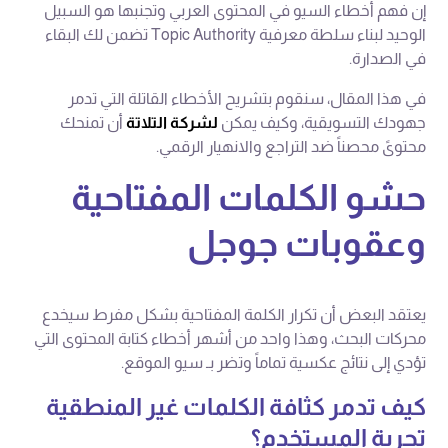
إن فهم أخطاء السيو في المحتوى العربي وتجنبها هو السبيل
الوحيد لبناء سلطة معرفية Topic Authority تضمن لك البقاء
في الصدارة.
في هذا المقال، سنقوم بتشريح الأخطاء القاتلة التي تدمر
جهودك التسويقية، وكيف يمكن
لشركة التلاتة
أن تمنحك
محتوىً محصناً ضد التراجع والانهيار الرقمي.
حشو الكلمات المفتاحية
وعقوبات جوجل
يعتقد البعض أن تكرار الكلمة المفتاحية بشكل مفرط سيخدع
محركات البحث، وهذا واحد من أشهر أخطاء كتابة المحتوى التي
تؤدي إلى نتائج عكسية تماماً وتضر بـ سيو الموقع.
كيف تدمر كثافة الكلمات غير المنطقية
تجربة المستخدم؟