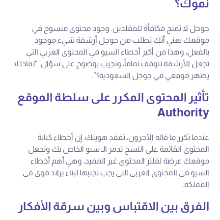
نموك؟
جوجل لا تمنح مكافأة للمقلدين. وجود محتوى منسوخ في
موقعك يعني أنك تطلب من جوجل أرشفة شيء موجود
بالفعل، وهذا من أكبر أخطاء السيو في المحتوى العربي التي
تجعل الأرشفة تتوقف تماماً، وتجيب بوضوح على سؤال: “لماذا لا
يظهر موقعي في جوجل السعودية؟”.
تأثير المحتوى المكرر على سلطة الموقع
Authority
عندما تكرر ما قاله الآخرون، تفقد هويتك. إن أخطاء كتابة
المحتوى القائمة على النسخ تدمر الـ سيو الخاص بك وتجعل
موقعك عرضة لفلتر المحتوى غير المفيد، وهي أهم أخطاء
السيو في المحتوى العربي التي يجب تجنبها لبناء براند قوي في
المملكة.
الفرق بين الاقتباس وبين سرقة الأفكار