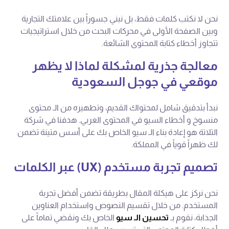
نحن لا نكتب كلمات فقط، بل نبني جسوراً بين علامتك التجارية
وبين الصفحة الأولى في محركات البحث من خلال استراتيجيات
تتجاوز أخطاء كتابة المحتوى الشائعة.
معالجة جذرية لمشكلة لماذا لا يظهر
موقعي في جوجل السعودية
نبدأ بتدقيق شامل لمحتواك القديم، وتطهيره من الـ محتوى
منسوخ و أخطاء السيو في المحتوى العربي. هدفنا في شركة
التلاتة هو إعادة بناء الـ سيو الخاص بك على أسس متينة تضمن
لك ظهراً قوياً في المملكة.
تصميم تجربة مستخدم (UX) عبر الكلمات
نحن نركز على هيكلة المقال بطريقة تضمن أفضل تجربة
المستخدم. من خلال تقسيم النصوص واستخدام العناوين
الجذابة، نقوم بـ
تحسين الـ سيو
الخاص بك ونقضي تماماً على