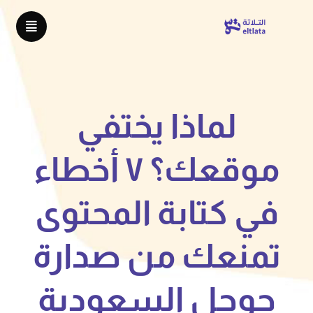
لماذا يختفي
موقعك؟ ٧ أخطاء
في كتابة المحتوى
تمنعك من صدارة
جوجل السعودية