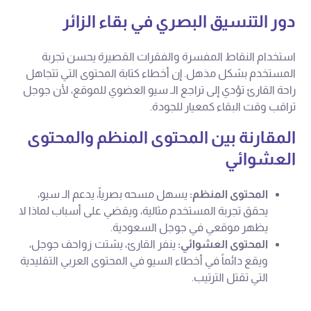
دور التنسيق البصري في بقاء الزائر
استخدام النقاط المفسرة والفقرات القصيرة يحسن تجربة
المستخدم بشكل مذهل. إن أخطاء كتابة المحتوى التي تتجاهل
راحة القارئ تؤدي إلى تراجع الـ سيو العضوي للموقع، لأن جوجل
تراقب وقت البقاء كمعيار للجودة.
المقارنة بين المحتوى المنظم والمحتوى
العشوائي
المحتوى المنظم:
يسهل مسحه بصرياً، يدعم الـ سيو،
يحقق تجربة المستخدم مثالية، ويقضي على أسباب لماذا لا
يظهر موقعي في جوجل السعودية.
المحتوى العشوائي:
ينفر القارئ، يشتت زواحف جوجل،
ويقع دائماً في أخطاء السيو في المحتوى العربي التقليدية
التي تقتل الترتيب.