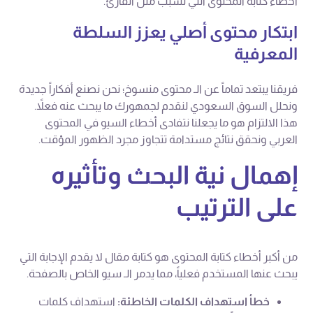
أخطاء كتابة المحتوى التي تسبب ملل القارئ.
ابتكار محتوى أصلي يعزز السلطة
المعرفية
فريقنا يبتعد تماماً عن الـ محتوى منسوخ؛ نحن نصنع أفكاراً جديدة
ونحلل السوق السعودي لنقدم لجمهورك ما يبحث عنه فعلاً.
هذا الالتزام هو ما يجعلنا نتفادى أخطاء السيو في المحتوى
العربي ونحقق نتائج مستدامة تتجاوز مجرد الظهور المؤقت.
إهمال نية البحث وتأثيره
على الترتيب
من أكبر أخطاء كتابة المحتوى هو كتابة مقال لا يقدم الإجابة التي
يبحث عنها المستخدم فعلياً، مما يدمر الـ سيو الخاص بالصفحة.
خطأ استهداف الكلمات الخاطئة:
استهداف كلمات