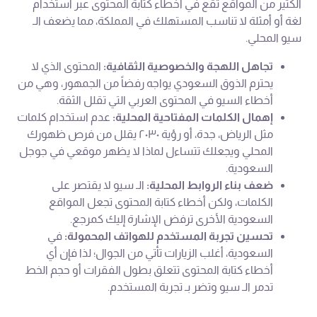
الكثير من المواقع تقع في أخطاء كتابة المحتوى عبر استخدام
لغة أو أمثلة لا تناسب المستهلك في المملكة، مما يضعف الـ
سيو المحلي.
تجاهل اللهجة والخصوصية الثقافية:
المحتوى الذي لا
يحترم الذوق السعودي يواجه رفضاً من الجمهور، وهي من
أخطاء السيو في المحتوى العربي التي تقلل الثقة.
إهمال الكلمات المفتاحية المحلية:
عدم استخدام كلمات
مثل الرياض، جدة، أو رؤية ٢٠٣٠ يقلل من فرص ظهورك
المحلي ويجعلك تتساءل لماذا لا يظهر موقعي في جوجل
السعودية.
ضعف بناء الروابط المحلية:
الـ سيو لا يقتصر على
الكلمات، ولكن أخطاء كتابة المحتوى تجعل المواقع
السعودية الأخرى ترفض الإشارة إليك كمرجع.
تحسين تجربة المستخدم للهواتف المحمولة:
في
السعودية، أغلب الزيارات تأتي من الجوال؛ لذا فإن أي
أخطاء كتابة المحتوى تتعلق بطول الفقرات أو حجم الخط
تدمر الـ سيو وتضر بـ تجربة المستخدم.