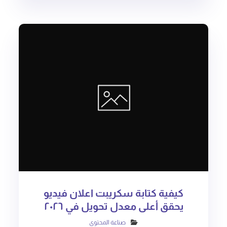
كيفية كتابة سكريبت اعلان فيديو
يحقق أعلى معدل تحويل في ٢٠٢٦
صناعة المحتوى