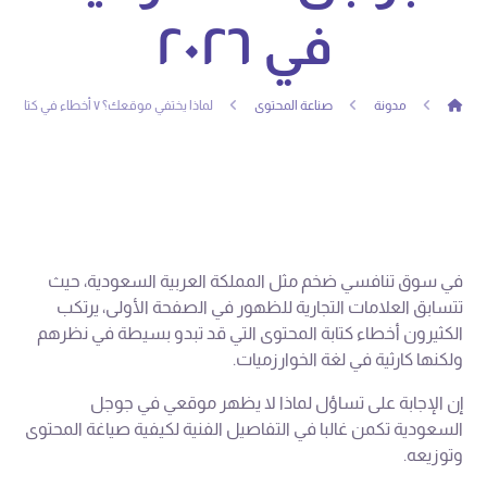
في ٢٠٢٦
مدونة
صناعة المحتوى
لماذا يختفي موقعك؟ ٧ أخطاء في كتابة المحتوى تمنعك من صدارة جوجل السعودية في ٢٠٢٦
في سوق تنافسي ضخم مثل المملكة العربية السعودية، حيث
تتسابق العلامات التجارية للظهور في الصفحة الأولى، يرتكب
الكثيرون أخطاء كتابة المحتوى التي قد تبدو بسيطة في نظرهم
ولكنها كارثية في لغة الخوارزميات.
إن الإجابة على تساؤل لماذا لا يظهر موقعي في جوجل
السعودية تكمن غالبا في التفاصيل الفنية لكيفية صياغة المحتوى
وتوزيعه.