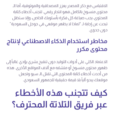
الاقتباس مع ذكر المصدر يعزز المصداقية والموثوقية، أما الـ
محتوى منسوخ بالكامل فهو انتحار رقمي. لتجنب أخطاء كتابة
المحتوى، يجب صياغة كل فكرة بأسلوبك الخاص، وإلا ستظل
تبحث عن إجابة لـ “لماذا لا يظهر موقعي في جوجل السعودية”
دون جدوى.
مخاطر استخدام الذكاء الاصطناعي لإنتاج
محتوى مكرر
الاعتماد الكلي على أدوات التوليد دون تنقيح بشري يؤدي غالباً إلى
ظهور محتوى منسوخ أو متشابه مع آلاف المواقع الأخرى. هذه
من أحدث أخطاء كتابة المحتوى التي تقتل الـ سيو وتجعل
موقعك يبدو آلياً بلا قيمة حقيقية للجمهور السعودي.
كيف تتجنب هذه الأخطاء
عبر فريق التلاتة المحترف؟