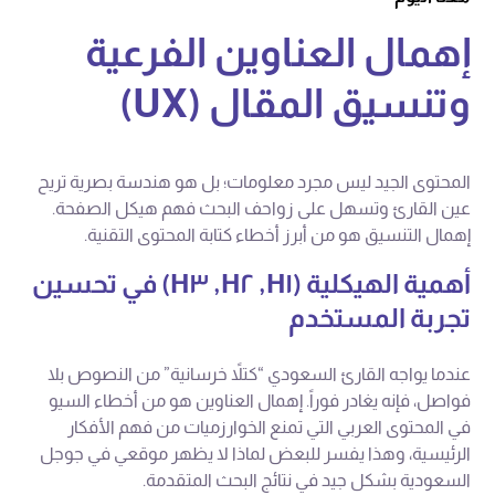
إهمال العناوين الفرعية
وتنسيق المقال (UX)
المحتوى الجيد ليس مجرد معلومات؛ بل هو هندسة بصرية تريح
عين القارئ وتسهل على زواحف البحث فهم هيكل الصفحة.
إهمال التنسيق هو من أبرز أخطاء كتابة المحتوى التقنية.
أهمية الهيكلية (H١, H٢, H٣) في تحسين
تجربة المستخدم
عندما يواجه القارئ السعودي “كتلاً خرسانية” من النصوص بلا
فواصل، فإنه يغادر فوراً. إهمال العناوين هو من أخطاء السيو
في المحتوى العربي التي تمنع الخوارزميات من فهم الأفكار
الرئيسية، وهذا يفسر للبعض لماذا لا يظهر موقعي في جوجل
السعودية بشكل جيد في نتائج البحث المتقدمة.