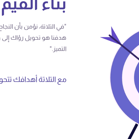
بناء القي
"
في التلاتة، نؤمن بأن النجا
هدفنا هو تحويل رؤاك إلى 
التميز.
"
مع التلاتة أهدافك تتح