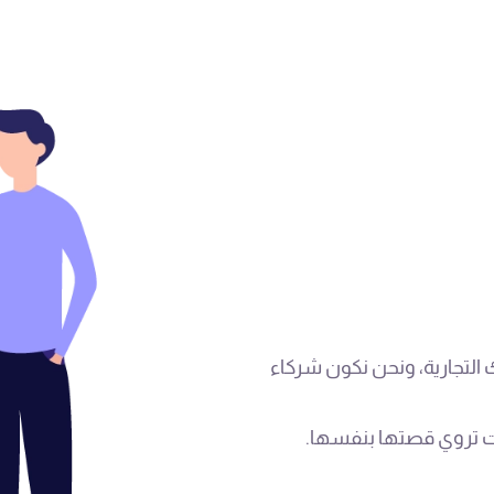
 التجارية، ونحن نكون شركاء
ت تروي قصتها بنفسها.