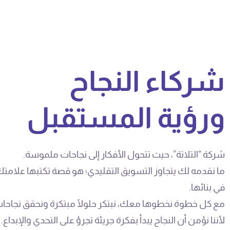
شركاء النجاح
ورؤية المستقبل
شركة “التلاتة”، حيث تتحول الأفكار إلى نجاحات ملموسة.
ما نقدمه لك يتجاوز التسويق التقليدي؛ هو قصة تكتبها علامتك
في بنائها.
مع كل خطوة نخطوها معك، نبتكر حلولًا مبتكرة ونحقق نجاحا
لأننا نؤمن أن النجاح يبدأ بفكرة جريئة تجرؤ على التحدي والإبداع.