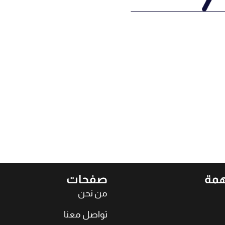
همة
صفحات
من نحن
تواصل معنا