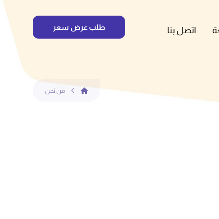
طلب عرض سعر
ة
اتصل بنا
من نحن