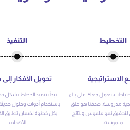
التخطيط
التنفيذ
 الاستراتيجية
تحويل الأفكار إلى 
احتياجات، نعمل معك على بناء
نبدأ بتنفيذ الخطط بشكل دق
جية مدروسة. هدفنا هو خلق
باستخدام أدوات وحلول حديثة
تحقيق نمو ملموس ونتائج
بكل خطوة لضمان تطابق الآر
ملموسة.
الأهداف.