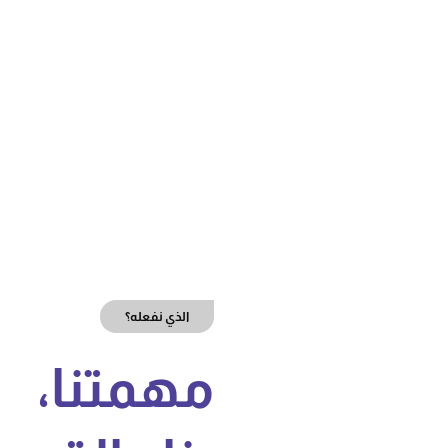
الذي نفعله؟
مهمتنا،