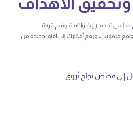
م وتحقيق الأهداف
ح يبدأ من تحديد رؤية واضحة وقيم قوية.
واقع ملموس، ورفع أفكارك إلى آفاق جديدة من
ول إلى قصص نجاح تُروى.