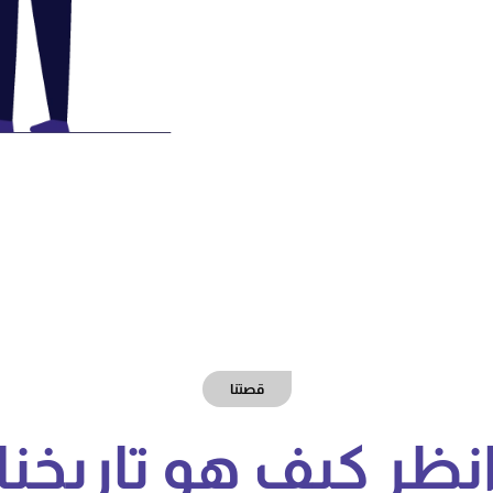
قصتنا
نظر كيف هو تاريخنا