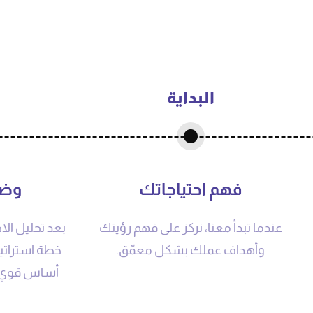
البداية
فهم احتياجاتك
وضع
عندما تبدأ معنا، نركز على فهم رؤيتك
بعد تحليل ال
وأهداف عملك بشكل معمّق.
خطة استراتي
أساس قوي ل